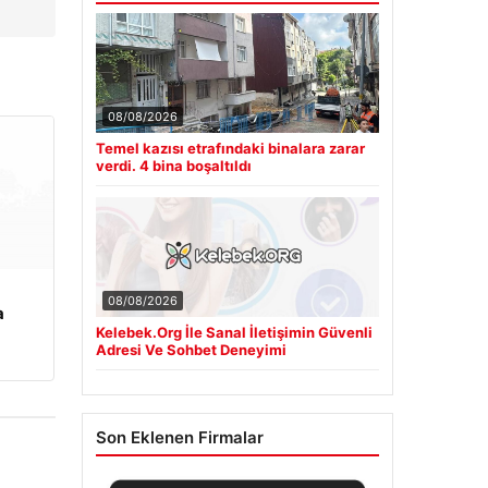
08/08/2026
Temel kazısı etrafındaki binalara zarar
verdi. 4 bina boşaltıldı
08/08/2026
a
Kelebek.Org İle Sanal İletişimin Güvenli
Adresi Ve Sohbet Deneyimi
Son Eklenen Firmalar