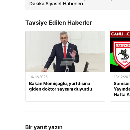
Dakika Siyaset Haberleri
Tavsiye Edilen Haberler
14/12/2025
13/12/20
Bakan Memişoğlu, yurtdışına
Samsuns
giden doktor sayısını duyurdu
Yayında
Hafta A
Bir yanıt yazın