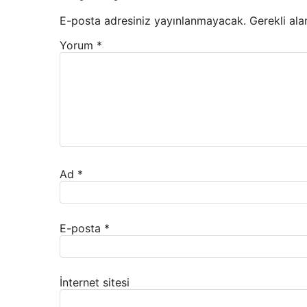
E-posta adresiniz yayınlanmayacak.
Gerekli ala
Yorum
*
Ad
*
E-posta
*
İnternet sitesi