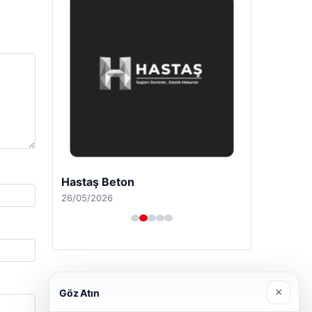
Hastaş Beton
26/05/2026
×
Göz Atın