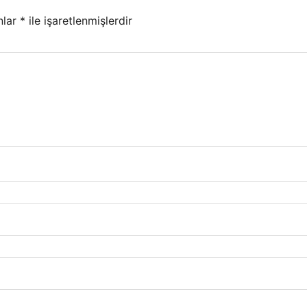
nlar
*
ile işaretlenmişlerdir