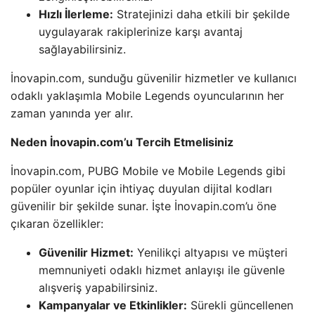
Hızlı İlerleme:
Stratejinizi daha etkili bir şekilde
uygulayarak rakiplerinize karşı avantaj
sağlayabilirsiniz.
İnovapin.com, sunduğu güvenilir hizmetler ve kullanıcı
odaklı yaklaşımla Mobile Legends oyuncularının her
zaman yanında yer alır.
Neden İnovapin.com’u Tercih Etmelisiniz
İnovapin.com, PUBG Mobile ve Mobile Legends gibi
popüler oyunlar için ihtiyaç duyulan dijital kodları
güvenilir bir şekilde sunar. İşte İnovapin.com’u öne
çıkaran özellikler:
Güvenilir Hizmet:
Yenilikçi altyapısı ve müşteri
memnuniyeti odaklı hizmet anlayışı ile güvenle
alışveriş yapabilirsiniz.
Kampanyalar ve Etkinlikler:
Sürekli güncellenen