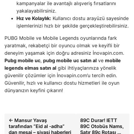
kampanyalar ile avantajlı alışveriş fırsatlarını
yakalayabilirsiniz.
Hız ve Kolaylık:
Kullanıcı dostu arayüzü sayesinde
işlemlerinizi hızlı bir şekilde gerçekleştirebilirsiniz.
PUBG Mobile ve Mobile Legends oyunlarında fark
yaratmak, rekabetçi bir oyuncu olmak ve keyifli bir
deneyim yaşamak için doğru adresiniz İnovapin.com.
Pubg mobile uc
,
pubg mobile uc satın al
ve
mobile
legends elmas satın al
gibi ihtiyaçlarınıza yönelik
güvenilir çözümler için İnovapin.com’u tercih edin.
Güvenilir, hızlı ve kullanıcı dostu hizmetleri ile oyun
dünyanızın keyfini çıkarın!
← Mansur Yavaş
89C Durar! IETT
tarafından “Eid al -adha”
89C Otobüs Nams,
dan mesaj – siyasi haberleri
Satır 89c Rotası …