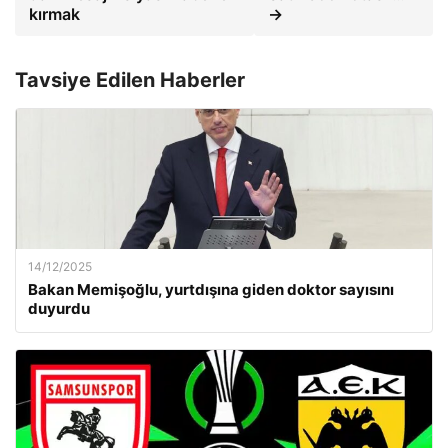
kırmak
→
Tavsiye Edilen Haberler
14/12/2025
Bakan Memişoğlu, yurtdışına giden doktor sayısını
duyurdu