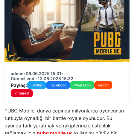
admin
•
06.06.2025 15:31
•
Güncellendi: 13.06.2025 15:32
Paylaş:
Twitter
Facebook
WhatsApp
Reddit
Pinterest
PUBG Mobile, dünya çapında milyonlarca oyuncunun
tutkuyla oynadığı bir battle royale oyunudur. Bu
oyunda fark yaratmak ve rakiplerinize üstünlük
sağlamak için
pubg mobile uc
kullanımı büyük bir