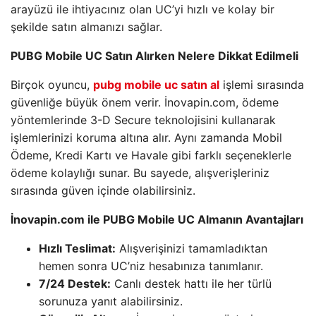
arayüzü ile ihtiyacınız olan UC’yi hızlı ve kolay bir
şekilde satın almanızı sağlar.
PUBG Mobile UC Satın Alırken Nelere Dikkat Edilmeli
Birçok oyuncu,
pubg mobile uc satın al
işlemi sırasında
güvenliğe büyük önem verir. İnovapin.com, ödeme
yöntemlerinde 3-D Secure teknolojisini kullanarak
işlemlerinizi koruma altına alır. Aynı zamanda Mobil
Ödeme, Kredi Kartı ve Havale gibi farklı seçeneklerle
ödeme kolaylığı sunar. Bu sayede, alışverişleriniz
sırasında güven içinde olabilirsiniz.
İnovapin.com ile PUBG Mobile UC Almanın Avantajları
Hızlı Teslimat:
Alışverişinizi tamamladıktan
hemen sonra UC’niz hesabınıza tanımlanır.
7/24 Destek:
Canlı destek hattı ile her türlü
sorunuza yanıt alabilirsiniz.