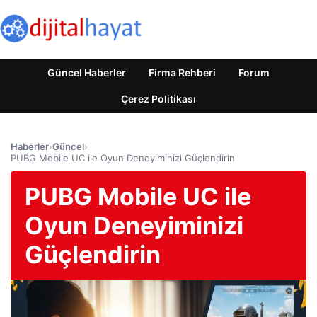
Güncel Haberler
Firma Rehberi
Forum
Çerez Politikası
Haberler
›
Güncel
›
PUBG Mobile UC ile Oyun Deneyiminizi Güçlendirin
PUBG Mobile UC ile
Oyun Deneyiminizi
Güçlendirin