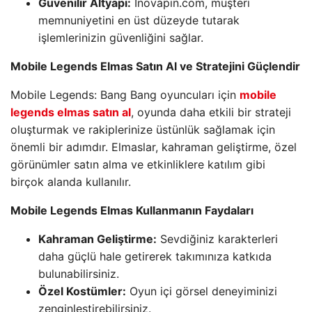
Güvenilir Altyapı:
İnovapin.com, müşteri
memnuniyetini en üst düzeyde tutarak
işlemlerinizin güvenliğini sağlar.
Mobile Legends Elmas Satın Al ve Stratejini Güçlendir
Mobile Legends: Bang Bang oyuncuları için
mobile
legends elmas satın al
, oyunda daha etkili bir strateji
oluşturmak ve rakiplerinize üstünlük sağlamak için
önemli bir adımdır. Elmaslar, kahraman geliştirme, özel
görünümler satın alma ve etkinliklere katılım gibi
birçok alanda kullanılır.
Mobile Legends Elmas Kullanmanın Faydaları
Kahraman Geliştirme:
Sevdiğiniz karakterleri
daha güçlü hale getirerek takımınıza katkıda
bulunabilirsiniz.
Özel Kostümler:
Oyun içi görsel deneyiminizi
zenginleştirebilirsiniz.