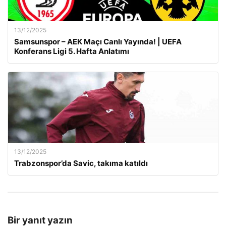
13/12/2025
Samsunspor – AEK Maçı Canlı Yayında! | UEFA
Konferans Ligi 5. Hafta Anlatımı
13/12/2025
Trabzonspor’da Savic, takıma katıldı
Bir yanıt yazın