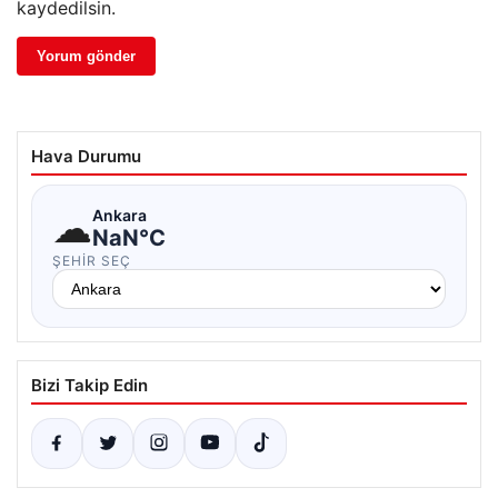
kaydedilsin.
Hava Durumu
☁
Ankara
NaN°C
ŞEHIR SEÇ
Bizi Takip Edin