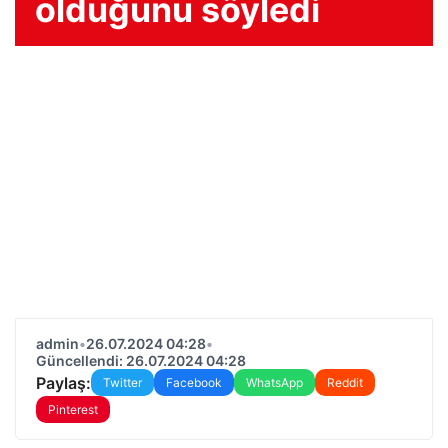
olduğunu söyledi
admin
•
26.07.2024 04:28
•
Güncellendi: 26.07.2024 04:28
Paylaş:
Twitter
Facebook
WhatsApp
Reddit
Pinterest