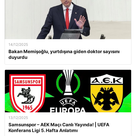
14/12/2025
Bakan Memişoğlu, yurtdışına giden doktor sayısını
duyurdu
13/12/2025
Samsunspor – AEK Maçı Canlı Yayında! | UEFA
Konferans Ligi 5. Hafta Anlatımı