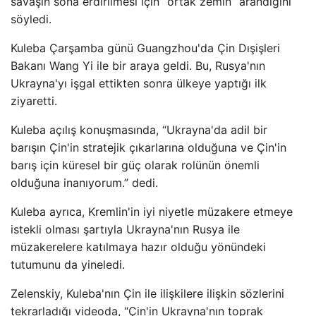
savaşın sona erdirilmesi için “ortak zemin” arandığını
söyledi.
Kuleba Çarşamba günü Guangzhou'da Çin Dışişleri
Bakanı Wang Yi ile bir araya geldi. Bu, Rusya'nın
Ukrayna'yı işgal ettikten sonra ülkeye yaptığı ilk
ziyaretti.
Kuleba açılış konuşmasında, “Ukrayna'da adil bir
barışın Çin'in stratejik çıkarlarına olduğuna ve Çin'in
barış için küresel bir güç olarak rolünün önemli
olduğuna inanıyorum.” dedi.
Kuleba ayrıca, Kremlin'in iyi niyetle müzakere etmeye
istekli olması şartıyla Ukrayna'nın Rusya ile
müzakerelere katılmaya hazır olduğu yönündeki
tutumunu da yineledi.
Zelenskiy, Kuleba'nın Çin ile ilişkilere ilişkin sözlerini
tekrarladığı videoda, “Çin'in Ukrayna'nın toprak