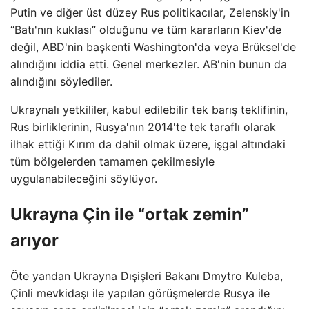
Putin ve diğer üst düzey Rus politikacılar, Zelenskiy'in
“Batı'nın kuklası” olduğunu ve tüm kararların Kiev'de
değil, ABD'nin başkenti Washington'da veya Brüksel'de
alındığını iddia etti. Genel merkezler. AB'nin bunun da
alındığını söylediler.
Ukraynalı yetkililer, kabul edilebilir tek barış teklifinin,
Rus birliklerinin, Rusya'nın 2014'te tek taraflı olarak
ilhak ettiği Kırım da dahil olmak üzere, işgal altındaki
tüm bölgelerden tamamen çekilmesiyle
uygulanabileceğini söylüyor.
Ukrayna Çin ile “ortak zemin”
arıyor
Öte yandan Ukrayna Dışişleri Bakanı Dmytro Kuleba,
Çinli mevkidaşı ile yapılan görüşmelerde Rusya ile