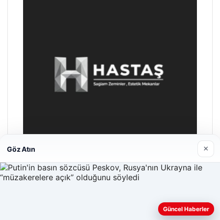
×
Göz Atın
Hastaş Beton
26/05/2026
Güncel Haberler
Web sitemizi nasıl kullandığınızı daha iyi anlayabilmek,