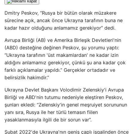
Dmitry Peskov, “Rusya bir bütün olarak müzakere
sürecine açık, ancak önce Ukrayna tarafının buna ne
kadar hazır olduğunu anlamamız gerekiyor” dedi.
Avrupa Birliği (AB) ve Amerika Birleşik Devletleri'nin
(ABD) desteğine değinen Peskov, şu yorumu yaptı:
“Ukrayna tarafının 'üst makamlardan' ne kadar izin
aldığını anlamamız gerekiyor, çünkü şu ana kadar çok
farklı açıklamalar yapıldı.” Gerçekler ortadadır ve
belirsizlik hakimdir.”
Ukrayna Devlet Başkanı Volodimir Zelenskiy'i Avrupa
Birliği ve ABD'nin tutumu nedeniyle eleştiren Peskov,
şunları ekledi: “Zelenskiy'in genel meşruiyet sorununun
yanı sıra, Rusya ile her türlü temasın fiilen
yasaklanmasıyla ilgili de bir sorun var”.
Şubat 2022'de Ukrayna'nın geniş çaplı işgalinden önce