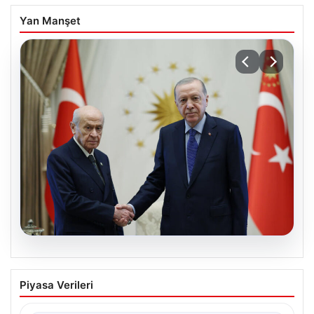
Yan Manşet
06.08.2026
Cumhurbaşkanı Erdoğan, Devlet
Piyasa Verileri
Bahçeli ile görüştü