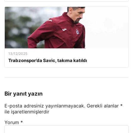
13/12/2025
Trabzonspor’da Savic, takıma katıldı
Bir yanıt yazın
E-posta adresiniz yayınlanmayacak.
Gerekli alanlar
*
ile işaretlenmişlerdir
Yorum
*