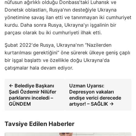
nüfusun ağırlıklı olduğu Donbass'taki Luhansk ve
Donetsk oblastları, Rusya'nın desteğiyle Ukrayna
yönetimine savaş ilan etti ve tanınmayan iki cumhuriyet
kurdu. Daha sonra Rusya, Ukrayna'yı işgalinin bir
parçası olarak bu iki cumhuriyeti ilhak etti.
Şubat 2022'de Rusya, Ukrayna'nın “Nazilerden
kurtarılması gerektiğini” öne sürerek ülkeye geniş çaplı
bir işgal başlattı ve özellikle doğu Ukrayna'da
çatışmalar hala devam ediyor.
← Belediye Başkanı
Uzman Uyarısı:
Şadi Özdemir Nilüfer
Depresyon vakaları
parklarını inceledi –
endişe verici derecede
GÜNDEM
artıyor! – SAĞLIK →
Tavsiye Edilen Haberler