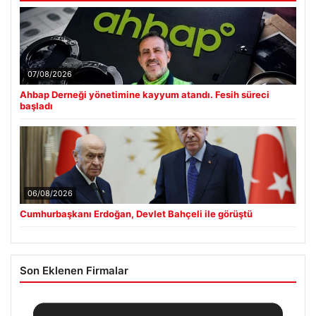
07/08/2026
Ahbap Derneği yönetimine kayyum atandı. Fesih süreci
başladı
06/08/2026
Cumhurbaşkanı Erdoğan, Devlet Bahçeli ile görüştü
Son Eklenen Firmalar