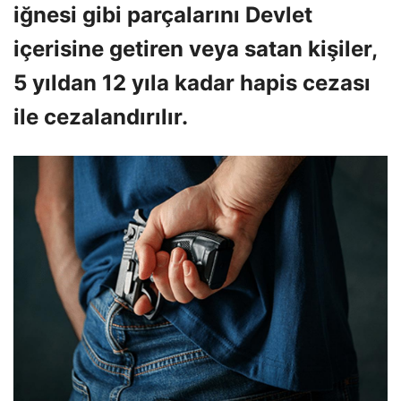
iğnesi gibi parçalarını Devlet
içerisine getiren veya satan kişiler,
5 yıldan 12 yıla kadar hapis cezası
ile cezalandırılır.