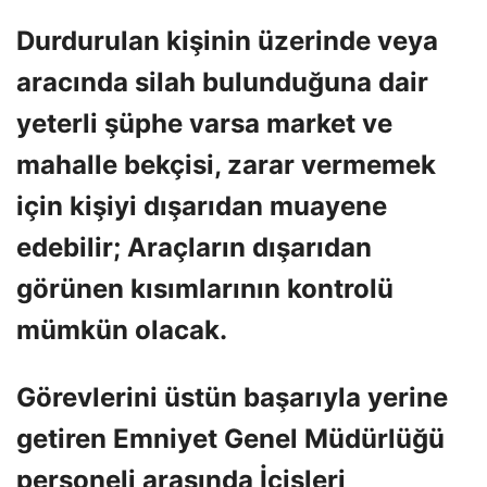
Durdurulan kişinin üzerinde veya
aracında silah bulunduğuna dair
yeterli şüphe varsa market ve
mahalle bekçisi, zarar vermemek
için kişiyi dışarıdan muayene
edebilir; Araçların dışarıdan
görünen kısımlarının kontrolü
mümkün olacak.
Görevlerini üstün başarıyla yerine
getiren Emniyet Genel Müdürlüğü
personeli arasında İçişleri