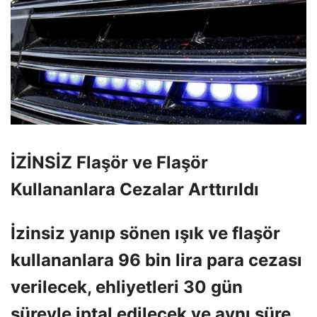
İZİNSİZ Flaşör ve Flaşör
Kullananlara Cezalar Arttırıldı
İzinsiz yanıp sönen ışık ve flaşör
kullananlara 96 ​​bin lira para cezası
verilecek, ehliyetleri 30 gün
süreyle iptal edilecek ve aynı süre