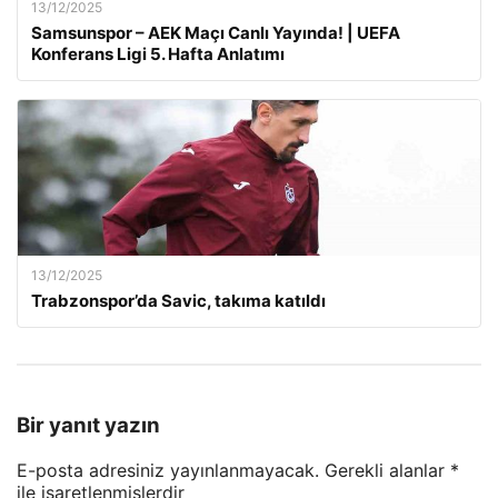
13/12/2025
Samsunspor – AEK Maçı Canlı Yayında! | UEFA
Konferans Ligi 5. Hafta Anlatımı
13/12/2025
Trabzonspor’da Savic, takıma katıldı
Bir yanıt yazın
E-posta adresiniz yayınlanmayacak.
Gerekli alanlar
*
ile işaretlenmişlerdir