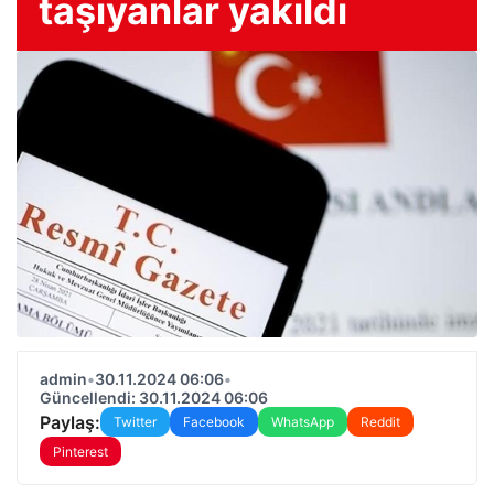
taşıyanlar yakıldı
admin
•
30.11.2024 06:06
•
Güncellendi: 30.11.2024 06:06
Paylaş:
Twitter
Facebook
WhatsApp
Reddit
Pinterest