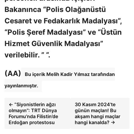
Bakanınca “Polis Olağanüstü
Cesaret ve Fedakarlık Madalyası”,
“Polis Şeref Madalyası” ve “Üstün
Hizmet Güvenlik Madalyası”
verilebilir. ” “.
(AA)
Bu içerik Melih Kadir Yılmaz tarafından
yayınlanmıştır.
← “Siyonistlerin ağzı
30 Kasım 2024’te
olmayın”: TRT Dünya
günün maçları! Bu
Forumu’nda Filistin’de
akşam hangi maçlar
Erdoğan protestosu
hangi kanalda? →