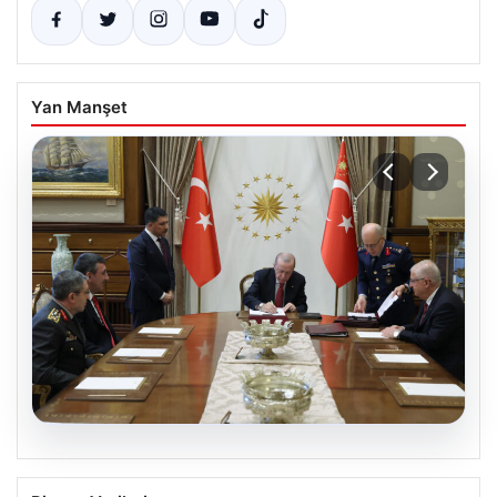
Yan Manşet
04.08.2026
Türk Hava Kuvvetleri’nin ilk kadın