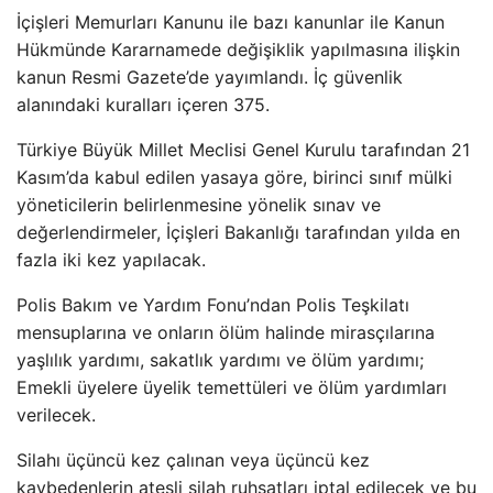
İçişleri Memurları Kanunu ile bazı kanunlar ile Kanun
Hükmünde Kararnamede değişiklik yapılmasına ilişkin
kanun Resmi Gazete’de yayımlandı. İç güvenlik
alanındaki kuralları içeren 375.
Türkiye Büyük Millet Meclisi Genel Kurulu tarafından 21
Kasım’da kabul edilen yasaya göre, birinci sınıf mülki
yöneticilerin belirlenmesine yönelik sınav ve
değerlendirmeler, İçişleri Bakanlığı tarafından yılda en
fazla iki kez yapılacak.
Polis Bakım ve Yardım Fonu’ndan Polis Teşkilatı
mensuplarına ve onların ölüm halinde mirasçılarına
yaşlılık yardımı, sakatlık yardımı ve ölüm yardımı;
Emekli üyelere üyelik temettüleri ve ölüm yardımları
verilecek.
Silahı üçüncü kez çalınan veya üçüncü kez
kaybedenlerin ateşli silah ruhsatları iptal edilecek ve bu