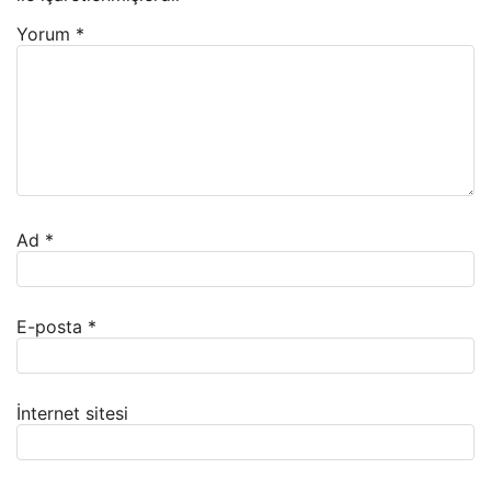
Yorum
*
Ad
*
E-posta
*
İnternet sitesi