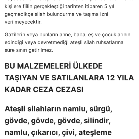
kişilere fiilin gerçekleştiği tarihten itibaren 5 yıl
geçmedikçe silah bulundurma ve taşıma izni
verilmeyecektir.
Gazilerin veya bunların anne, baba, eş ve çocuklarının
edindiği veya devretmediği ateşli silah ruhsatlarına
süre sınırı getirilmez.
BU MALZEMELERİ ÜLKEDE
TAŞIYAN VE SATILANLARA 12 YILA
KADAR CEZA CEZASI
Ateşli silahların namlu, sürgü,
gövde, gövde, gövde, silindir,
namlu, çıkarıcı, çivi, ateşleme