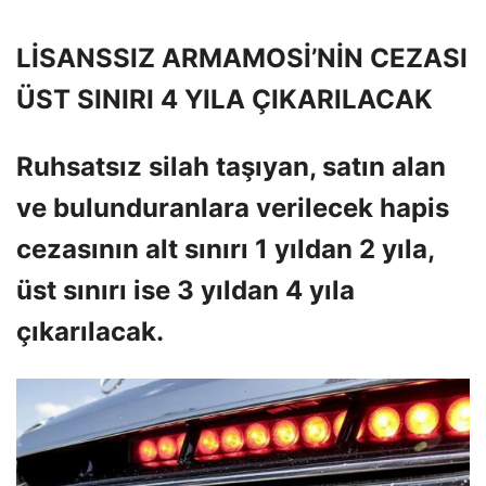
LİSANSSIZ ARMAMOSİ’NİN CEZASI
ÜST SINIRI 4 YILA ÇIKARILACAK
Ruhsatsız silah taşıyan, satın alan
ve bulunduranlara verilecek hapis
cezasının alt sınırı 1 yıldan 2 yıla,
üst sınırı ise 3 yıldan 4 yıla
çıkarılacak.