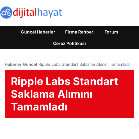
Güncel Haberler
Firma Rehberi
Forum
Çerez Politikası
Haberler
›
Güncel
›
Ripple Labs Standart Saklama Alımını Tamamladı
Ripple Labs Standart
Saklama Alımını
Tamamladı