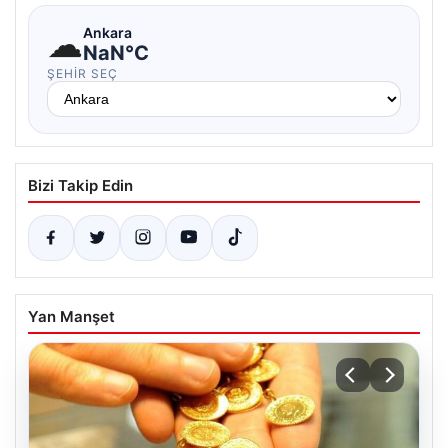
☁
Ankara
NaN°C
ŞEHIR SEÇ
Bizi Takip Edin
Yan Manşet