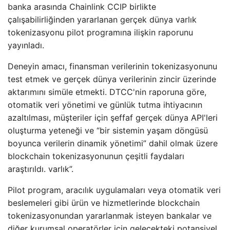
banka arasında Chainlink CCIP birlikte
çalışabilirliğinden yararlanan gerçek dünya varlık
tokenizasyonu pilot programına ilişkin raporunu
yayınladı.
Deneyin amacı, finansman verilerinin tokenizasyonunu
test etmek ve gerçek dünya verilerinin zincir üzerinde
aktarımını simüle etmekti. DTCC'nin raporuna göre,
otomatik veri yönetimi ve günlük tutma ihtiyacının
azaltılması, müşteriler için şeffaf gerçek dünya API'leri
oluşturma yeteneği ve “bir sistemin yaşam döngüsü
boyunca verilerin dinamik yönetimi” dahil olmak üzere
blockchain tokenizasyonunun çeşitli faydaları
araştırıldı. varlık”.
Pilot program, aracılık uygulamaları veya otomatik veri
beslemeleri gibi ürün ve hizmetlerinde blockchain
tokenizasyonundan yararlanmak isteyen bankalar ve
diğer kurumsal operatörler için gelecekteki potansiyel