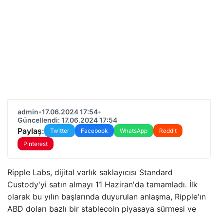
admin
•
17.06.2024 17:54
•
Güncellendi: 17.06.2024 17:54
Paylaş:
Twitter
Facebook
WhatsApp
Reddit
Pinterest
Ripple Labs, dijital varlık saklayıcısı Standard
Custody'yi satın almayı 11 Haziran'da tamamladı. İlk
olarak bu yılın başlarında duyurulan anlaşma, Ripple'ın
ABD doları bazlı bir stablecoin piyasaya sürmesi ve