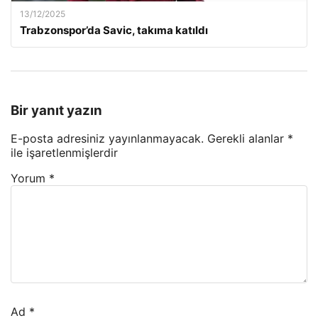
13/12/2025
Trabzonspor’da Savic, takıma katıldı
Bir yanıt yazın
E-posta adresiniz yayınlanmayacak.
Gerekli alanlar
*
ile işaretlenmişlerdir
Yorum
*
Ad
*