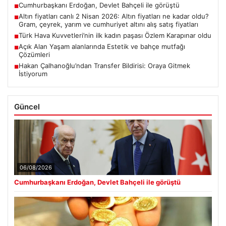
Cumhurbaşkanı Erdoğan, Devlet Bahçeli ile görüştü
■
Altın fiyatları canlı 2 Nisan 2026: Altın fiyatları ne kadar oldu?
■
Gram, çeyrek, yarım ve cumhuriyet altını alış satış fiyatları
Türk Hava Kuvvetleri’nin ilk kadın paşası Özlem Karapınar oldu
■
Açık Alan Yaşam alanlarında Estetik ve bahçe mutfağı
■
Çözümleri
Hakan Çalhanoğlu’ndan Transfer Bildirisi: Oraya Gitmek
■
İstiyorum
Güncel
06/08/2026
Cumhurbaşkanı Erdoğan, Devlet Bahçeli ile görüştü