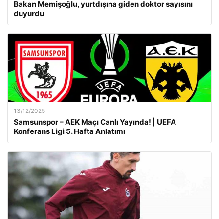
Bakan Memişoğlu, yurtdışına giden doktor sayısını
duyurdu
13/12/2025
Samsunspor – AEK Maçı Canlı Yayında! | UEFA
Konferans Ligi 5. Hafta Anlatımı