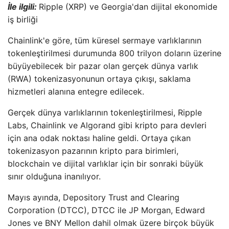
İle ilgili:
Ripple (XRP) ve Georgia'dan dijital ekonomide
iş birliği
Chainlink'e göre, tüm küresel sermaye varlıklarının
tokenleştirilmesi durumunda 800 trilyon doların üzerine
büyüyebilecek bir pazar olan gerçek dünya varlık
(RWA) tokenizasyonunun ortaya çıkışı, saklama
hizmetleri alanına entegre edilecek.
Gerçek dünya varlıklarının tokenleştirilmesi, Ripple
Labs, Chainlink ve Algorand gibi kripto para devleri
için ana odak noktası haline geldi. Ortaya çıkan
tokenizasyon pazarının kripto para birimleri,
blockchain ve dijital varlıklar için bir sonraki büyük
sınır olduğuna inanılıyor.
Mayıs ayında, Depository Trust and Clearing
Corporation (DTCC), DTCC ile JP Morgan, Edward
Jones ve BNY Mellon dahil olmak üzere birçok büyük