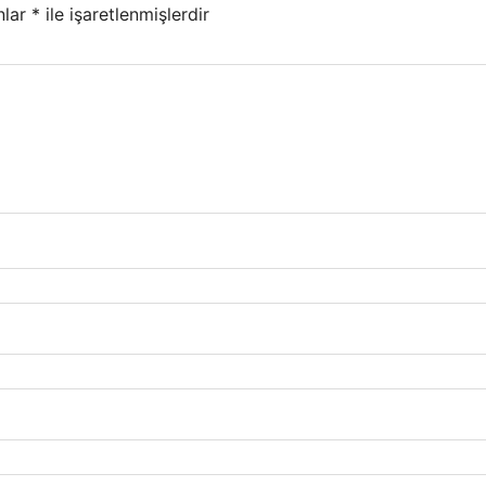
nlar
*
ile işaretlenmişlerdir