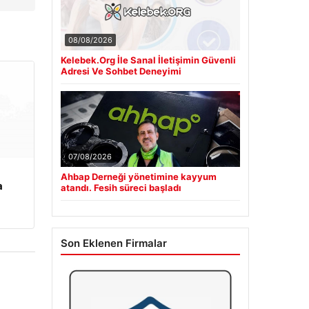
08/08/2026
Kelebek.Org İle Sanal İletişimin Güvenli
Adresi Ve Sohbet Deneyimi
07/08/2026
Ahbap Derneği yönetimine kayyum
a
atandı. Fesih süreci başladı
Son Eklenen Firmalar