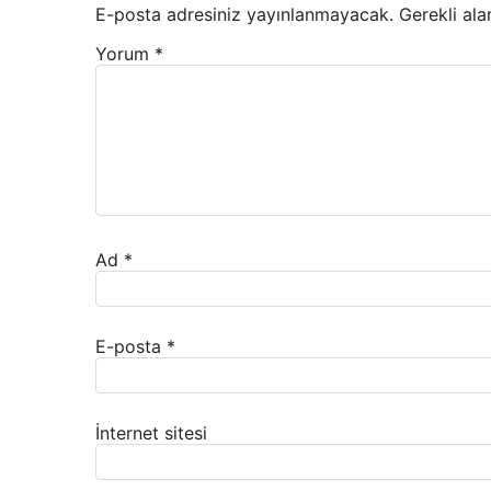
E-posta adresiniz yayınlanmayacak.
Gerekli ala
Yorum
*
Ad
*
E-posta
*
İnternet sitesi