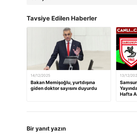
Tavsiye Edilen Haberler
14/12/2025
13/12/20
Bakan Memişoğlu, yurtdışına
Samsuns
giden doktor sayısını duyurdu
Yayında
Hafta A
Bir yanıt yazın