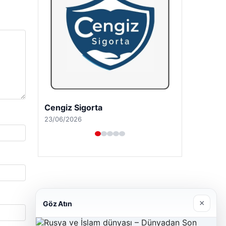
Cengiz Sigorta
23/06/2026
×
Göz Atın