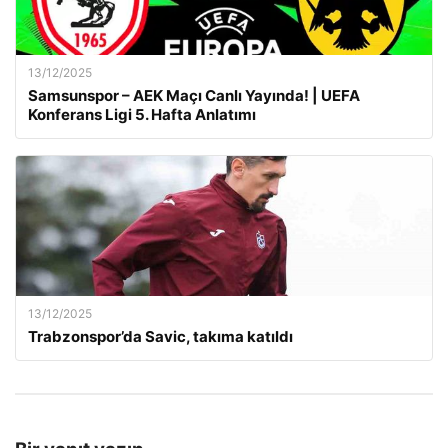
13/12/2025
Samsunspor – AEK Maçı Canlı Yayında! | UEFA
Konferans Ligi 5. Hafta Anlatımı
13/12/2025
Trabzonspor’da Savic, takıma katıldı