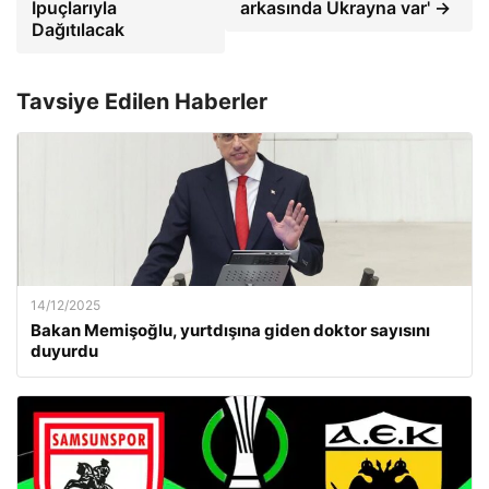
İpuçlarıyla
arkasında Ukrayna var' →
Dağıtılacak
Tavsiye Edilen Haberler
14/12/2025
Bakan Memişoğlu, yurtdışına giden doktor sayısını
duyurdu