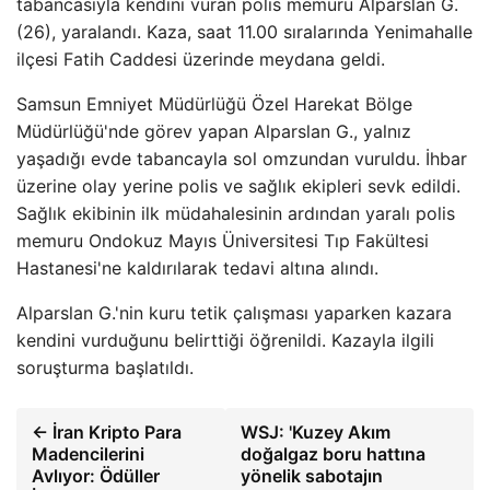
tabancasıyla kendini vuran polis memuru Alparslan G.
(26), yaralandı. Kaza, saat 11.00 sıralarında Yenimahalle
ilçesi Fatih Caddesi üzerinde meydana geldi.
Samsun Emniyet Müdürlüğü Özel Harekat Bölge
Müdürlüğü'nde görev yapan Alparslan G., yalnız
yaşadığı evde tabancayla sol omzundan vuruldu. İhbar
üzerine olay yerine polis ve sağlık ekipleri sevk edildi.
Sağlık ekibinin ilk müdahalesinin ardından yaralı polis
memuru Ondokuz Mayıs Üniversitesi Tıp Fakültesi
Hastanesi'ne kaldırılarak tedavi altına alındı.
Alparslan G.'nin kuru tetik çalışması yaparken kazara
kendini vurduğunu belirttiği öğrenildi. Kazayla ilgili
soruşturma başlatıldı.
← İran Kripto Para
WSJ: 'Kuzey Akım
Madencilerini
doğalgaz boru hattına
Avlıyor: Ödüller
yönelik sabotajın