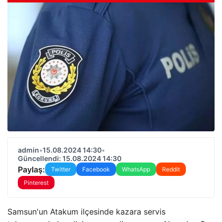
admin
•
15.08.2024 14:30
•
Güncellendi: 15.08.2024 14:30
Paylaş:
Twitter
Facebook
WhatsApp
Reddit
Pinterest
Samsun'un Atakum ilçesinde kazara servis