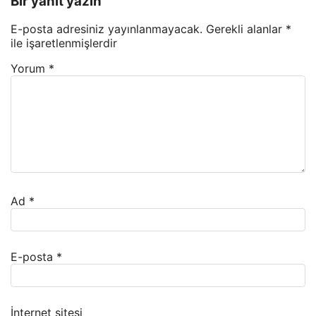
Bir yanıt yazın
E-posta adresiniz yayınlanmayacak.
Gerekli alanlar
*
ile işaretlenmişlerdir
Yorum
*
Ad
*
E-posta
*
İnternet sitesi