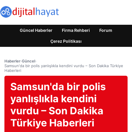
Güncel Haberler
Firma Rehberi
Forum
Çerez Politikası
Haberler
›
Güncel
›
Samsun'da bir polis yanlışlıkla kendini vurdu – Son Dakika Türkiye
Haberleri
Samsun'da bir polis
yanlışlıkla kendini
vurdu – Son Dakika
Türkiye Haberleri