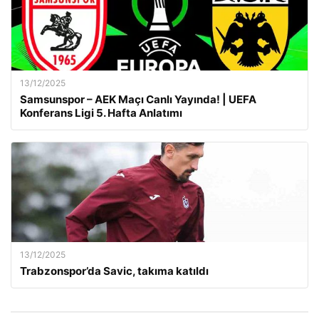
13/12/2025
Samsunspor – AEK Maçı Canlı Yayında! | UEFA
Konferans Ligi 5. Hafta Anlatımı
13/12/2025
Trabzonspor’da Savic, takıma katıldı