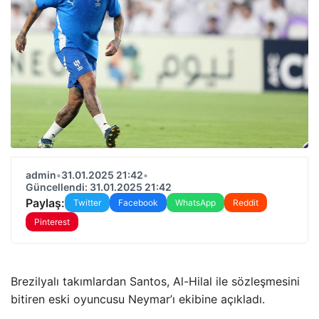
admin
•
31.01.2025 21:42
•
Güncellendi: 31.01.2025 21:42
Paylaş:
Twitter
Facebook
WhatsApp
Reddit
Pinterest
Brezilyalı takımlardan Santos, Al-Hilal ile sözleşmesini
bitiren eski oyuncusu Neymar’ı ekibine açıkladı.