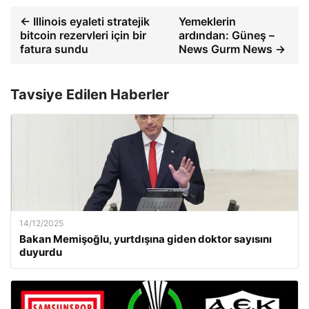
← Illinois eyaleti stratejik
Yemeklerin
bitcoin rezervleri için bir
ardından: Güneş –
fatura sundu
News Gurm News →
Tavsiye Edilen Haberler
14/12/2025
Bakan Memişoğlu, yurtdışına giden doktor sayısını
duyurdu