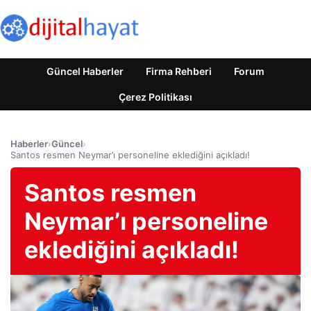
Güncel Haberler
Firma Rehberi
Forum
Çerez Politikası
Haberler
›
Güncel
›
Santos resmen Neymar’ı personeline eklediğini açıkladı!
Santos resmen
Neymar’ı personeline
eklediğini açıkladı!