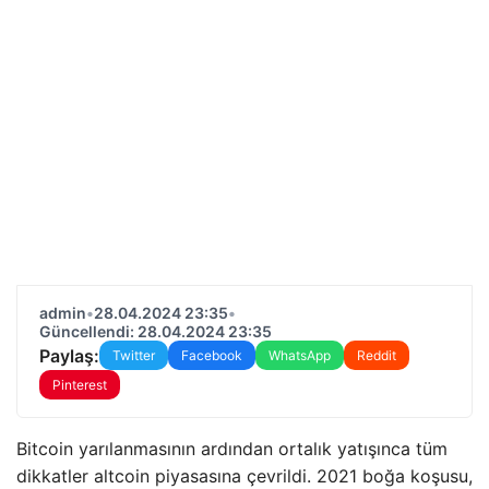
admin
•
28.04.2024 23:35
•
Güncellendi: 28.04.2024 23:35
Paylaş:
Twitter
Facebook
WhatsApp
Reddit
Pinterest
Bitcoin yarılanmasının ardından ortalık yatışınca tüm
dikkatler altcoin piyasasına çevrildi. 2021 boğa koşusu,