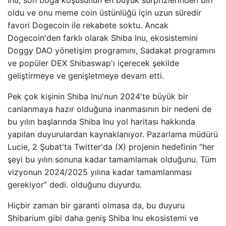
oldu ve onu meme coin üstünlüğü için uzun süredir
favori Dogecoin ile rekabete soktu. Ancak
Dogecoin'den farklı olarak Shiba Inu, ekosistemini
Doggy DAO yönetişim programını, Sadakat programını
ve popüler DEX Shibaswap'ı içerecek şekilde
geliştirmeye ve genişletmeye devam etti.
Pek çok kişinin Shiba Inu'nun 2024'te büyük bir
canlanmaya hazır olduğuna inanmasının bir nedeni de
bu yılın başlarında Shiba Inu yol haritası hakkında
yapılan duyurulardan kaynaklanıyor. Pazarlama müdürü
Lucie, 2 Şubat'ta Twitter'da (X) projenin hedefinin “her
şeyi bu yılın sonuna kadar tamamlamak olduğunu. Tüm
vizyonun 2024/2025 yılına kadar tamamlanması
gerekiyor” dedi. olduğunu duyurdu.
Hiçbir zaman bir garanti olmasa da, bu duyuru
Shibarium gibi daha geniş Shiba Inu ekosistemi ve