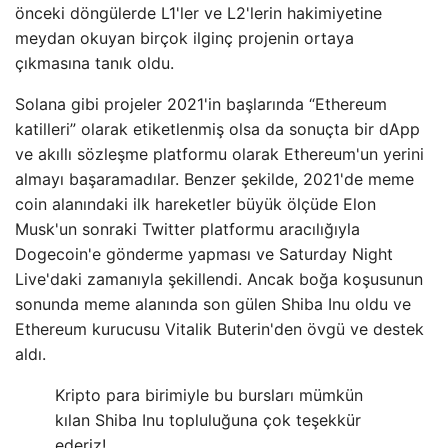
önceki döngülerde L1'ler ve L2'lerin hakimiyetine
meydan okuyan birçok ilginç projenin ortaya
çıkmasına tanık oldu.
Solana gibi projeler 2021'in başlarında “Ethereum
katilleri” olarak etiketlenmiş olsa da sonuçta bir dApp
ve akıllı sözleşme platformu olarak Ethereum'un yerini
almayı başaramadılar. Benzer şekilde, 2021'de meme
coin alanındaki ilk hareketler büyük ölçüde Elon
Musk'un sonraki Twitter platformu aracılığıyla
Dogecoin'e gönderme yapması ve Saturday Night
Live'daki zamanıyla şekillendi. Ancak boğa koşusunun
sonunda meme alanında son gülen Shiba Inu oldu ve
Ethereum kurucusu Vitalik Buterin'den övgü ve destek
aldı.
Kripto para birimiyle bu bursları mümkün
kılan Shiba Inu topluluğuna çok teşekkür
ederiz!