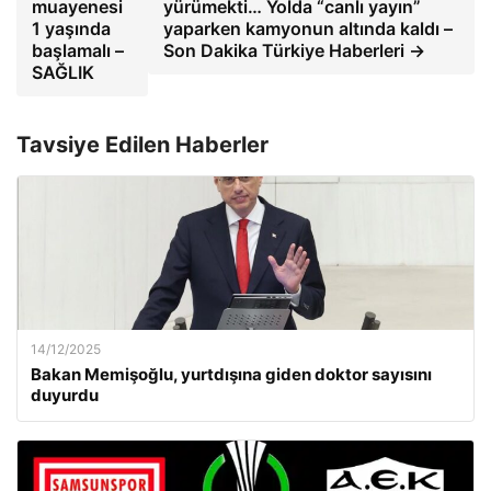
muayenesi
yürümekti… Yolda “canlı yayın”
1 yaşında
yaparken kamyonun altında kaldı –
başlamalı –
Son Dakika Türkiye Haberleri →
SAĞLIK
Tavsiye Edilen Haberler
14/12/2025
Bakan Memişoğlu, yurtdışına giden doktor sayısını
duyurdu