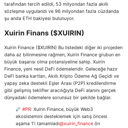
tarafından tercih edildi, 53 milyondan fazla akıllı
sözleşme uygulandı ve 96 milyondan fazla cüzdanda
şu anda ETH bakiyesi bulunuyor.
Xuirin Finans ($XUIRIN)
Xuirin Finance ($XUIRIN) Bu listedeki diğer iki projeden
daha az bilinmesine rağmen, Xuirin Finance grubun en
büyük başarısı olma potansiyeline sahip. Xuirin
Finance, yeni nesil DeFi ödemeleridir. Geleceğe hazır
DeFi banka kartları, Akıllı Kripto Ödeme Ağ Geçidi ve
yapay zeka destekli Eşler Arası (P2P) kredilendirme
gibi gelişmiş teklifler aracılığıyla DeFi alanını gerçek
dünyadaki ödemelere sorunsuz bir şekilde bağlar.
#PR
: Xuirin Finance, büyük Web3
ekosistemini desteklemek için satış öncesi
aşama 1'i tamamladı
@xuirin_finance
ön