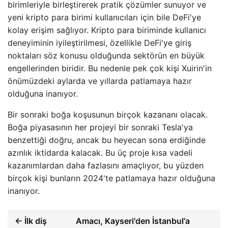
birimleriyle birleştirerek pratik çözümler sunuyor ve
yeni kripto para birimi kullanıcıları için bile DeFi'ye
kolay erişim sağlıyor. Kripto para biriminde kullanıcı
deneyiminin iyileştirilmesi, özellikle DeFi'ye giriş
noktaları söz konusu olduğunda sektörün en büyük
engellerinden biridir. Bu nedenle pek çok kişi Xuirin'in
önümüzdeki aylarda ve yıllarda patlamaya hazır
olduğuna inanıyor.
Bir sonraki boğa koşusunun birçok kazananı olacak.
Boğa piyasasının her projeyi bir sonraki Tesla'ya
benzettiği doğru, ancak bu heyecan sona erdiğinde
azınlık iktidarda kalacak. Bu üç proje kısa vadeli
kazanımlardan daha fazlasını amaçlıyor, bu yüzden
birçok kişi bunların 2024'te patlamaya hazır olduğuna
inanıyor.
← İlk diş
Amacı, Kayseri'den İstanbul'a