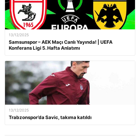
13/12/2025
Samsunspor – AEK Maçı Canlı Yayında! | UEFA
Konferans Ligi 5. Hafta Anlatımı
13/12/2025
Trabzonspor’da Savic, takıma katıldı