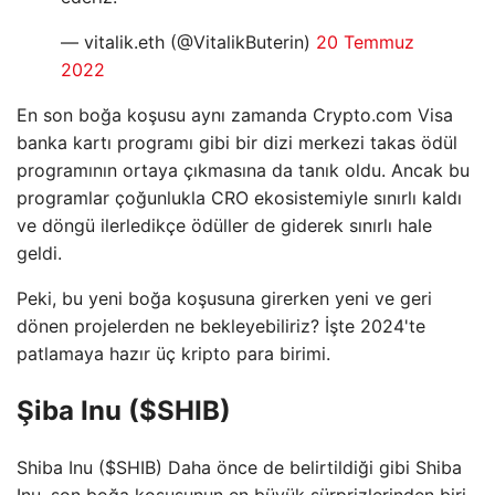
— vitalik.eth (@VitalikButerin)
20 Temmuz
2022
En son boğa koşusu aynı zamanda Crypto.com Visa
banka kartı programı gibi bir dizi merkezi takas ödül
programının ortaya çıkmasına da tanık oldu. Ancak bu
programlar çoğunlukla CRO ekosistemiyle sınırlı kaldı
ve döngü ilerledikçe ödüller de giderek sınırlı hale
geldi.
Peki, bu yeni boğa koşusuna girerken yeni ve geri
dönen projelerden ne bekleyebiliriz? İşte 2024'te
patlamaya hazır üç kripto para birimi.
Şiba Inu ($SHIB)
Shiba Inu ($SHIB) Daha önce de belirtildiği gibi Shiba
Inu, son boğa koşusunun en büyük sürprizlerinden biri