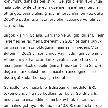
konumunu daha da pekiştirdi. Geliştiricilerin %54'ünün
hala Solidity ile Ethereum üzerine inşa etmeyi tercih
ettiği göz önüne alındığında, Ethereum'un bir kez daha
2024'te patlamaya hazır projeler listesinde yer alması
sürpriz değil.
Birçok kişinin, Solana, Cardano ve Sui gibi diğer L1'lerin
ilerlemesine rağmen Ethereum'un 2024'te daha büyük
bir başarıya hazır olduğuna inanmasının nedeni, Vitalik
Buterin'in 2023'ün sonlarında yayınladığı güncellenmiş
Ethereum yol haritasından kaynaklanıyor. Ethereum
ana ağının ölçeklenebilirliğini artırmaktan (The Surge)
düğüm merkezileştirmenin nasıl önleneceğine (The
Scourge) kadar her şey için hedefler.
Güncelleme olmasa bile, Ethereum'un modüler ERC
token standartları ve kodlanması kolay Solidity dili,
onu üzerine inşa edilmesi en kolay blok zincirlerden
biri haline getiriyor. Bu nedenle 10.000'den fazla proje