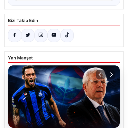
Bizi Takip Edin
Yan Manşet