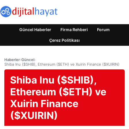
Güncel Haberler
Firma Rehberi
Forum
Çerez Politikası
Haberler
›
Güncel
›
Shiba Inu ($SHIB), Ethereum ($ETH) ve Xuirin Finance ($XUIRIN)
Shiba Inu ($SHIB),
Ethereum ($ETH) ve
Xuirin Finance
($XUIRIN)