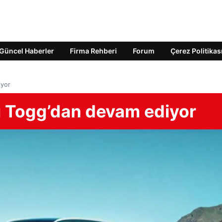
Güncel Haberler
Firma Rehberi
Forum
Çerez Politikas
iyor
sı Togg’dan devam ediyor