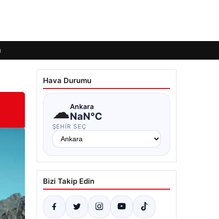
ı
Hava Durumu
☁
Ankara
NaN°C
ŞEHIR SEÇ
Bizi Takip Edin