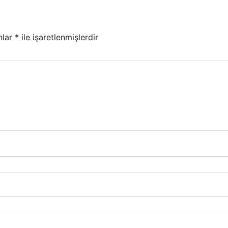
nlar
*
ile işaretlenmişlerdir