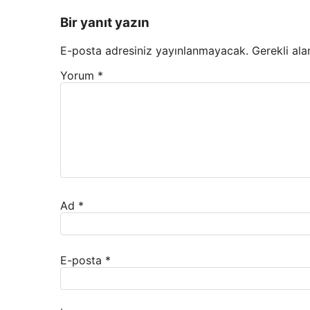
Bir yanıt yazın
E-posta adresiniz yayınlanmayacak.
Gerekli ala
Yorum
*
Ad
*
E-posta
*