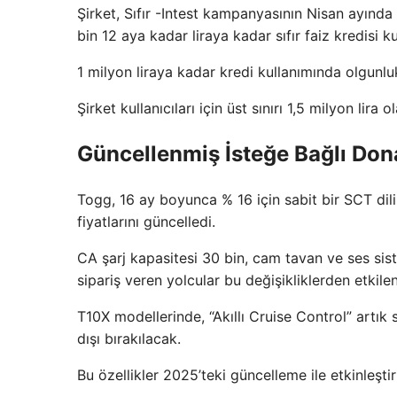
Şirket, Sıfır -Intest kampanyasının Nisan ayında
bin 12 aya kadar liraya kadar sıfır faiz kredisi k
1 milyon liraya kadar kredi kullanımında olgunlu
Şirket kullanıcıları için üst sınırı 1,5 milyon lira
Güncellenmiş İsteğe Bağlı Dona
Togg, 16 ay boyunca % 16 için sabit bir SCT dili
fiyatlarını güncelledi.
CA şarj kapasitesi 30 bin, cam tavan ve ses siste
sipariş veren yolcular bu değişikliklerden etkil
T10X modellerinde, “Akıllı Cruise Control” artık 
dışı bırakılacak.
Bu özellikler 2025’teki güncelleme ile etkinleştiri