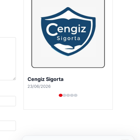
Hastaş Beton
26/05/2026