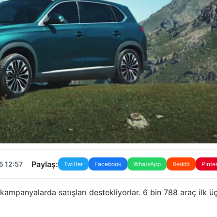
Paylaş:
5 12:57
Twitter
Facebook
WhatsApp
Reddit
Pinte
kampanyalarda satışları destekliyorlar. 6 bin 788 araç ilk ü