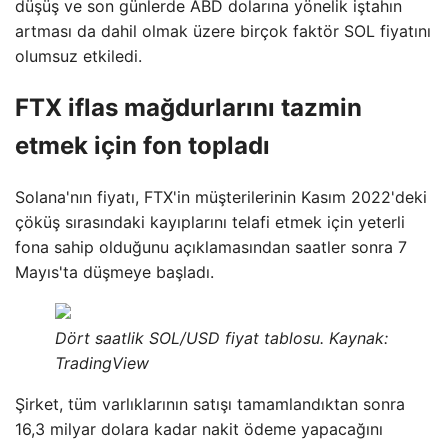
düşüş ve son günlerde ABD dolarına yönelik iştahın
artması da dahil olmak üzere birçok faktör SOL fiyatını
olumsuz etkiledi.
FTX iflas mağdurlarını tazmin
etmek için fon topladı
Solana'nın fiyatı, FTX'in müşterilerinin Kasım 2022'deki
çöküş sırasındaki kayıplarını telafi etmek için yeterli
fona sahip olduğunu açıklamasından saatler sonra 7
Mayıs'ta düşmeye başladı.
Dört saatlik SOL/USD fiyat tablosu. Kaynak:
TradingView
Şirket, tüm varlıklarının satışı tamamlandıktan sonra
16,3 milyar dolara kadar nakit ödeme yapacağını