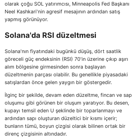
olarak çoğu SOL yatırımcısı, Minneapolis Fed Başkanı
Neel Kashkari'nin agresif mesajının ardından satış
yapmış görünüyor.
Solana'da RSI düzeltmesi
Solana'nın fiyatındaki bugünkü düşüş, dört saatlik
göreceli güç endeksinin (RSI) 70'in üzerine çıkıp aşırı
alım bölgesine girmesinden sonra başlayan
düzeltmenin parçası olabilir. Bu genellikle piyasadaki
satışlardan önce gelen yaygın bir göstergedir.
İlginç bir şekilde, devam eden düzeltme, fincan ve sap
oluşumu gibi görünen bir oluşum yaratıyor. Bu desen,
kupayı temsil eden U şeklinde bir toparlanmayı ve
ardından sapı oluşturan düzeltici bir kısmı içerir;
bunların tümü, boyun çizgisi olarak bilinen ortak bir
direnç çizgisinin altındadır.