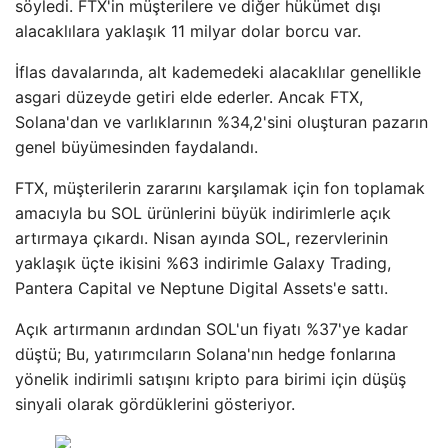
söyledi. FTX'in müşterilere ve diğer hükümet dışı
alacaklılara yaklaşık 11 milyar dolar borcu var.
İflas davalarında, alt kademedeki alacaklılar genellikle
asgari düzeyde getiri elde ederler. Ancak FTX,
Solana'dan ve varlıklarının %34,2'sini oluşturan pazarın
genel büyümesinden faydalandı.
FTX, müşterilerin zararını karşılamak için fon toplamak
amacıyla bu SOL ürünlerini büyük indirimlerle açık
artırmaya çıkardı. Nisan ayında SOL, rezervlerinin
yaklaşık üçte ikisini %63 indirimle Galaxy Trading,
Pantera Capital ve Neptune Digital Assets'e sattı.
Açık artırmanın ardından SOL'un fiyatı %37'ye kadar
düştü; Bu, yatırımcıların Solana'nın hedge fonlarına
yönelik indirimli satışını kripto para birimi için düşüş
sinyali olarak gördüklerini gösteriyor.