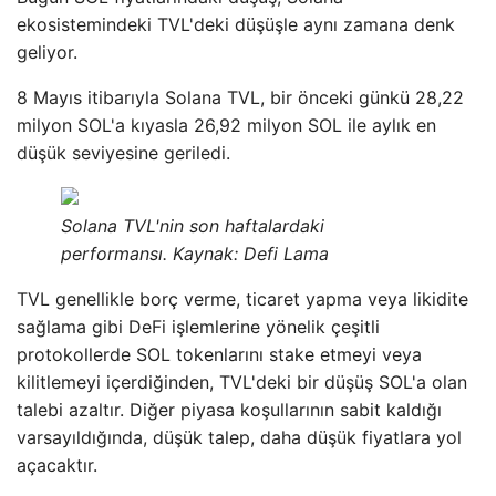
ekosistemindeki TVL'deki düşüşle aynı zamana denk
geliyor.
8 Mayıs itibarıyla Solana TVL, bir önceki günkü 28,22
milyon SOL'a kıyasla 26,92 milyon SOL ile aylık en
düşük seviyesine geriledi.
Solana TVL'nin son haftalardaki
performansı. Kaynak: Defi Lama
TVL genellikle borç verme, ticaret yapma veya likidite
sağlama gibi DeFi işlemlerine yönelik çeşitli
protokollerde SOL tokenlarını stake etmeyi veya
kilitlemeyi içerdiğinden, TVL'deki bir düşüş SOL'a olan
talebi azaltır. Diğer piyasa koşullarının sabit kaldığı
varsayıldığında, düşük talep, daha düşük fiyatlara yol
açacaktır.