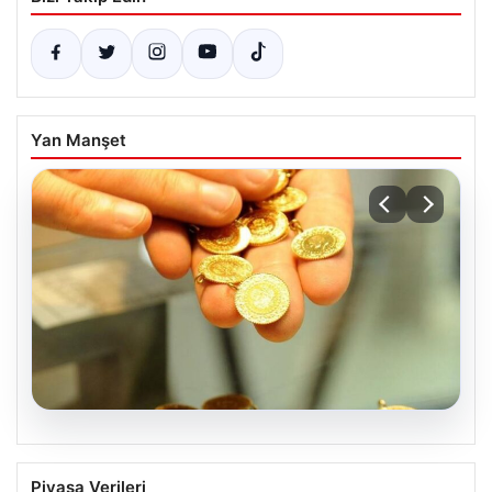
Yan Manşet
05.08.2026
Altın fiyatları canlı 2 Nisan 2026: Altın
Piyasa Verileri