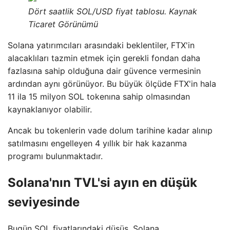
Dört saatlik SOL/USD fiyat tablosu. Kaynak
Ticaret Görünümü
Solana yatırımcıları arasındaki beklentiler, FTX'in
alacaklıları tazmin etmek için gerekli fondan daha
fazlasına sahip olduğuna dair güvence vermesinin
ardından aynı görünüyor. Bu büyük ölçüde FTX'in hala
11 ila 15 milyon SOL tokenına sahip olmasından
kaynaklanıyor olabilir.
Ancak bu tokenlerin vade dolum tarihine kadar alınıp
satılmasını engelleyen 4 yıllık bir hak kazanma
programı bulunmaktadır.
Solana'nın TVL'si ayın en düşük
seviyesinde
Bugün SOL fiyatlarındaki düşüş, Solana