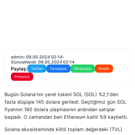
admin
•
09.05.2024 02:14
•
Güncellendi: 09.05.2024 02:14
Paylaş:
Twitter
Facebook
WhatsApp
Reddit
Pinterest
Bugün Solana'nın yerel tokeni SOL (SOL) %2,1'den
fazla düşüşle 145 dolara geriledi. Geçtiğimiz gün SOL
fiyatının 160 dolara ulaşmasının ardından satışlar
başladı. O zamandan beri Ethereum katili %9 kaybetti.
Solana ekosisteminde kilitli toplam değerdeki (TVL)