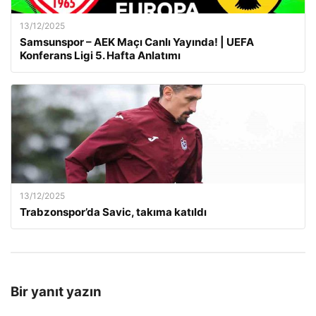
13/12/2025
Samsunspor – AEK Maçı Canlı Yayında! | UEFA
Konferans Ligi 5. Hafta Anlatımı
13/12/2025
Trabzonspor’da Savic, takıma katıldı
Bir yanıt yazın