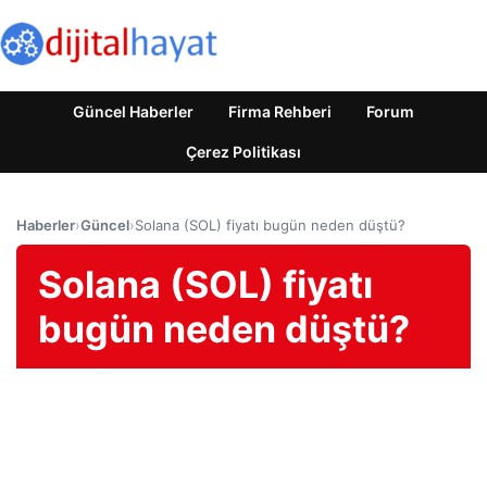
Güncel Haberler
Firma Rehberi
Forum
Çerez Politikası
Haberler
›
Güncel
›
Solana (SOL) fiyatı bugün neden düştü?
Solana (SOL) fiyatı
bugün neden düştü?