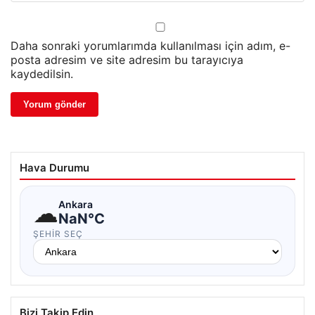
Daha sonraki yorumlarımda kullanılması için adım, e-
posta adresim ve site adresim bu tarayıcıya
kaydedilsin.
Hava Durumu
☁
Ankara
NaN°C
ŞEHIR SEÇ
Bizi Takip Edin