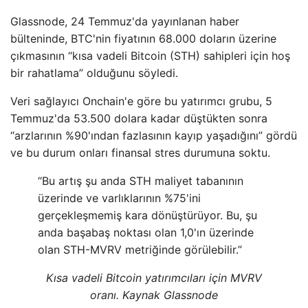
Glassnode, 24 Temmuz'da yayınlanan haber
bülteninde, BTC'nin fiyatının 68.000 doların üzerine
çıkmasının “kısa vadeli Bitcoin (STH) sahipleri için hoş
bir rahatlama” olduğunu söyledi.
Veri sağlayıcı Onchain'e göre bu yatırımcı grubu, 5
Temmuz'da 53.500 dolara kadar düştükten sonra
“arzlarının %90'ından fazlasının kayıp yaşadığını” gördü
ve bu durum onları finansal stres durumuna soktu.
“Bu artış şu anda STH maliyet tabanının
üzerinde ve varlıklarının %75'ini
gerçekleşmemiş kara dönüştürüyor. Bu, şu
anda başabaş noktası olan 1,0'ın üzerinde
olan STH-MVRV metriğinde görülebilir.”
Kısa vadeli Bitcoin yatırımcıları için MVRV
oranı. Kaynak Glassnode