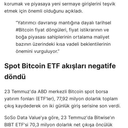
korumak ve piyasaya yeni sermaye girişlerini teşvik
etmek için önemli olduğunu açıkladı.
“Yatırımcı davranışı mantığına dayalı tarihsel
#Bitcoin fiyat döngüleri, fiyat istikrarının ve
boğa piyasası sahiplerinin ortalama maliyet
bazının üzerindeki kısa vadeli beklentilerinin
önemini vurguluyor.”
Spot Bitcoin ETF akışları negatife
döndü
23 Temmuz'da ABD merkezli Bitcoin spot borsa
yatırım fonları (ETF'ler), 77,92 milyon dolarlık toplam
çıkış kaydederek on iki günlük giriş serisine son verdi.
SoSo Data Value'ya göre, 23 Temmuz'da Bitwise'ın
BIBT ETF'si 70,3 milyon dolarlık net çıkışa öncülük