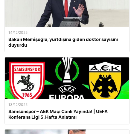
14/12/2025
Bakan Memişoğlu, yurtdışına giden doktor sayısını
duyurdu
13/12/2025
Samsunspor – AEK Maçı Canlı Yayında! | UEFA
Konferans Ligi 5. Hafta Anlatımı