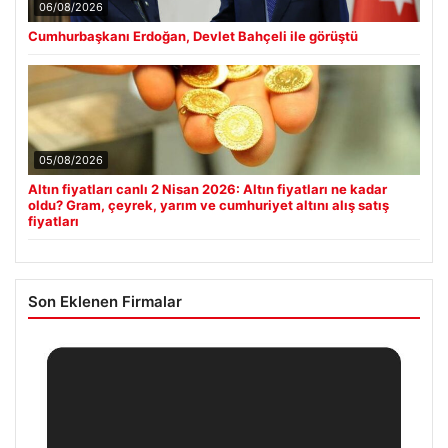
06/08/2026
Cumhurbaşkanı Erdoğan, Devlet Bahçeli ile görüştü
05/08/2026
Altın fiyatları canlı 2 Nisan 2026: Altın fiyatları ne kadar
oldu? Gram, çeyrek, yarım ve cumhuriyet altını alış satış
fiyatları
Son Eklenen Firmalar