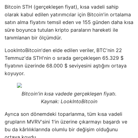
Bitcoin STH (gerçekleşen fiyat), kısa vadeli sahip
olarak kabul edilen yatırımcılar için Bitcoin'in ortalama
satın alma fiyatını temsil eden ve 155 günden daha kısa
süre boyunca tutulan kripto paraların hareketi ile
tanımlanan bir ölçümdür.
LookIntoBitcoin'den elde edilen veriler, BTC'nin 22
Temmuz'da STH'nin o sırada gerçekleşen 65.329 $
fiyatının üzerinde 68.000 $ seviyesini aştığını ortaya
koyuyor.
Bitcoin'in kısa vadede gerçekleşen fiyatı.
Kaynak: LookIntoBitcoin
Ayrıca son dönemdeki toparlanma, tüm kısa vadeli
grupların MVRV'sini 1'in üzerine çıkarmayı başardı ve
bu da kârlılıklarında olumlu bir değişim olduğunu
ortaya koydu.