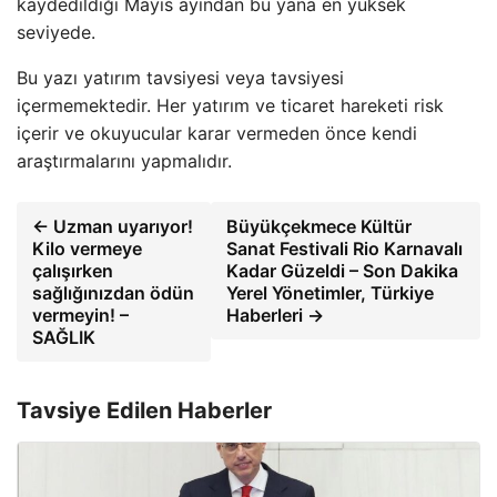
kaydedildiği Mayıs ayından bu yana en yüksek
seviyede.
Bu yazı yatırım tavsiyesi veya tavsiyesi
içermemektedir. Her yatırım ve ticaret hareketi risk
içerir ve okuyucular karar vermeden önce kendi
araştırmalarını yapmalıdır.
← Uzman uyarıyor!
Büyükçekmece Kültür
Kilo vermeye
Sanat Festivali Rio Karnavalı
çalışırken
Kadar Güzeldi – Son Dakika
sağlığınızdan ödün
Yerel Yönetimler, Türkiye
vermeyin! –
Haberleri →
SAĞLIK
Tavsiye Edilen Haberler