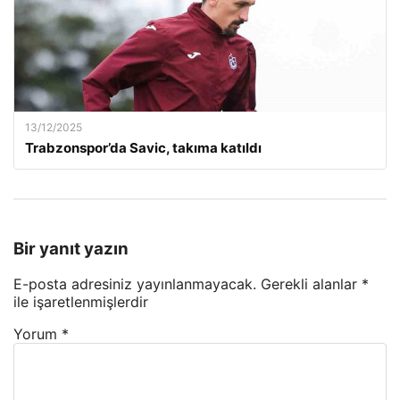
13/12/2025
Trabzonspor’da Savic, takıma katıldı
Bir yanıt yazın
E-posta adresiniz yayınlanmayacak.
Gerekli alanlar
*
ile işaretlenmişlerdir
Yorum
*