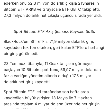
ederken onu 52,3 milyon dolarlık çıkışla 21Shares'in
Bitcoin ETF ARKB ve Grayscale ETF GBTC takip etti.
27,3 milyon dolarlık net çıkışla üçüncü sırada yer aldı.
Spot Bitcoin ETF Akış Şeması. Kaynak: SoSo
BlackRock'un IBIT ETF'si 71,9 milyon dolarlık giriş
kaydeden tek fon olurken, geri kalan ETF'lere herhangi
bir giriş görülmedi.
23 Temmuz itibarıyla, 11 Ocak'ta işlem görmeye
başlayan 10 Bitcoin spot fonu, 59,97 milyar dolardan
fazla varlığın yönetim altında olduğu 17,5 milyar
dolarlık net giriş kaydetti.
Spot Bitcoin ETF'leri tarafından son haftalarda
kaydedilen büyük girişler, 13 Mayıs ile 7 Haziran
arasında toplam 4 milyar doların üzerinde net girişin