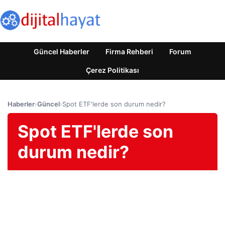
Güncel Haberler
Firma Rehberi
Forum
Çerez Politikası
Haberler
›
Güncel
›
Spot ETF'lerde son durum nedir?
Spot ETF'lerde son
durum nedir?