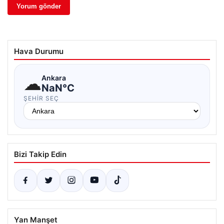
Hava Durumu
☁
Ankara
NaN°C
ŞEHIR SEÇ
Bizi Takip Edin
Yan Manşet