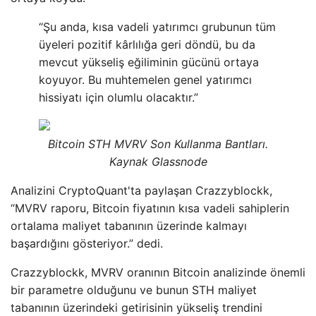
“Şu anda, kısa vadeli yatırımcı grubunun tüm
üyeleri pozitif kârlılığa geri döndü, bu da
mevcut yükseliş eğiliminin gücünü ortaya
koyuyor. Bu muhtemelen genel yatırımcı
hissiyatı için olumlu olacaktır.”
Bitcoin STH MVRV Son Kullanma Bantları.
Kaynak Glassnode
Analizini CryptoQuant'ta paylaşan Crazzyblockk,
“MVRV raporu, Bitcoin fiyatının kısa vadeli sahiplerin
ortalama maliyet tabanının üzerinde kalmayı
başardığını gösteriyor.” dedi.
Crazzyblockk, MVRV oranının Bitcoin analizinde önemli
bir parametre olduğunu ve bunun STH maliyet
tabanının üzerindeki getirisinin yükseliş trendini