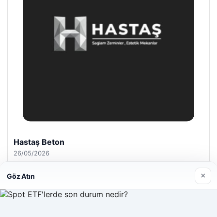
Hastaş Beton
26/05/2026
×
Göz Atın