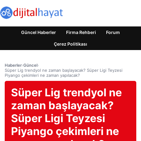
Güncel Haberler
Firma Rehberi
Forum
Çerez Politikası
Haberler
›
Güncel
›
Süper Lig trendyol ne zaman başlayacak? Süper Ligi Teyzesi
Piyango çekimleri ne zaman yapılacak?
Süper Lig trendyol ne
zaman başlayacak?
Süper Ligi Teyzesi
Piyango çekimleri ne