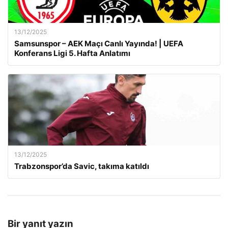
13/12/2025
Samsunspor – AEK Maçı Canlı Yayında! | UEFA
Konferans Ligi 5. Hafta Anlatımı
13/12/2025
Trabzonspor’da Savic, takıma katıldı
Bir yanıt yazın