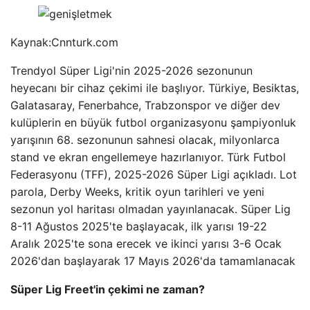
Kaynak:
Cnnturk.com
Trendyol Süper Ligi'nin 2025-2026 sezonunun
heyecanı bir cihaz çekimi ile başlıyor. Türkiye, Besiktas,
Galatasaray, Fenerbahce, Trabzonspor ve diğer dev
kulüplerin en büyük futbol organizasyonu şampiyonluk
yarışının 68. sezonunun sahnesi olacak, milyonlarca
stand ve ekran engellemeye hazırlanıyor. Türk Futbol
Federasyonu (TFF), 2025-2026 Süper Ligi açıkladı. Lot
parola, Derby Weeks, kritik oyun tarihleri ​​ve yeni
sezonun yol haritası olmadan yayınlanacak. Süper Lig
8-11 Ağustos 2025'te başlayacak, ilk yarısı 19-22
Aralık 2025'te sona erecek ve ikinci yarısı 3-6 Ocak
2026'dan başlayarak 17 Mayıs 2026'da tamamlanacak
Süper Lig Freet'in çekimi ne zaman?