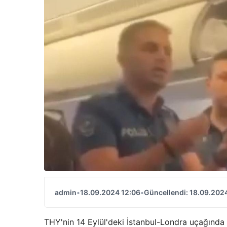
admin
•
18.09.2024 12:06
•
Güncellendi: 18.09.202
THY'nin 14 Eylül'deki İstanbul-Londra uçağında 