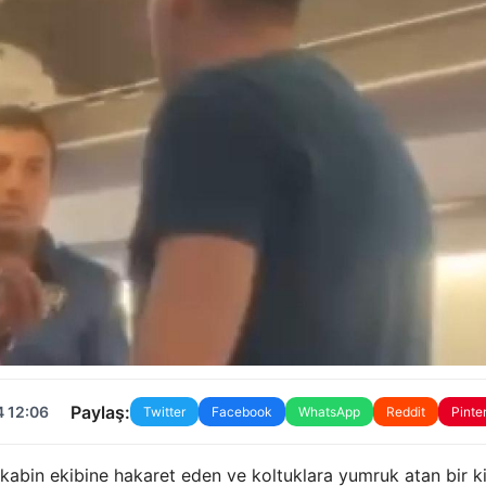
Paylaş:
4 12:06
Twitter
Facebook
WhatsApp
Reddit
Pinte
kabin ekibine hakaret eden ve koltuklara yumruk atan bir ki