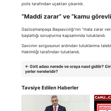
polis tarafından uçaktan çıkarıldı.
“Maddi zarar” ve “kamu görevl
Gaziosmanpaşa Başsavcılığı'nın “mala zarar ver
başlattığı soruşturma kapsamında tutuklandı.
Savcının sorgusunun ardından tutuklanma taleb
Hakimliği tarafından tutuklandı.
← Girit adası nerede ve oraya nasıl gidilir? Gir
yerler nereleridir?
Tavsiye Edilen Haberler