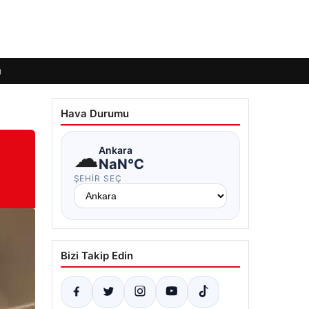
ı
Hava Durumu
☁
Ankara
NaN°C
ŞEHIR SEÇ
Bizi Takip Edin