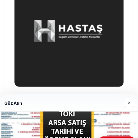
Hastaş Beton
×
Göz Atın
26/05/2026