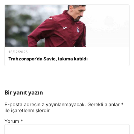
13/12/2025
Trabzonspor’da Savic, takıma katıldı
Bir yanıt yazın
E-posta adresiniz yayınlanmayacak.
Gerekli alanlar
*
ile işaretlenmişlerdir
Yorum
*