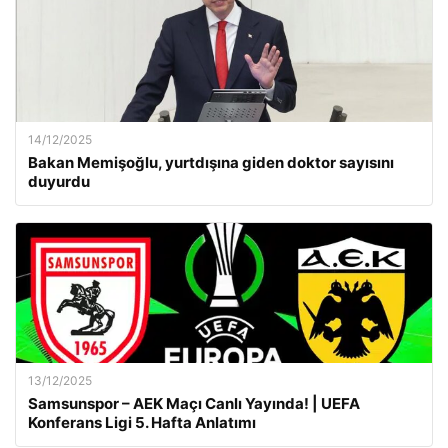
14/12/2025
Bakan Memişoğlu, yurtdışına giden doktor sayısını
duyurdu
13/12/2025
Samsunspor – AEK Maçı Canlı Yayında! | UEFA
Konferans Ligi 5. Hafta Anlatımı