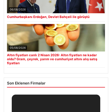
06/08/2026
Cumhurbaşkanı Erdoğan, Devlet Bahçeli ile görüştü
05/08/2026
Altın fiyatları canlı 2 Nisan 2026: Altın fiyatları ne kadar
oldu? Gram, çeyrek, yarım ve cumhuriyet altını alış satış
fiyatları
Son Eklenen Firmalar