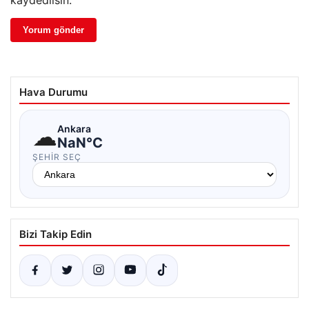
kaydedilsin.
Hava Durumu
☁
Ankara
NaN°C
ŞEHIR SEÇ
Bizi Takip Edin