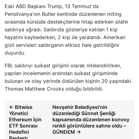
Eski ABD Başkanı Trump, 13 Temmuz'da
Pensilvanya'nın Butler kentinde düzenlenen miting
sırasında kürsüde destekçilerine hitap ederken silahlı
saldırıya uğradı. Saldırıda gösteriye katılan 1 kişi
hayatını kaybederken, 2 kişi de yaralandı. Amerikan
gizli servisleri saldırganın etkisiz hale getirildiğini
duyurdu.
FBI, saldırıyı suikast girişimi olarak nitelendirirken,
yapılan incelemenin ardından suikast girişiminde
bulunan ve olay yerinde öldürülen kişinin 20 yaşındaki
Thomas Matthew Crooks olduğu bildirildi.
← Bitwise
Nevşehir Belediyesi'nin
Yönetici
düzenlediği Sünnet Şenliği
Ethereum İçin
kapsamında düzenlenen konvoy
ETF Sonrası
renkli görüntülere sahne oldu –
Hedefini
GÜNDEM →
Paylaştı