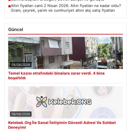
Altın fiyatları canlı 2 Nisan 2026: Altın fiyatları ne kadar oldu?
■
Gram, çeyrek, yarım ve cumhuriyet altını alış satış fiyatları
Güncel
08/08/2026
Temel kazısı etrafındaki binalara zarar verdi. 4 bina
boşaltıldı
08/08/2026
Kelebek.Org İle Sanal İletişimin Güvenli Adresi Ve Sohbet
Deneyimi