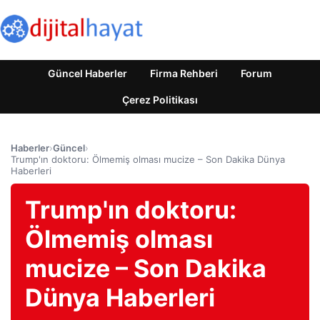
Güncel Haberler
Firma Rehberi
Forum
Çerez Politikası
Haberler
›
Güncel
›
Trump'ın doktoru: Ölmemiş olması mucize – Son Dakika Dünya
Haberleri
Trump'ın doktoru:
Ölmemiş olması
mucize – Son Dakika
Dünya Haberleri