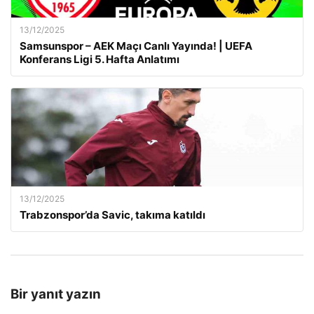
13/12/2025
Samsunspor – AEK Maçı Canlı Yayında! | UEFA
Konferans Ligi 5. Hafta Anlatımı
13/12/2025
Trabzonspor’da Savic, takıma katıldı
Bir yanıt yazın