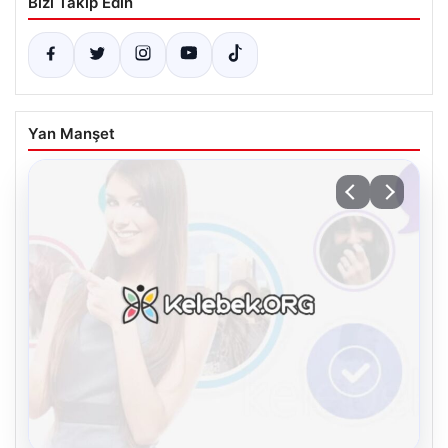
Bizi Takip Edin
Yan Manşet