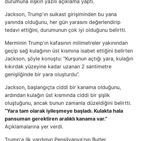
durumuna ilişkin yazılı açıklama yaptı.
Jackson, Trump'ın suikast girişiminden bu yana
yanında olduğunu, her gün yarasını değerlendirip
tedavi ettiğini, durumunun çok iyi olduğunu belirtti.
Merminin Trump'ın kafasının milimetreler yakınından
geçip sağ kulağının üst kısmına isabet ettiğini belirten
Jackson, şöyle konuştu: “Kurşunun açtığı yara, kulağın
kıkırdak yüzeyine kadar uzanan 2 santimetre
genişliğinde bir yara oluşturdu”.
Jackson, başlangıçta ciddi bir kanama olduğunu,
ardından kulağın üst kısmında ciddi bir şişlik
oluştuğunu, ancak bunun zamanla düzeldiğini belirtti.
“Yara tam olarak iyileşmeye başladı. Kulakta hala
pansuman gerektiren aralıklı kanama var.”
Açıklamalarına yer verdi.
Trump'a ilk yardımın Pensilvanya'nın Butler