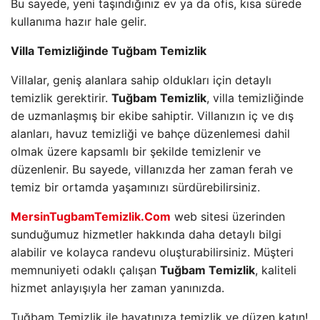
Bu sayede, yeni taşındığınız ev ya da ofis, kısa sürede
kullanıma hazır hale gelir.
Villa Temizliğinde Tuğbam Temizlik
Villalar, geniş alanlara sahip oldukları için detaylı
temizlik gerektirir.
Tuğbam Temizlik
, villa temizliğinde
de uzmanlaşmış bir ekibe sahiptir. Villanızın iç ve dış
alanları, havuz temizliği ve bahçe düzenlemesi dahil
olmak üzere kapsamlı bir şekilde temizlenir ve
düzenlenir. Bu sayede, villanızda her zaman ferah ve
temiz bir ortamda yaşamınızı sürdürebilirsiniz.
MersinTugbamTemizlik.Com
web sitesi üzerinden
sunduğumuz hizmetler hakkında daha detaylı bilgi
alabilir ve kolayca randevu oluşturabilirsiniz. Müşteri
memnuniyeti odaklı çalışan
Tuğbam Temizlik
, kaliteli
hizmet anlayışıyla her zaman yanınızda.
Tuğbam Temizlik ile hayatınıza temizlik ve düzen katın!