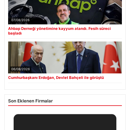
07/08/2026
Ahbap Derneği yönetimine kayyum atandı. Fesih süreci
başladı
06/08/2026
Cumhurbaşkanı Erdoğan, Devlet Bahçeli ile görüştü
Son Eklenen Firmalar