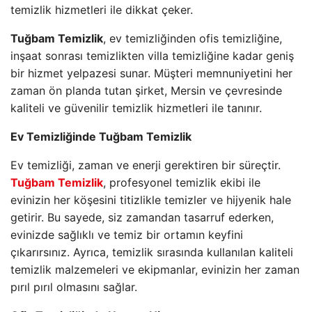
temizlik hizmetleri ile dikkat çeker.
Tuğbam Temizlik
, ev temizliğinden ofis temizliğine,
inşaat sonrası temizlikten villa temizliğine kadar geniş
bir hizmet yelpazesi sunar. Müşteri memnuniyetini her
zaman ön planda tutan şirket, Mersin ve çevresinde
kaliteli ve güvenilir temizlik hizmetleri ile tanınır.
Ev Temizliğinde Tuğbam Temizlik
Ev temizliği, zaman ve enerji gerektiren bir süreçtir.
Tuğbam Temizlik
, profesyonel temizlik ekibi ile
evinizin her köşesini titizlikle temizler ve hijyenik hale
getirir. Bu sayede, siz zamandan tasarruf ederken,
evinizde sağlıklı ve temiz bir ortamın keyfini
çıkarırsınız. Ayrıca, temizlik sırasında kullanılan kaliteli
temizlik malzemeleri ve ekipmanlar, evinizin her zaman
pırıl pırıl olmasını sağlar.