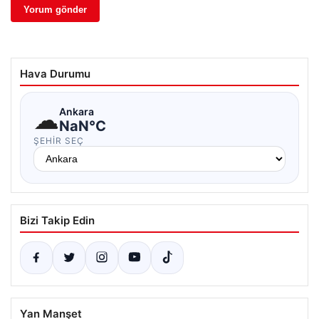
Hava Durumu
☁
Ankara
NaN°C
ŞEHIR SEÇ
Bizi Takip Edin
Yan Manşet