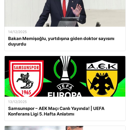
14/12/2025
Bakan Memişoğlu, yurtdışına giden doktor sayısını
duyurdu
13/12/2025
Samsunspor – AEK Maçı Canlı Yayında! | UEFA
Konferans Ligi 5. Hafta Anlatımı