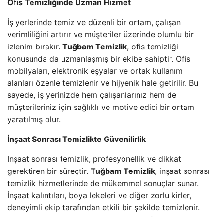
Ofis Temizliğinde Uzman Hizmet
İş yerlerinde temiz ve düzenli bir ortam, çalışan
verimliliğini artırır ve müşteriler üzerinde olumlu bir
izlenim bırakır.
Tuğbam Temizlik
, ofis temizliği
konusunda da uzmanlaşmış bir ekibe sahiptir. Ofis
mobilyaları, elektronik eşyalar ve ortak kullanım
alanları özenle temizlenir ve hijyenik hale getirilir. Bu
sayede, iş yerinizde hem çalışanlarınız hem de
müşterileriniz için sağlıklı ve motive edici bir ortam
yaratılmış olur.
İnşaat Sonrası Temizlikte Güvenilirlik
İnşaat sonrası temizlik, profesyonellik ve dikkat
gerektiren bir süreçtir.
Tuğbam Temizlik
, inşaat sonrası
temizlik hizmetlerinde de mükemmel sonuçlar sunar.
İnşaat kalıntıları, boya lekeleri ve diğer zorlu kirler,
deneyimli ekip tarafından etkili bir şekilde temizlenir.