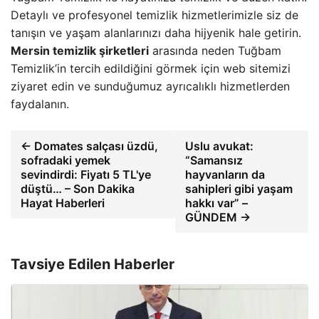
Detaylı ve profesyonel temizlik hizmetlerimizle siz de
tanışın ve yaşam alanlarınızı daha hijyenik hale getirin.
Mersin temizlik şirketleri
arasında neden Tuğbam
Temizlik’in tercih edildiğini görmek için web sitemizi
ziyaret edin ve sunduğumuz ayrıcalıklı hizmetlerden
faydalanın.
← Domates salçası üzdü,
Uslu avukat:
sofradaki yemek
“Samansız
sevindirdi: Fiyatı 5 TL'ye
hayvanların da
düştü… – Son Dakika
sahipleri gibi yaşam
Hayat Haberleri
hakkı var” –
GÜNDEM →
Tavsiye Edilen Haberler