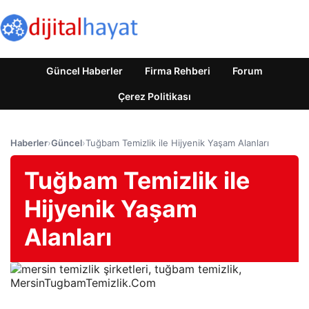
Güncel Haberler
Firma Rehberi
Forum
Çerez Politikası
Haberler
›
Güncel
›
Tuğbam Temizlik ile Hijyenik Yaşam Alanları
Tuğbam Temizlik ile
Hijyenik Yaşam
Alanları