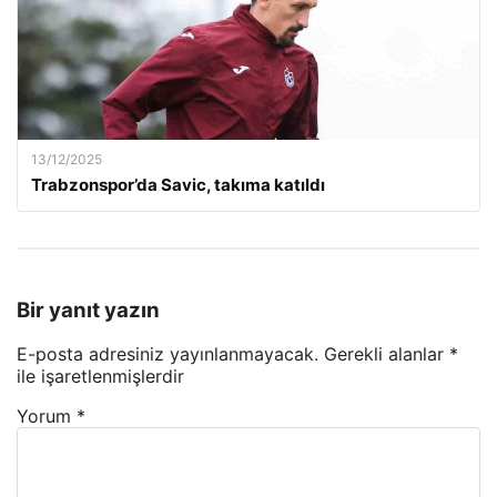
13/12/2025
Trabzonspor’da Savic, takıma katıldı
Bir yanıt yazın
E-posta adresiniz yayınlanmayacak.
Gerekli alanlar
*
ile işaretlenmişlerdir
Yorum
*