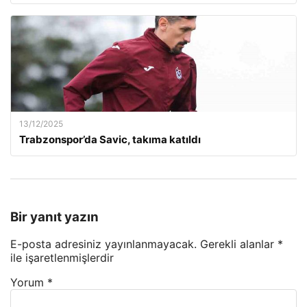
13/12/2025
Trabzonspor’da Savic, takıma katıldı
Bir yanıt yazın
E-posta adresiniz yayınlanmayacak.
Gerekli alanlar
*
ile işaretlenmişlerdir
Yorum
*