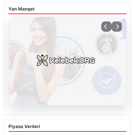
Yan Manşet
08.08.2026
Kelebek.Org İle Sanal İletişimin Güvenli
Piyasa Verileri
Adresi Ve Sohbet Deneyimi