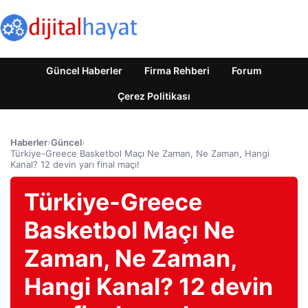
Güncel Haberler
Firma Rehberi
Forum
Çerez Politikası
Haberler
›
Güncel
›
Türkiye-Greece Basketbol Maçı Ne Zaman, Ne Zaman, Hangi
Kanal? 12 devin yarı final maçı!
Türkiye-Greece
Basketbol Maçı Ne
Zaman, Ne Zaman,
Hangi Kanal? 12 devin