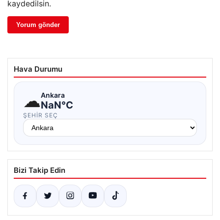
kaydedilsin.
Hava Durumu
☁
Ankara
NaN°C
ŞEHIR SEÇ
Bizi Takip Edin