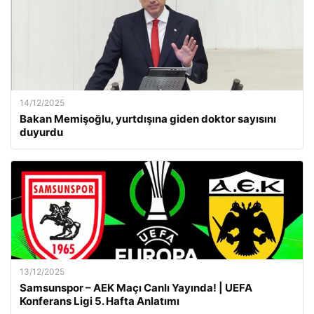
14/12/2025
Bakan Memişoğlu, yurtdışına giden doktor sayısını
duyurdu
13/12/2025
Samsunspor – AEK Maçı Canlı Yayında! | UEFA
Konferans Ligi 5. Hafta Anlatımı