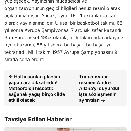
yüzleşecek. Yayıncının mücadelesi ve
organizasyonunun geçici bilgileri henüz resmi olarak
açıklanmamıştır. Ancak, oyun TRT 1 ekranlarda canlı
olarak yayınlanmalıdır. Ulusal bir basketbol takımı, 68
yıl sonra Avrupa Şampiyonası 7 ardışık zafer kazandı.
Son Eurobasket 1957 olarak, milli takım arka arkaya 7
oyun kazandı, 68 yıl sonra bu başarı bu başarıyı
tekrarladı. Milli takım 1957 Avrupa Şampiyonasını 9.
sırada sona erdirdi.
← Hafta sonları planları
Trabzonspor
yapanlara dikkat edin!
resmen Andre
Meteoroloji hissetti:
Allana'yı duyurdu!
sağanak yağış birçok ilde
İşte sözleşmenin
etkili olacak
ayrıntıları →
Tavsiye Edilen Haberler