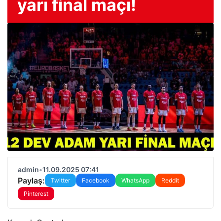
yarı final maçı!
admin
•
11.09.2025 07:41
Paylaş:
Twitter
Facebook
WhatsApp
Reddit
Pinterest