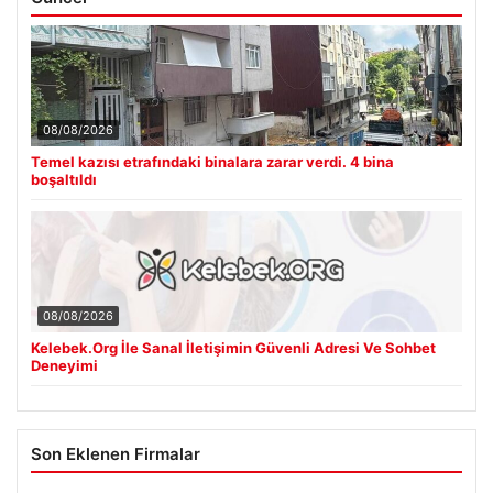
08/08/2026
Temel kazısı etrafındaki binalara zarar verdi. 4 bina
boşaltıldı
08/08/2026
Kelebek.Org İle Sanal İletişimin Güvenli Adresi Ve Sohbet
Deneyimi
Son Eklenen Firmalar