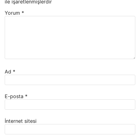
ile işaretlenmişlerdir
Yorum
*
Ad
*
E-posta
*
İnternet sitesi