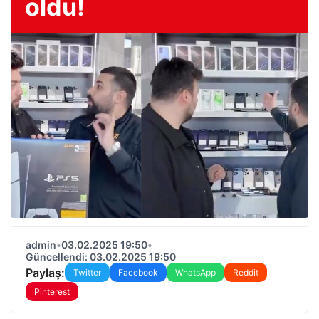
oldu!
admin
•
03.02.2025 19:50
•
Güncellendi: 03.02.2025 19:50
Paylaş:
Twitter
Facebook
WhatsApp
Reddit
Pinterest