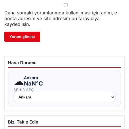
Daha sonraki yorumlarımda kullanılması için adım, e-
posta adresim ve site adresim bu tarayıcıya
kaydedilsin.
Hava Durumu
☁
Ankara
NaN°C
ŞEHIR SEÇ
Bizi Takip Edin