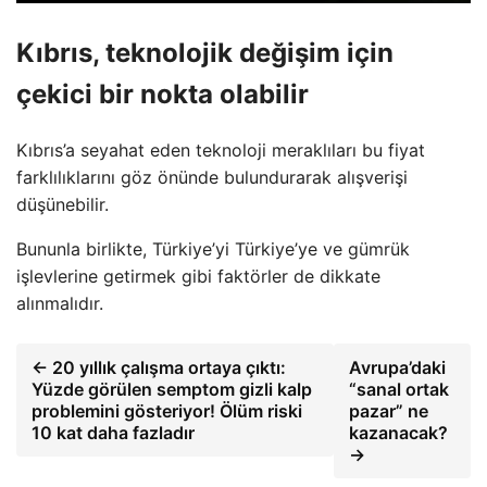
Kıbrıs, teknolojik değişim için
çekici bir nokta olabilir
Kıbrıs’a seyahat eden teknoloji meraklıları bu fiyat
farklılıklarını göz önünde bulundurarak alışverişi
düşünebilir.
Bununla birlikte, Türkiye’yi Türkiye’ye ve gümrük
işlevlerine getirmek gibi faktörler de dikkate
alınmalıdır.
← 20 yıllık çalışma ortaya çıktı:
Avrupa’daki
Yüzde görülen semptom gizli kalp
“sanal ortak
problemini gösteriyor! Ölüm riski
pazar” ne
10 kat daha fazladır
kazanacak?
→