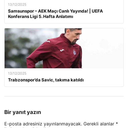
13/12/2025
Samsunspor – AEK Maçı Canlı Yayında! | UEFA
Konferans Ligi 5. Hafta Anlatımı
13/12/2025
Trabzonspor’da Savic, takıma katıldı
Bir yanıt yazın
E-posta adresiniz yayınlanmayacak.
Gerekli alanlar
*