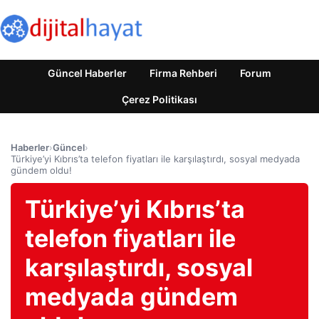
Güncel Haberler
Firma Rehberi
Forum
Çerez Politikası
Haberler
›
Güncel
›
Türkiye’yi Kıbrıs’ta telefon fiyatları ile karşılaştırdı, sosyal medyada
gündem oldu!
Türkiye’yi Kıbrıs’ta
telefon fiyatları ile
karşılaştırdı, sosyal
medyada gündem