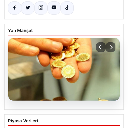
Yan Manşet
05.08.2026
Altın fiyatları canlı 2 Nisan 2026: Altın
Piyasa Verileri
fiyatları ne kadar oldu? Gram, çeyrek,