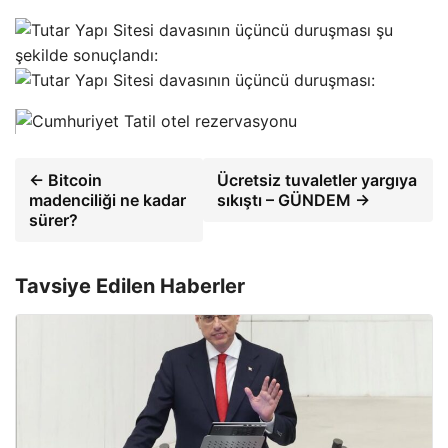
← Bitcoin
Ücretsiz tuvaletler yargıya
madenciliği ne kadar
sıkıştı – GÜNDEM →
sürer?
Tavsiye Edilen Haberler