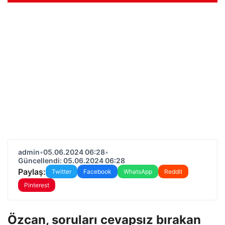
admin
•
05.06.2024 06:28
•
Güncellendi: 05.06.2024 06:28
Paylaş:
Twitter
Facebook
WhatsApp
Reddit
Pinterest
Özcan, soruları cevapsız bırakan