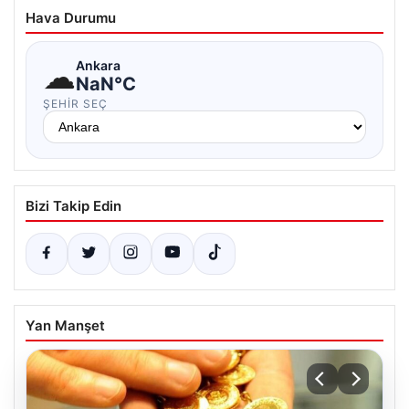
Hava Durumu
☁
Ankara
NaN°C
ŞEHIR SEÇ
Bizi Takip Edin
Yan Manşet