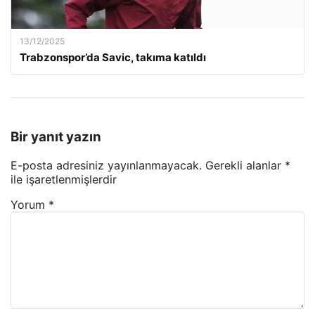
13/12/2025
Trabzonspor’da Savic, takıma katıldı
Bir yanıt yazın
E-posta adresiniz yayınlanmayacak.
Gerekli alanlar
*
ile işaretlenmişlerdir
Yorum
*