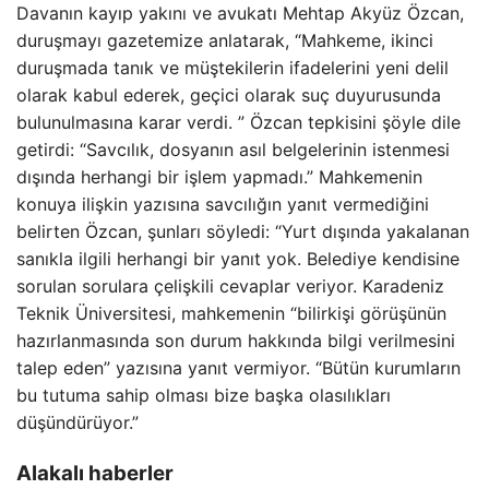
Davanın kayıp yakını ve avukatı Mehtap Akyüz Özcan,
duruşmayı gazetemize anlatarak, “Mahkeme, ikinci
duruşmada tanık ve müştekilerin ifadelerini yeni delil
olarak kabul ederek, geçici olarak suç duyurusunda
bulunulmasına karar verdi. ” Özcan tepkisini şöyle dile
getirdi: “Savcılık, dosyanın asıl belgelerinin istenmesi
dışında herhangi bir işlem yapmadı.” Mahkemenin
konuya ilişkin yazısına savcılığın yanıt vermediğini
belirten Özcan, şunları söyledi: “Yurt dışında yakalanan
sanıkla ilgili herhangi bir yanıt yok. Belediye kendisine
sorulan sorulara çelişkili cevaplar veriyor. Karadeniz
Teknik Üniversitesi, mahkemenin “bilirkişi görüşünün
hazırlanmasında son durum hakkında bilgi verilmesini
talep eden” yazısına yanıt vermiyor. “Bütün kurumların
bu tutuma sahip olması bize başka olasılıkları
düşündürüyor.”
Alakalı haberler