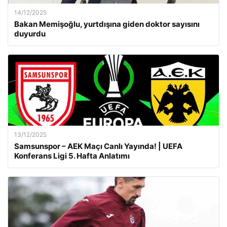
14/12/2025
Bakan Memişoğlu, yurtdışına giden doktor sayısını
duyurdu
13/12/2025
Samsunspor – AEK Maçı Canlı Yayında! | UEFA
Konferans Ligi 5. Hafta Anlatımı