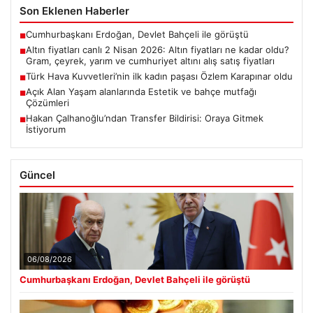
Son Eklenen Haberler
Cumhurbaşkanı Erdoğan, Devlet Bahçeli ile görüştü
■
Altın fiyatları canlı 2 Nisan 2026: Altın fiyatları ne kadar oldu?
■
Gram, çeyrek, yarım ve cumhuriyet altını alış satış fiyatları
Türk Hava Kuvvetleri’nin ilk kadın paşası Özlem Karapınar oldu
■
Açık Alan Yaşam alanlarında Estetik ve bahçe mutfağı
■
Çözümleri
Hakan Çalhanoğlu’ndan Transfer Bildirisi: Oraya Gitmek
■
İstiyorum
Güncel
06/08/2026
Cumhurbaşkanı Erdoğan, Devlet Bahçeli ile görüştü