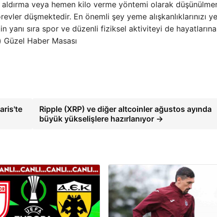
yağ aldırma veya hemen kilo verme yöntemi olarak düşünülmem
evler düşmektedir. En önemli şey yeme alışkanlıklarınızı y
n yanı sıra spor ve düzenli fiziksel aktiviteyi de hayatlarına
t) Güzel Haber Masası
aris'te
Ripple (XRP) ve diğer altcoinler ağustos ayında
büyük yükselişlere hazırlanıyor →