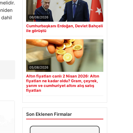
elidir.
eniden
 dahil
06/08/2026
Cumhurbaşkanı Erdoğan, Devlet Bahçeli
ile görüştü
05/08/2026
Altın fiyatları canlı 2 Nisan 2026: Altın
fiyatları ne kadar oldu? Gram, çeyrek,
yarım ve cumhuriyet altını alış satış
fiyatları
Son Eklenen Firmalar