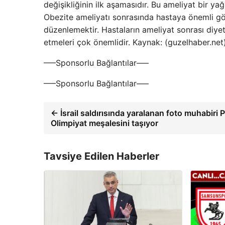
değişikliğinin ilk aşamasıdır. Bu ameliyat bir 
Obezite ameliyatı sonrasında hastaya önemli gör
düzenlemektir. Hastaların ameliyat sonrası diyeti
etmeleri çok önemlidir. Kaynak: (guzelhaber.ne
—–Sponsorlu Bağlantılar—–
—–Sponsorlu Bağlantılar—–
← İsrail saldırısında yaralanan foto muhabiri P
Olimpiyat meşalesini taşıyor
Tavsiye Edilen Haberler