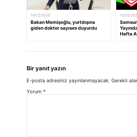
14/12/2025
13/12/20
Bakan Memişoğlu, yurtdışına
Samsuns
giden doktor sayısını duyurdu
Yayında
Hafta A
Bir yanıt yazın
E-posta adresiniz yayınlanmayacak.
Gerekli ala
Yorum
*