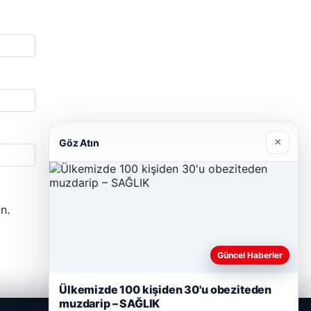
×
Göz Atın
n.
Güncel Haberler
Ülkemizde 100 kişiden 30'u obeziteden
muzdarip – SAĞLIK