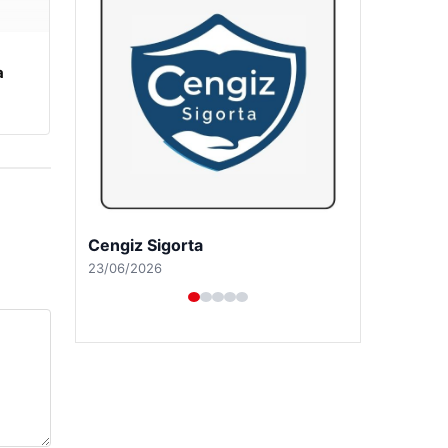
a
Cengiz Sigorta
23/06/2026