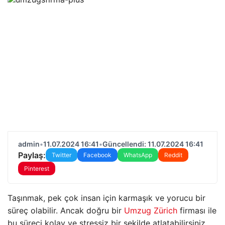
admin
•
11.07.2024 16:41
•
Güncellendi: 11.07.2024 16:41
Paylaş:
Twitter
Facebook
WhatsApp
Reddit
Pinterest
Taşınmak, pek çok insan için karmaşık ve yorucu bir
süreç olabilir. Ancak doğru bir
Umzug Zürich
firması ile
bu süreci kolay ve stressiz bir şekilde atlatabilirsiniz.