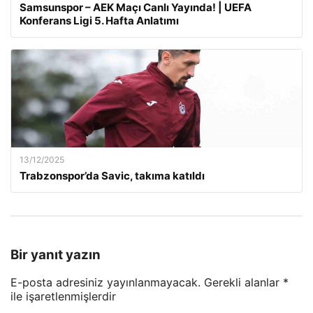
Samsunspor – AEK Maçı Canlı Yayında! | UEFA
Konferans Ligi 5. Hafta Anlatımı
13/12/2025
Trabzonspor’da Savic, takıma katıldı
Bir yanıt yazın
E-posta adresiniz yayınlanmayacak.
Gerekli alanlar
*
ile işaretlenmişlerdir