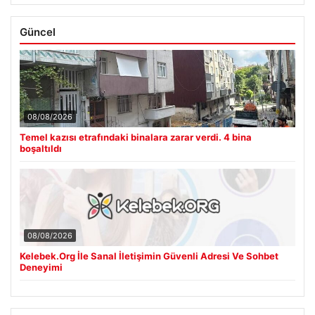
Güncel
08/08/2026
Temel kazısı etrafındaki binalara zarar verdi. 4 bina
boşaltıldı
08/08/2026
Kelebek.Org İle Sanal İletişimin Güvenli Adresi Ve Sohbet
Deneyimi