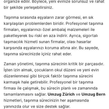
organize edilir. Böylece, yeni evinize sorunsuz ve rahat
bir şekilde yerleşebilirsiniz.
Taşınma sırasında eşyaların zarar görmesi, en sık
karşılaşılan problemlerden biridir. Profesyonel taşınma
firmaları, eşyalarınızı özel ambalaj malzemeleri ile
paketleyerek bu riski en aza indirir. Ayrıca, sigortalı
taşımacılık hizmeti sunan firmalar, olası hasarlar
karşısında eşyalarınızı koruma altına alır. Bu sayede,
taşınma sürecinizde içiniz rahat eder.
Zaman yönetimi, taşınma sürecinin kritik bir parçasıdır.
İşten izin almak, çocukların okul düzeni ve yeni evin
düzenlenmesi gibi birçok faktör taşınma sürecini
karmaşık hale getirebilir. Profesyonel bir taşınma
firması ile çalışmak, bu sürecin planlı ve zamanında
tamamlanmasını sağlar.
Umzug Zürich
ve
Umzug Bern
hizmetleri, taşınma sürecinizin her aşamasında
yanınızda olur ve size destek sağlar.