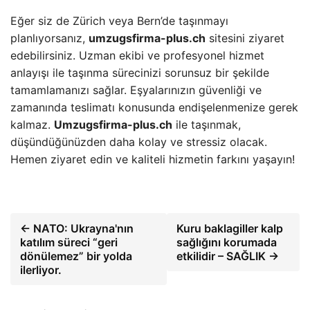
Eğer siz de Zürich veya Bern’de taşınmayı
planlıyorsanız,
umzugsfirma-plus.ch
sitesini ziyaret
edebilirsiniz. Uzman ekibi ve profesyonel hizmet
anlayışı ile taşınma sürecinizi sorunsuz bir şekilde
tamamlamanızı sağlar. Eşyalarınızın güvenliği ve
zamanında teslimatı konusunda endişelenmenize gerek
kalmaz.
Umzugsfirma-plus.ch
ile taşınmak,
düşündüğünüzden daha kolay ve stressiz olacak.
Hemen ziyaret edin ve kaliteli hizmetin farkını yaşayın!
← NATO: Ukrayna'nın
Kuru baklagiller kalp
katılım süreci “geri
sağlığını korumada
dönülemez” bir yolda
etkilidir – SAĞLIK →
ilerliyor.