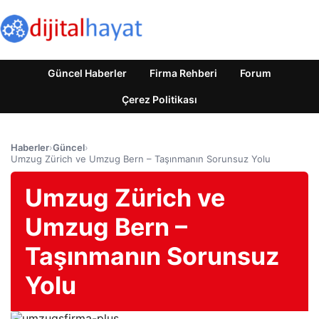
Güncel Haberler
Firma Rehberi
Forum
Çerez Politikası
Haberler
›
Güncel
›
Umzug Zürich ve Umzug Bern – Taşınmanın Sorunsuz Yolu
Umzug Zürich ve
Umzug Bern –
Taşınmanın Sorunsuz
Yolu