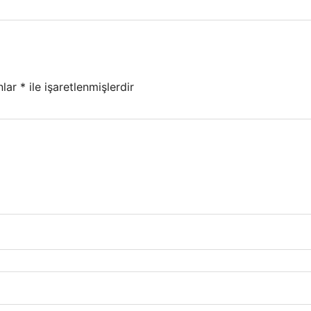
nlar
*
ile işaretlenmişlerdir