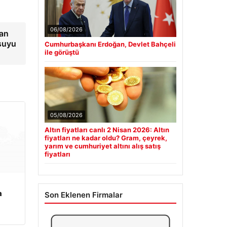
06/08/2026
dan
 suyu
Cumhurbaşkanı Erdoğan, Devlet Bahçeli
ile görüştü
05/08/2026
Altın fiyatları canlı 2 Nisan 2026: Altın
fiyatları ne kadar oldu? Gram, çeyrek,
yarım ve cumhuriyet altını alış satış
fiyatları
a
Son Eklenen Firmalar