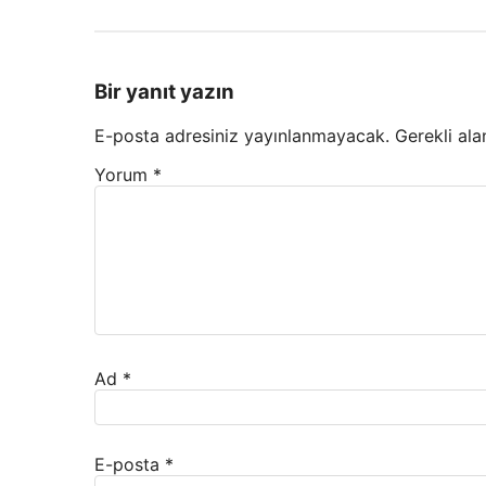
Bir yanıt yazın
E-posta adresiniz yayınlanmayacak.
Gerekli ala
Yorum
*
Ad
*
E-posta
*