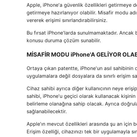
Apple, iPhone'a güvenlik özellikleri getirmeye de
getirmeye hazırlanıyor olabilir. Misafir modu ad
vererek erişimi sınırlandırabilirsiniz.
Bu fırsat iPhone'larda sunulmamaktadır. Ancak bi
konusu duruma çözüm sunabilir.
MİSAFİR MODU iPhone'A GELİYOR OLAB
Ortaya çıkan patentte, iPhone'un asıl sahibinin d
uygulamalara değil dosyalara da sınırlı erişim s
Cihaz sahibi ayrıca diğer kullanıcının neye eri
sahibi, iPhone'u geçici olarak kullanacak kişinin
belirleme olanağına sahip olacak. Ayrıca doğrul
sağlanabilecektir.
Apple'ın mevcut özellikleri arasında şu an için 
Erişim özelliği, cihazınızı tek bir uygulamayla sı