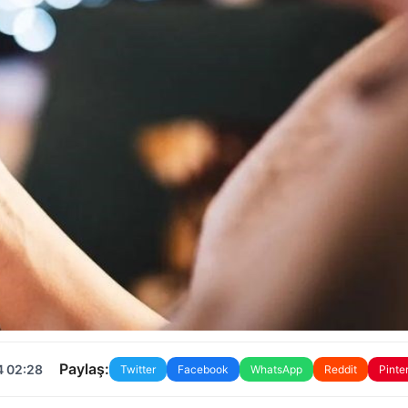
Paylaş:
4 02:28
Twitter
Facebook
WhatsApp
Reddit
Pinte