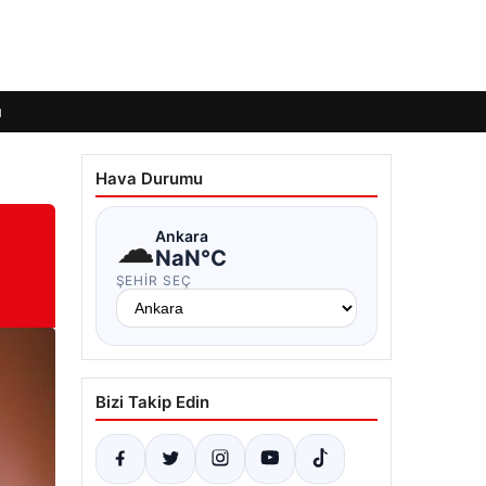
ı
Hava Durumu
☁
Ankara
NaN°C
ŞEHIR SEÇ
Bizi Takip Edin