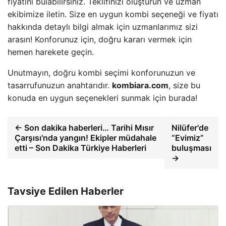
fiyatını bulabilirsiniz. Teklifinizi oluşturun ve uzman
ekibimize iletin. Size en uygun kombi seçeneği ve fiyatı
hakkında detaylı bilgi almak için uzmanlarımız sizi
arasın! Konforunuz için, doğru kararı vermek için
hemen harekete geçin.
Unutmayın, doğru kombi seçimi konforunuzun ve
tasarrufunuzun anahtarıdır.
kombiara.com
, size bu
konuda en uygun seçenekleri sunmak için burada!
← Son dakika haberleri… Tarihi Mısır
Nilüfer'de
Çarşısı'nda yangın! Ekipler müdahale
“Evimiz”
etti – Son Dakika Türkiye Haberleri
buluşması
→
Tavsiye Edilen Haberler