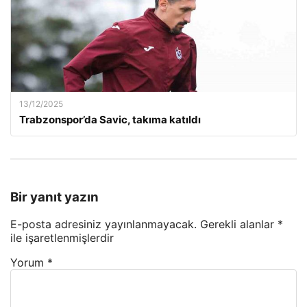
13/12/2025
Trabzonspor’da Savic, takıma katıldı
Bir yanıt yazın
E-posta adresiniz yayınlanmayacak.
Gerekli alanlar
*
ile işaretlenmişlerdir
Yorum
*