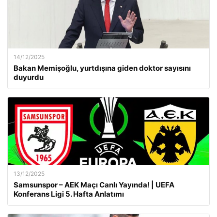
14/12/2025
Bakan Memişoğlu, yurtdışına giden doktor sayısını
duyurdu
13/12/2025
Samsunspor – AEK Maçı Canlı Yayında! | UEFA
Konferans Ligi 5. Hafta Anlatımı