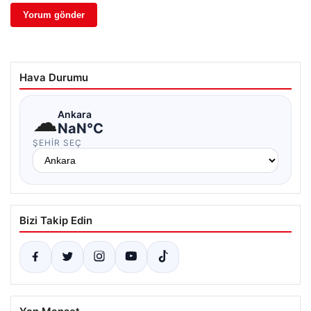
Hava Durumu
☁
Ankara
NaN°C
ŞEHIR SEÇ
Bizi Takip Edin