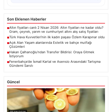
Son Eklenen Haberler
Altın fiyatları canlı 2 Nisan 2026: Altın fiyatları ne kadar oldu?
■
Gram, çeyrek, yarım ve cumhuriyet altını alış satış fiyatları
Türk Hava Kuvvetleri’nin ilk kadın paşası Özlem Karapınar oldu
■
Açık Alan Yaşam alanlarında Estetik ve bahçe mutfağı
■
Çözümleri
Hakan Çalhanoğlu’ndan Transfer Bildirisi: Oraya Gitmek
■
İstiyorum
Fenerbahçe’de İsmail Kartal ve Asensio Arasındaki Tartışma
■
Gündemi Sarstı
Güncel