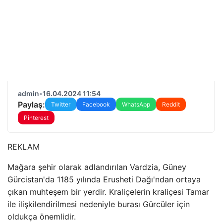
admin
•
16.04.2024 11:54
Paylaş:
Twitter
Facebook
WhatsApp
Reddit
Pinterest
REKLAM
Mağara şehir olarak adlandırılan Vardzia, Güney
Gürcistan'da 1185 yılında Erusheti Dağı'ndan ortaya
çıkan muhteşem bir yerdir. Kraliçelerin kraliçesi Tamar
ile ilişkilendirilmesi nedeniyle burası Gürcüler için
oldukça önemlidir.