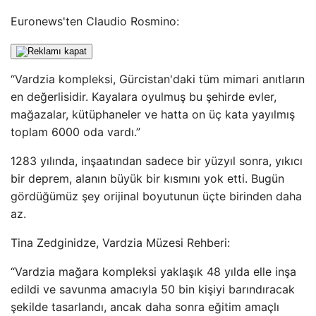
Euronews'ten Claudio Rosmino:
“Vardzia kompleksi, Gürcistan'daki tüm mimari anıtların
en değerlisidir. Kayalara oyulmuş bu şehirde evler,
mağazalar, kütüphaneler ve hatta on üç kata yayılmış
toplam 6000 oda vardı.”
1283 yılında, inşaatından sadece bir yüzyıl sonra, yıkıcı
bir deprem, alanın büyük bir kısmını yok etti. Bugün
gördüğümüz şey orijinal boyutunun üçte birinden daha
az.
Tina Zedginidze, Vardzia Müzesi Rehberi:
“Vardzia mağara kompleksi yaklaşık 48 yılda elle inşa
edildi ve savunma amacıyla 50 bin kişiyi barındıracak
şekilde tasarlandı, ancak daha sonra eğitim amaçlı