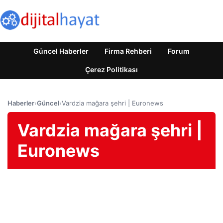
Güncel Haberler
Firma Rehberi
Forum
Çerez Politikası
Haberler
›
Güncel
›
Vardzia mağara şehri | Euronews
Vardzia mağara şehri |
Euronews