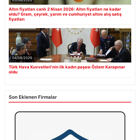
05/08/2026
Altın fiyatları canlı 2 Nisan 2026: Altın fiyatları ne kadar
oldu? Gram, çeyrek, yarım ve cumhuriyet altını alış satış
fiyatları
04/08/2026
Türk Hava Kuvvetleri’nin ilk kadın paşası Özlem Karapınar
oldu
Son Eklenen Firmalar