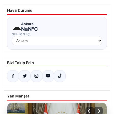
Hava Durumu
☁
Ankara
NaN°C
ŞEHIR SEÇ
Bizi Takip Edin
Yan Manşet