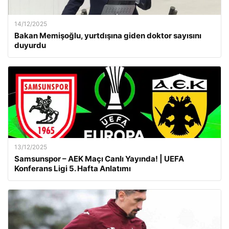
14/12/2025
Bakan Memişoğlu, yurtdışına giden doktor sayısını
duyurdu
13/12/2025
Samsunspor – AEK Maçı Canlı Yayında! | UEFA
Konferans Ligi 5. Hafta Anlatımı