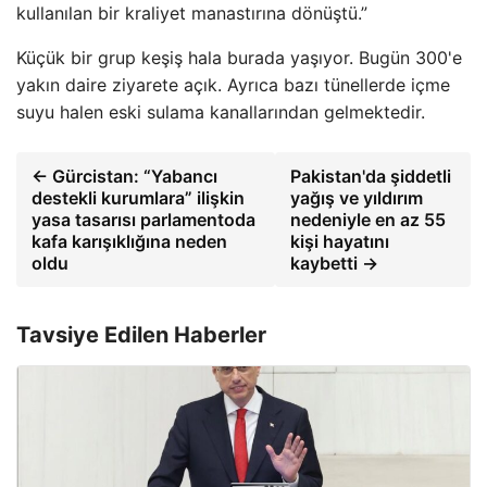
kullanılan bir kraliyet manastırına dönüştü.”
Küçük bir grup keşiş hala burada yaşıyor. Bugün 300'e
yakın daire ziyarete açık. Ayrıca bazı tünellerde içme
suyu halen eski sulama kanallarından gelmektedir.
← Gürcistan: “Yabancı
Pakistan'da şiddetli
destekli kurumlara” ilişkin
yağış ve yıldırım
yasa tasarısı parlamentoda
nedeniyle en az 55
kafa karışıklığına neden
kişi hayatını
oldu
kaybetti →
Tavsiye Edilen Haberler