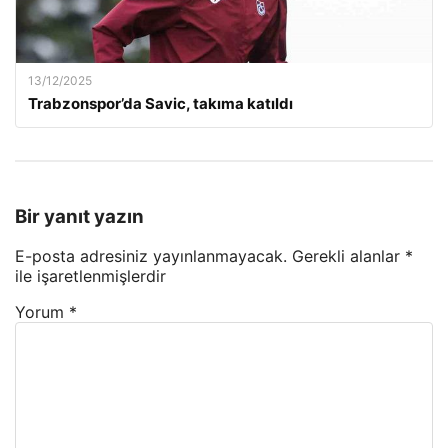
13/12/2025
Trabzonspor’da Savic, takıma katıldı
Bir yanıt yazın
E-posta adresiniz yayınlanmayacak.
Gerekli alanlar
*
ile işaretlenmişlerdir
Yorum
*