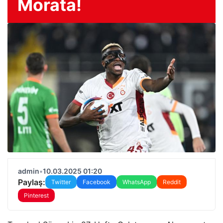
Morata!
admin
•
10.03.2025 01:20
Paylaş:
Twitter
Facebook
WhatsApp
Reddit
Pinterest