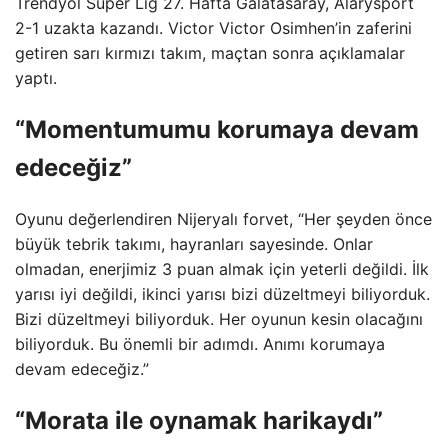
Trendyol Süper Lig 27. Hafta Galatasaray, Alarysport
2-1 uzakta kazandı. Victor Victor Osimhen’in zaferini
getiren sarı kırmızı takım, maçtan sonra açıklamalar
yaptı.
“Momentumumu korumaya devam
edeceğiz”
Oyunu değerlendiren Nijeryalı forvet, “Her şeyden önce
büyük tebrik takımı, hayranları sayesinde. Onlar
olmadan, enerjimiz 3 puan almak için yeterli değildi. İlk
yarısı iyi değildi, ikinci yarısı bizi düzeltmeyi biliyorduk.
Bizi düzeltmeyi biliyorduk. Her oyunun kesin olacağını
biliyorduk. Bu önemli bir adımdı. Anımı korumaya
devam edeceğiz.”
“Morata ile oynamak harikaydı”