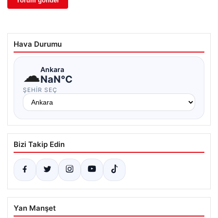
Hava Durumu
☁
Ankara
NaN°C
ŞEHIR SEÇ
Bizi Takip Edin
Yan Manşet