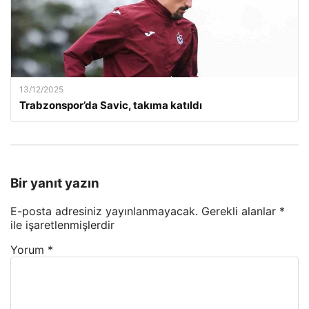
13/12/2025
Trabzonspor’da Savic, takıma katıldı
Bir yanıt yazın
E-posta adresiniz yayınlanmayacak.
Gerekli alanlar
*
ile işaretlenmişlerdir
Yorum
*