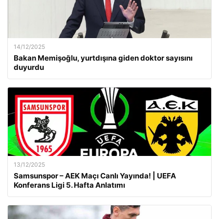
14/12/2025
Bakan Memişoğlu, yurtdışına giden doktor sayısını
duyurdu
13/12/2025
Samsunspor – AEK Maçı Canlı Yayında! | UEFA
Konferans Ligi 5. Hafta Anlatımı