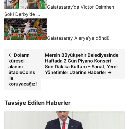
Galatasaray’da Victor Osimhen
Şok! Derby’de …
Galatasaray Alarya’ya döndü!
← Doların
Mersin Büyükşehir Belediyesinde
küresel
Haftada 2 Gün Piyano Konseri –
alanını
Son Dakika Kültürü – Sanat, Yerel
StableCoins
Yönetimler Üzerine Haberler →
ile
koruyacağız!
Tavsiye Edilen Haberler