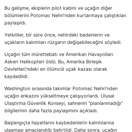
Bu gelişme, ekiplerin pilot kabini ve uçağın diğer
bölümlerini Potomac Nehri’nden kurtarmaya çalıştıkları
paylaşıldı.
Yetkililer, bir süre önce, nehirdeki bedenlerin ve
uçakların kalıntıları rüzgarın değişebileceğini söyledi.
Uçağın tüm mürettebatı ve Amerikan Havayolları
Askeri Helikopteri öldü. Bu, Amerika Birleşik
Devletleri’ndeki en ölümcül uçak kazası olarak
kaydedildi.
Washington sırasında takımlar Potomac Nehri’nden
uçağın enkazını yükseltmeye çalışıyorlardı. Ulusal
Ulaştırma Güvenlik Konseyi, sahnenin “planlanmadığı”
bilgilerinin daha fazla paylaşımını açıkladı.
Başlangıçta hayatlarını kaybedenlerin kalıntılarına
ulaşması amaçlandığı belirtildi. Daha sonra, uçağın