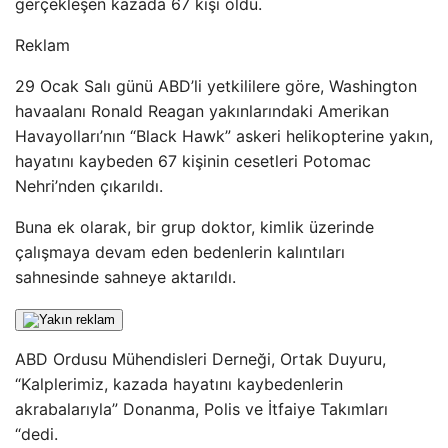
gerçekleşen kazada 67 kişi öldü.
Reklam
29 Ocak Salı günü ABD’li yetkililere göre, Washington
havaalanı Ronald Reagan yakınlarındaki Amerikan
Havayolları’nın “Black Hawk” askeri helikopterine yakın,
hayatını kaybeden 67 kişinin cesetleri Potomac
Nehri’nden çıkarıldı.
Buna ek olarak, bir grup doktor, kimlik üzerinde
çalışmaya devam eden bedenlerin kalıntıları
sahnesinde sahneye aktarıldı.
ABD Ordusu Mühendisleri Derneği, Ortak Duyuru,
“Kalplerimiz, kazada hayatını kaybedenlerin
akrabalarıyla” Donanma, Polis ve İtfaiye Takımları
“dedi.