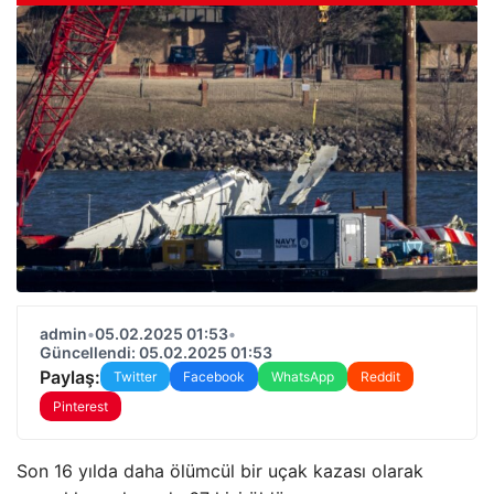
admin
•
05.02.2025 01:53
•
Güncellendi: 05.02.2025 01:53
Paylaş:
Twitter
Facebook
WhatsApp
Reddit
Pinterest
Son 16 yılda daha ölümcül bir uçak kazası olarak