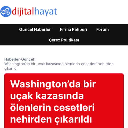
Güncel Haberler
Firma Rehberi
Forum
Çerez Politikası
Haberler
›
Güncel
›
Washington’da bir uçak kazasında ölenlerin cesetleri nehirden
çıkarıldı
Washington’da bir
uçak kazasında
ölenlerin cesetleri
nehirden çıkarıldı