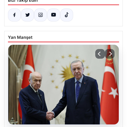
Bizi Takip Edin
Yan Manşet