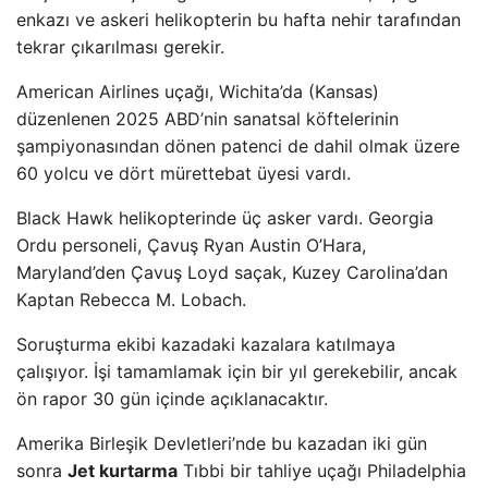
enkazı ve askeri helikopterin bu hafta nehir tarafından
tekrar çıkarılması gerekir.
American Airlines uçağı, Wichita’da (Kansas)
düzenlenen 2025 ABD’nin sanatsal köftelerinin
şampiyonasından dönen patenci de dahil olmak üzere
60 yolcu ve dört mürettebat üyesi vardı.
Black Hawk helikopterinde üç asker vardı. Georgia
Ordu personeli, Çavuş Ryan Austin O’Hara,
Maryland’den Çavuş Loyd saçak, Kuzey Carolina’dan
Kaptan Rebecca M. Lobach.
Soruşturma ekibi kazadaki kazalara katılmaya
çalışıyor. İşi tamamlamak için bir yıl gerekebilir, ancak
ön rapor 30 gün içinde açıklanacaktır.
Amerika Birleşik Devletleri’nde bu kazadan iki gün
sonra
Jet kurtarma
Tıbbi bir tahliye uçağı Philadelphia