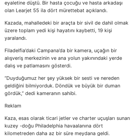
eyaletine düştü. Bir hasta çocuğu ve hasta arkadaşı
olan Learjet 55 ila dört mürettebat açıklandı.
Kazada, mahalledeki bir araçta bir sivil de dahil olmak
üzere toplam yedi kişi hayatını kaybetti, 19 kişi
yaralandı.
Filadelfia’daki Campana’da bir kamera, uçağın bir
alışveriş merkezinin ve ana yolun yakınındaki yerde
dalış ve patlamasını gösterdi.
“Duyduğumuz her şey yüksek bir sesti ve nereden
geldiğini bilmiyorduk. Döndük ve büyük bir duman
gördük,” dedi kameranın sahibi.
Reklam
Kaza, esas olarak ticari jetler ve charter uçuşları sunan
kuzey -doğu Philadelphia havaalanına dört
kilometreden daha az bir süre meydana geldi.