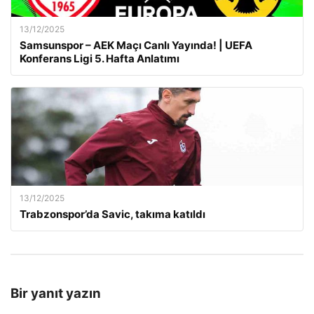
13/12/2025
Samsunspor – AEK Maçı Canlı Yayında! | UEFA
Konferans Ligi 5. Hafta Anlatımı
13/12/2025
Trabzonspor’da Savic, takıma katıldı
Bir yanıt yazın