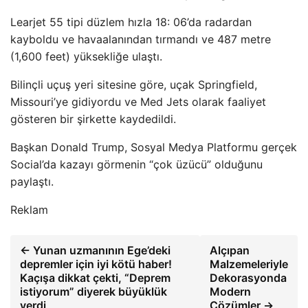
Learjet 55 tipi düzlem hızla 18: 06’da radardan
kayboldu ve havaalanından tırmandı ve 487 metre
(1,600 feet) yüksekliğe ulaştı.
Bilinçli uçuş yeri sitesine göre, uçak Springfield,
Missouri’ye gidiyordu ve Med Jets olarak faaliyet
gösteren bir şirkette kaydedildi.
Başkan Donald Trump, Sosyal Medya Platformu gerçek
Social’da kazayı görmenin “çok üzücü” olduğunu
paylaştı.
Reklam
← Yunan uzmanının Ege’deki
Alçıpan
depremler için iyi kötü haber!
Malzemeleriyle
Kaçışa dikkat çekti, “Deprem
Dekorasyonda
istiyorum” diyerek büyüklük
Modern
verdi
Çözümler →