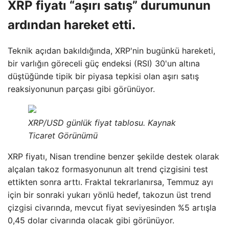
XRP fiyatı “aşırı satış” durumunun
ardından hareket etti.
Teknik açıdan bakıldığında, XRP'nin bugünkü hareketi,
bir varlığın göreceli güç endeksi (RSI) 30'un altına
düştüğünde tipik bir piyasa tepkisi olan aşırı satış
reaksiyonunun parçası gibi görünüyor.
XRP/USD günlük fiyat tablosu. Kaynak
Ticaret Görünümü
XRP fiyatı, Nisan trendine benzer şekilde destek olarak
alçalan takoz formasyonunun alt trend çizgisini test
ettikten sonra arttı. Fraktal tekrarlanırsa, Temmuz ayı
için bir sonraki yukarı yönlü hedef, takozun üst trend
çizgisi civarında, mevcut fiyat seviyesinden %5 artışla
0,45 dolar civarında olacak gibi görünüyor.