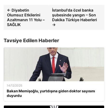
← Diyabetin
İstanbul'da özel banka
Olumsuz Etkilerini
şubesinde yangın – Son
Azaltmanın 11 Yolu –
Dakika Türkiye Haberleri
SAĞLIK
→
Tavsiye Edilen Haberler
14/12/2025
Bakan Memişoğlu, yurtdışına giden doktor sayısını
duyurdu