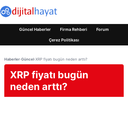
Güncel Haberler
Firma Rehberi
Forum
Çerez Politikası
Haberler
›
Güncel
›
XRP fiyatı bugün neden arttı?
XRP fiyatı bugün
neden arttı?