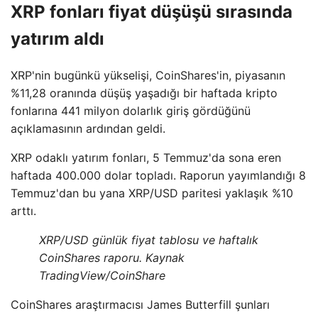
XRP fonları fiyat düşüşü sırasında
yatırım aldı
XRP'nin bugünkü yükselişi, CoinShares'in, piyasanın
%11,28 oranında düşüş yaşadığı bir haftada kripto
fonlarına 441 milyon dolarlık giriş gördüğünü
açıklamasının ardından geldi.
XRP odaklı yatırım fonları, 5 Temmuz'da sona eren
haftada 400.000 dolar topladı. Raporun yayımlandığı 8
Temmuz'dan bu yana XRP/USD paritesi yaklaşık %10
arttı.
XRP/USD günlük fiyat tablosu ve haftalık
CoinShares raporu. Kaynak
TradingView/CoinShare
CoinShares araştırmacısı James Butterfill şunları