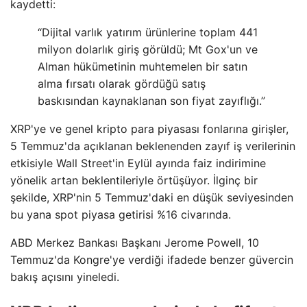
kaydetti:
“Dijital varlık yatırım ürünlerine toplam 441
milyon dolarlık giriş görüldü; Mt Gox'un ve
Alman hükümetinin muhtemelen bir satın
alma fırsatı olarak gördüğü satış
baskısından kaynaklanan son fiyat zayıflığı.”
XRP'ye ve genel kripto para piyasası fonlarına girişler,
5 Temmuz'da açıklanan beklenenden zayıf iş verilerinin
etkisiyle Wall Street'in Eylül ayında faiz indirimine
yönelik artan beklentileriyle örtüşüyor. İlginç bir
şekilde, XRP'nin 5 Temmuz'daki en düşük seviyesinden
bu yana spot piyasa getirisi %16 civarında.
ABD Merkez Bankası Başkanı Jerome Powell, 10
Temmuz'da Kongre'ye verdiği ifadede benzer güvercin
bakış açısını yineledi.