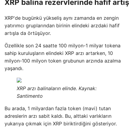
XRP balina rezervlerinde hafif artış
XRP'de bugünkü yükseliş aynı zamanda en zengin
yatırımcı gruplarından birinin elindeki arzdaki hafif
artışla da örtüşüyor.
Özellikle son 24 saatte 100 milyon-1 milyar tokena
sahip kuruluşların elindeki XRP arzı artarken, 10
milyon-100 milyon token grubunun arzında azalma
yaşandı.
XRP arzı balinaların elinde. Kaynak:
Santimento
Bu arada, 1 milyardan fazla token (mavi) tutan
adreslerin arzı sabit kaldı. Bu, alttaki varlıkların
yukarıya çıkmak için XRP biriktirdiğini gösteriyor.