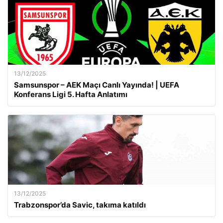
13/12/2025
Samsunspor – AEK Maçı Canlı Yayında! | UEFA
Konferans Ligi 5. Hafta Anlatımı
13/12/2025
Trabzonspor’da Savic, takıma katıldı