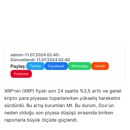
admin
•
11.07.2024 02:40
•
Güncellendi: 11.07.2024 02:40
Paylaş:
Twitter
Facebook
WhatsApp
Reddit
Pinterest
XRP'nin (XRP) fiyatı son 24 saatte %3,5 arttı ve genel
kripto para piyasası toparlanırken yükseliş hareketini
sürdürdü. Bu artış kurumları Mt. Bu durum, Gox'un
neden olduğu son piyasa düşüşü sırasında biriken
raporlarla büyük ölçüde güçlendi.