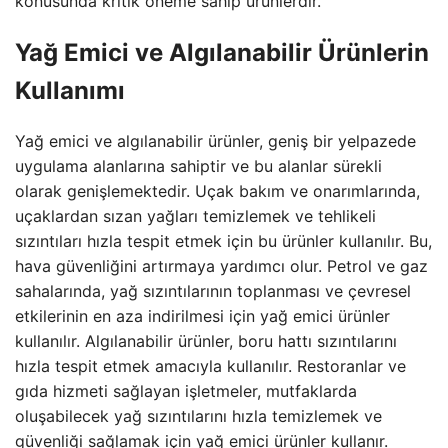
konusunda kritik öneme sahip ürünlerdir.
Yağ Emici ve Algılanabilir Ürünlerin
Kullanımı
Yağ emici ve algılanabilir ürünler, geniş bir yelpazede
uygulama alanlarına sahiptir ve bu alanlar sürekli
olarak genişlemektedir. Uçak bakım ve onarımlarında,
uçaklardan sızan yağları temizlemek ve tehlikeli
sızıntıları hızla tespit etmek için bu ürünler kullanılır. Bu,
hava güvenliğini artırmaya yardımcı olur. Petrol ve gaz
sahalarında, yağ sızıntılarının toplanması ve çevresel
etkilerinin en aza indirilmesi için yağ emici ürünler
kullanılır. Algılanabilir ürünler, boru hattı sızıntılarını
hızla tespit etmek amacıyla kullanılır. Restoranlar ve
gıda hizmeti sağlayan işletmeler, mutfaklarda
oluşabilecek yağ sızıntılarını hızla temizlemek ve
güvenliği sağlamak için yağ emici ürünler kullanır.