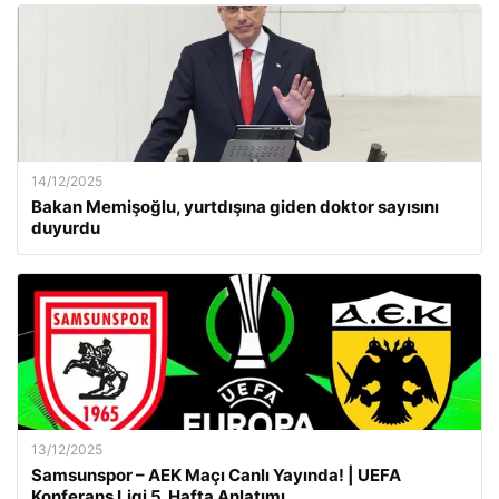
14/12/2025
Bakan Memişoğlu, yurtdışına giden doktor sayısını
duyurdu
13/12/2025
Samsunspor – AEK Maçı Canlı Yayında! | UEFA
Konferans Ligi 5. Hafta Anlatımı