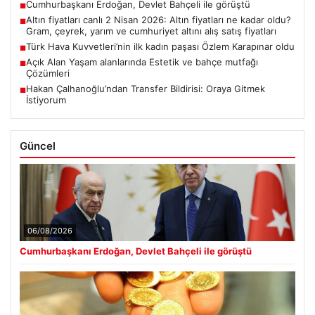
Cumhurbaşkanı Erdoğan, Devlet Bahçeli ile görüştü
■
Altın fiyatları canlı 2 Nisan 2026: Altın fiyatları ne kadar oldu?
■
Gram, çeyrek, yarım ve cumhuriyet altını alış satış fiyatları
Türk Hava Kuvvetleri’nin ilk kadın paşası Özlem Karapınar oldu
■
Açık Alan Yaşam alanlarında Estetik ve bahçe mutfağı
■
Çözümleri
Hakan Çalhanoğlu’ndan Transfer Bildirisi: Oraya Gitmek
■
İstiyorum
Güncel
06/08/2026
Cumhurbaşkanı Erdoğan, Devlet Bahçeli ile görüştü