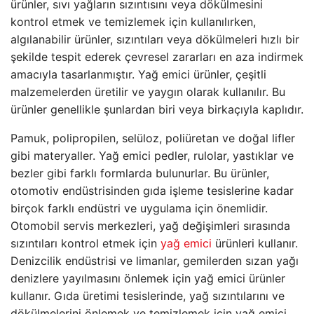
ürünler, sıvı yağların sızıntısını veya dökülmesini
kontrol etmek ve temizlemek için kullanılırken,
algılanabilir ürünler, sızıntıları veya dökülmeleri hızlı bir
şekilde tespit ederek çevresel zararları en aza indirmek
amacıyla tasarlanmıştır. Yağ emici ürünler, çeşitli
malzemelerden üretilir ve yaygın olarak kullanılır. Bu
ürünler genellikle şunlardan biri veya birkaçıyla kaplıdır.
Pamuk, polipropilen, selüloz, poliüretan ve doğal lifler
gibi materyaller. Yağ emici pedler, rulolar, yastıklar ve
bezler gibi farklı formlarda bulunurlar. Bu ürünler,
otomotiv endüstrisinden gıda işleme tesislerine kadar
birçok farklı endüstri ve uygulama için önemlidir.
Otomobil servis merkezleri, yağ değişimleri sırasında
sızıntıları kontrol etmek için
yağ emici
ürünleri kullanır.
Denizcilik endüstrisi ve limanlar, gemilerden sızan yağı
denizlere yayılmasını önlemek için yağ emici ürünler
kullanır. Gıda üretimi tesislerinde, yağ sızıntılarını ve
dökülmelerini önlemek ve temizlemek için yağ emici