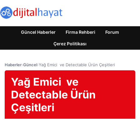
Güncel Haberler
Firma Rehberi
Forum
Çerez Politikası
Haberler
›
Güncel
›
Yağ Emici ve Detectable Ürün Çeşitleri
Yağ Emici ve
Detectable Ürün
Çeşitleri