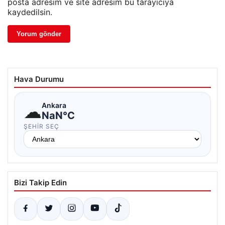
posta adresim ve site adresim bu tarayıcıya
kaydedilsin.
Hava Durumu
☁
Ankara
NaN°C
ŞEHIR SEÇ
Bizi Takip Edin