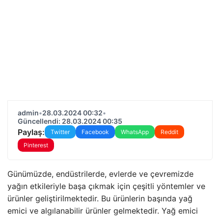
admin
•
28.03.2024 00:32
•
Güncellendi: 28.03.2024 00:35
Paylaş:
Twitter
Facebook
WhatsApp
Reddit
Pinterest
Günümüzde, endüstrilerde, evlerde ve çevremizde
yağın etkileriyle başa çıkmak için çeşitli yöntemler ve
ürünler geliştirilmektedir. Bu ürünlerin başında yağ
emici ve algılanabilir ürünler gelmektedir. Yağ emici