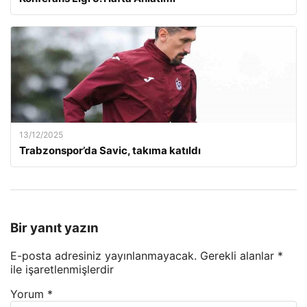
13/12/2025
Trabzonspor’da Savic, takıma katıldı
Bir yanıt yazın
E-posta adresiniz yayınlanmayacak.
Gerekli alanlar
*
ile işaretlenmişlerdir
Yorum
*