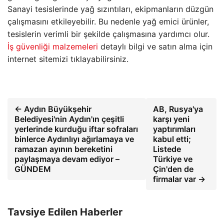
Sanayi tesislerinde yağ sızıntıları, ekipmanların düzgün
çalışmasını etkileyebilir. Bu nedenle yağ emici ürünler,
tesislerin verimli bir şekilde çalışmasına yardımcı olur.
İş güvenliği malzemeleri
detaylı bilgi ve satın alma için
internet sitemizi tıklayabilirsiniz.
← Aydın Büyükşehir
AB, Rusya'ya
Belediyesi'nin Aydın'ın çeşitli
karşı yeni
yerlerinde kurduğu iftar sofraları
yaptırımları
binlerce Aydınlıyı ağırlamaya ve
kabul etti;
ramazan ayının bereketini
Listede
paylaşmaya devam ediyor –
Türkiye ve
GÜNDEM
Çin'den de
firmalar var →
Tavsiye Edilen Haberler