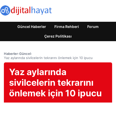
Güncel Haberler
Firma Rehberi
Forum
Çerez Politikası
Haberler
›
Güncel
›
Yaz aylarında sivilcelerin tekrarını önlemek için 10 ipucu
Yaz aylarında
sivilcelerin tekrarını
önlemek için 10 ipucu