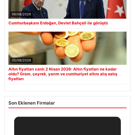
06/08/2026
Cumhurbaşkanı Erdoğan, Devlet Bahçeli ile görüştü
05/08/2026
Altın fiyatları canlı 2 Nisan 2026: Altın fiyatları ne kadar
oldu? Gram, çeyrek, yarım ve cumhuriyet altını alış satış
fiyatları
Son Eklenen Firmalar