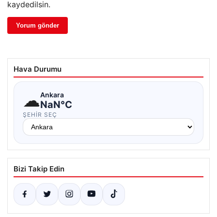
kaydedilsin.
Hava Durumu
☁
Ankara
NaN°C
ŞEHIR SEÇ
Bizi Takip Edin