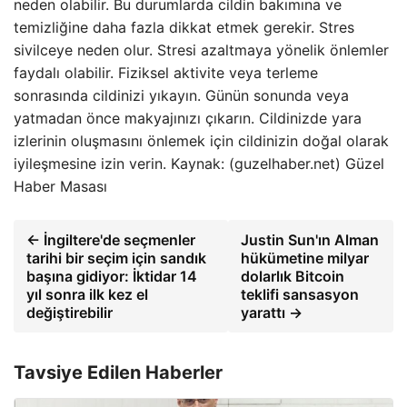
neden olabilir. Bu durumlarda cildin bakımına ve
temizliğine daha fazla dikkat etmek gerekir. Stres
sivilceye neden olur. Stresi azaltmaya yönelik önlemler
faydalı olabilir. Fiziksel aktivite veya terleme
sonrasında cildinizi yıkayın. Günün sonunda veya
yatmadan önce makyajınızı çıkarın. Cildinizde yara
izlerinin oluşmasını önlemek için cildinizin doğal olarak
iyileşmesine izin verin. Kaynak: (guzelhaber.net) Güzel
Haber Masası
← İngiltere'de seçmenler
Justin Sun'ın Alman
tarihi bir seçim için sandık
hükümetine milyar
başına gidiyor: İktidar 14
dolarlık Bitcoin
yıl sonra ilk kez el
teklifi sansasyon
değiştirebilir
yarattı →
Tavsiye Edilen Haberler