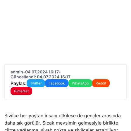
admin
•
04.07.2024 16:17
•
Güncellendi: 04.07.2024 16:17
Paylaş:
Twitter
Facebook
WhatsApp
Reddit
Pinterest
Sivilce her yaştan insanı etkilese de gençler arasında
daha sık görülür. Sıcak mevsimin gelmesiyle birlikte
ciltte yağlanma, siyah nokta ve sivilceler artabiliyor.