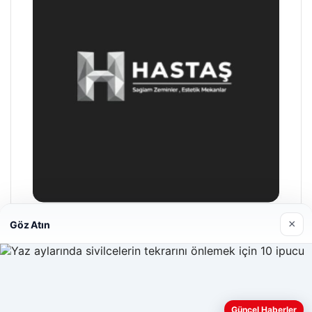
×
Göz Atın
Hastaş Beton
26/05/2026
Güncel Haberler