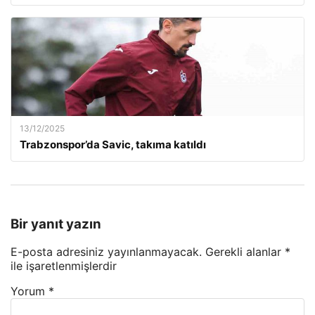
13/12/2025
Trabzonspor’da Savic, takıma katıldı
Bir yanıt yazın
E-posta adresiniz yayınlanmayacak.
Gerekli alanlar
*
ile işaretlenmişlerdir
Yorum
*