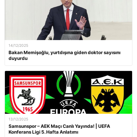
14/12/2025
Bakan Memişoğlu, yurtdışına giden doktor sayısını
duyurdu
13/12/2025
Samsunspor – AEK Maçı Canlı Yayında! | UEFA
Konferans Ligi 5. Hafta Anlatımı