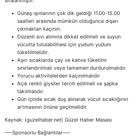
sıralanmıştır:
Güneş ışınlarının çok dik geldiği 11.00-15.00
saatleri arasında mümkün olduğunca dışarı
çıkmaktan kaçının.
Düzenli sıvı alımına dikkat edilmeli ve suyun
vücutta tutulabilmesi için yudum yudum
tüketilmelidir.
Aşırı sıcaklarda çay ve kahve tüketimi
sınırlandırılmalı veya tamamen durdurulmalıdır.
Yorucu aktivitelerden kaçınılmalıdır
Açık renkli giysiler tercih edilmeli ve şapka
takılmalıdır.
Gün içinde sıcak duş alınarak vücut sıcaklığının
artmasının önüne geçilmelidir.
Kaynak: (guzelhaber.net) Güzel Haber Masası
—–Sponsorlu Bağlantılar—–