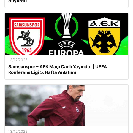
duyurdu
13/12/2025
Samsunspor – AEK Maçı Canlı Yayında! | UEFA
Konferans Ligi 5. Hafta Anlatımı
13/12/2025