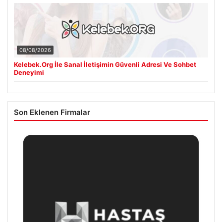
08/08/2026
Kelebek.Org İle Sanal İletişimin Güvenli Adresi Ve Sohbet
Deneyimi
Son Eklenen Firmalar