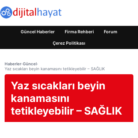
Güncel Haberler
Firma Rehberi
Forum
Çerez Politikası
Haberler
›
Güncel
›
Yaz sıcakları beyin kanamasını tetikleyebilir – SAĞLIK
Yaz sıcakları beyin
kanamasını
tetikleyebilir – SAĞLIK