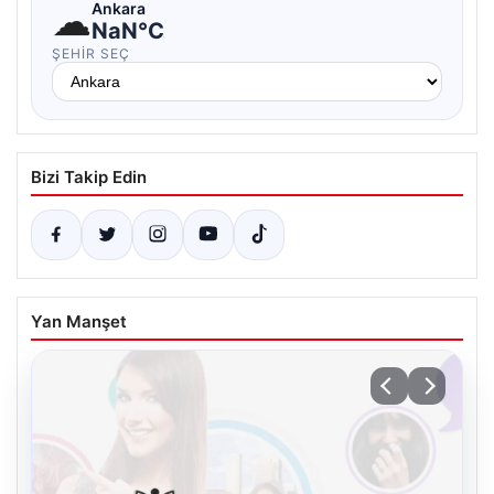
☁
Ankara
NaN°C
ŞEHIR SEÇ
Bizi Takip Edin
Yan Manşet