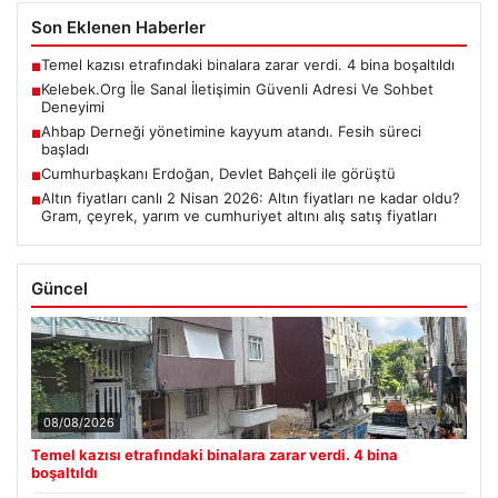
Son Eklenen Haberler
Temel kazısı etrafındaki binalara zarar verdi. 4 bina boşaltıldı
■
Kelebek.Org İle Sanal İletişimin Güvenli Adresi Ve Sohbet
■
Deneyimi
Ahbap Derneği yönetimine kayyum atandı. Fesih süreci
■
başladı
Cumhurbaşkanı Erdoğan, Devlet Bahçeli ile görüştü
■
Altın fiyatları canlı 2 Nisan 2026: Altın fiyatları ne kadar oldu?
■
Gram, çeyrek, yarım ve cumhuriyet altını alış satış fiyatları
Güncel
08/08/2026
Temel kazısı etrafındaki binalara zarar verdi. 4 bina
boşaltıldı