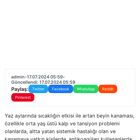
admin
•
17.07.2024 05:59
•
Güncellendi: 17.07.2024 05:59
Paylaş:
Twitter
Facebook
WhatsApp
Reddit
Pinterest
Yaz aylarında sıcaklığın etkisi ile artan beyin kanaması,
özellikle orta yaş üstü kalp ve tansiyon problemi
olanlarda, altta yatan sistemik hastalığı olan ve
kanamaya yatkın kişilerde, antikoagülan kullananlarda