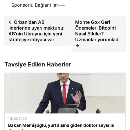
—–Sponsorlu Bağlantılar—–
← Orban'dan AB
Monte Gox Geri
liderlerine uyarı mektubu:
Ödemeleri Bitcoin'i
AB'nin Ukrayna için yeni
Nasıl Etkiler?
stratejiye ihtiyacı var
Uzmanlar yorumladı
→
Tavsiye Edilen Haberler
14/12/2025
Bakan Memişoğlu, yurtdışına giden doktor sayısını