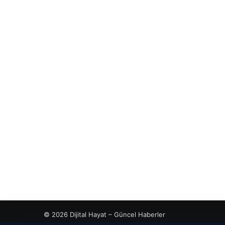
© 2026 Dijital Hayat – Güncel Haberler