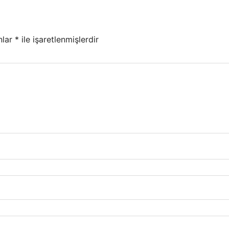
nlar
*
ile işaretlenmişlerdir