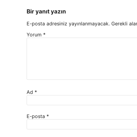
Bir yanıt yazın
E-posta adresiniz yayınlanmayacak.
Gerekli ala
Yorum
*
Ad
*
E-posta
*