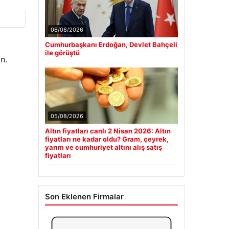
06/08/2026
Cumhurbaşkanı Erdoğan, Devlet Bahçeli
ile görüştü
n.
05/08/2026
Altın fiyatları canlı 2 Nisan 2026: Altın
fiyatları ne kadar oldu? Gram, çeyrek,
yarım ve cumhuriyet altını alış satış
fiyatları
Son Eklenen Firmalar