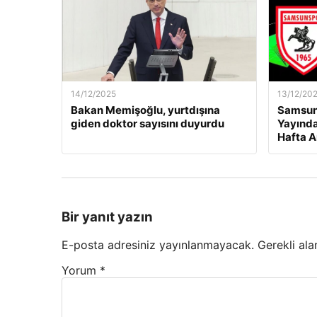
14/12/2025
13/12/20
Bakan Memişoğlu, yurtdışına
Samsuns
giden doktor sayısını duyurdu
Yayında
Hafta A
Bir yanıt yazın
E-posta adresiniz yayınlanmayacak.
Gerekli ala
Yorum
*