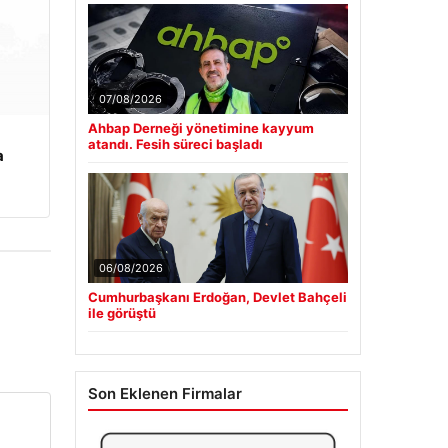
07/08/2026
Ahbap Derneği yönetimine kayyum
atandı. Fesih süreci başladı
a
06/08/2026
Cumhurbaşkanı Erdoğan, Devlet Bahçeli
ile görüştü
Son Eklenen Firmalar