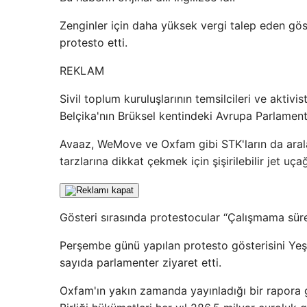
Zenginler için daha yüksek vergi talep eden göst
protesto etti.
REKLAM
Sivil toplum kuruluşlarının temsilcileri ve aktiv
Belçika'nın Brüksel kentindeki Avrupa Parlament
Avaaz, WeMove ve Oxfam gibi STK'ların da arala
tarzlarına dikkat çekmek için şişirilebilir jet uçağ
Gösteri sırasında protestocular “Çalışmama süresi
Perşembe günü yapılan protesto gösterisini Yeşi
sayıda parlamenter ziyaret etti.
Oxfam'ın yakın zamanda yayınladığı bir rapora g