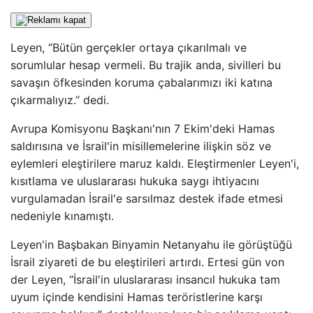
Leyen, “Bütün gerçekler ortaya çıkarılmalı ve
sorumlular hesap vermeli. Bu trajik anda, sivilleri bu
savaşın öfkesinden koruma çabalarımızı iki katına
çıkarmalıyız.” dedi.
Avrupa Komisyonu Başkanı'nın 7 Ekim'deki Hamas
saldırısına ve İsrail'in misillemelerine ilişkin söz ve
eylemleri eleştirilere maruz kaldı. Eleştirmenler Leyen'i,
kısıtlama ve uluslararası hukuka saygı ihtiyacını
vurgulamadan İsrail'e sarsılmaz destek ifade etmesi
nedeniyle kınamıştı.
Leyen'in Başbakan Binyamin Netanyahu ile görüştüğü
İsrail ziyareti de bu eleştirileri artırdı. Ertesi gün von
der Leyen, “İsrail'in uluslararası insancıl hukuka tam
uyum içinde kendisini Hamas teröristlerine karşı