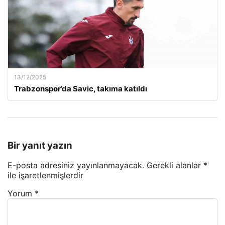
13/12/2025
Trabzonspor’da Savic, takıma katıldı
Bir yanıt yazın
E-posta adresiniz yayınlanmayacak.
Gerekli alanlar
*
ile işaretlenmişlerdir
Yorum
*