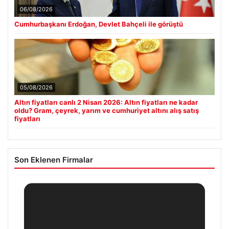
06/08/2026
Cumhurbaşkanı Erdoğan, Devlet Bahçeli ile görüştü
05/08/2026
Altın fiyatları canlı 2 Nisan 2026: Altın fiyatları ne kadar
oldu? Gram, çeyrek, yarım ve cumhuriyet altını alış satış
fiyatları
Son Eklenen Firmalar