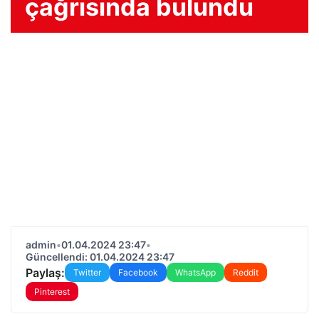
çağrısında bulundu
admin
•
01.04.2024 23:47
•
Güncellendi: 01.04.2024 23:47
Paylaş:
Twitter
Facebook
WhatsApp
Reddit
Pinterest