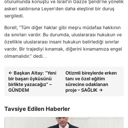
oturumunda konuştu ve İsrail'in Gazze Şeridi'ne yönelik
askeri saldırısına Leyen'den daha eleştirel bir duruş
sergiledi.
Borell, “Tüm diğer haklar gibi meşru müdafaa hakkının
da sınırları vardır. Bu durumda, uluslararası hukukun ve
özellikle uluslararası insani hukukun belirlediği sınırlar
vardır. Bir trajediyi kınamak, diğerini kınamamıza engel
olmamalıdır.” dedi. .
← Başkan Altay: “Yeni
Otizmli bireylerde erken
bir başarı öyküsünü
tanı ve özel eğitim
birlikte yazacağız” –
sürecine odaklanan
GÜNDEM
proje – SAĞLIK →
Tavsiye Edilen Haberler