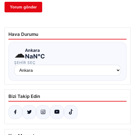
Hava Durumu
☁
Ankara
NaN°C
ŞEHIR SEÇ
Bizi Takip Edin