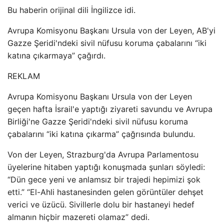
Bu haberin orijinal dili İngilizce idi.
Avrupa Komisyonu Başkanı Ursula von der Leyen, AB'yi
Gazze Şeridi'ndeki sivil nüfusu koruma çabalarını “iki
katına çıkarmaya” çağırdı.
REKLAM
Avrupa Komisyonu Başkanı Ursula von der Leyen
geçen hafta İsrail'e yaptığı ziyareti savundu ve Avrupa
Birliği'ne Gazze Şeridi'ndeki sivil nüfusu koruma
çabalarını “iki katına çıkarma” çağrısında bulundu.
Von der Leyen, Strazburg'da Avrupa Parlamentosu
üyelerine hitaben yaptığı konuşmada şunları söyledi:
“Dün gece yeni ve anlamsız bir trajedi hepimizi şok
etti.” “El-Ahli hastanesinden gelen görüntüler dehşet
verici ve üzücü. Sivillerle dolu bir hastaneyi hedef
almanın hiçbir mazereti olamaz” dedi.