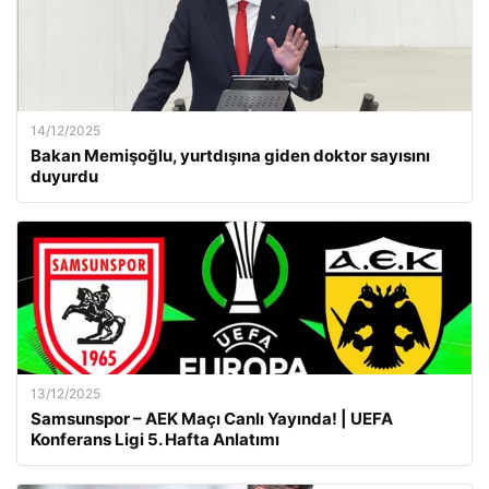
14/12/2025
Bakan Memişoğlu, yurtdışına giden doktor sayısını
duyurdu
13/12/2025
Samsunspor – AEK Maçı Canlı Yayında! | UEFA
Konferans Ligi 5. Hafta Anlatımı