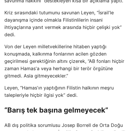
savunma hakkını” destekleyen kısa bir açıklama yaptı.
Kriz sırasındaki tutumunu savunan Leyen, “İsrail'le
dayanışma içinde olmakla Filistinlilerin insani
ihtiyaçlarına yanıt vermek arasında hiçbir çelişki yok”
dedi.
Von der Leyen milletvekillerine hitaben yaptığı
konuşmada, kalkınma fonlarının acilen gözden
geçirilmesi gerektiğinin altını çizerek, “AB fonları hiçbir
zaman Hamas'a veya herhangi bir terör örgütüne
gitmedi. Asla gitmeyecekler.”
Leyen, “Hamas'ın yaptığının Filistin halkının meşru
talepleriyle hiçbir ilgisi yok” dedi.
“Barış tek başına gelmeyecek”
AB dış politika sorumlusu Josep Borrell de Orta Doğu