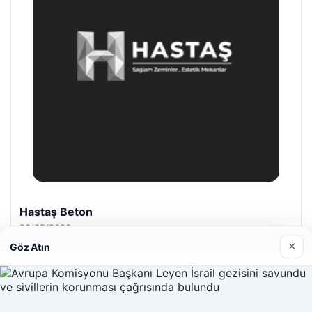
Hastaş Beton
26/05/2026
×
Göz Atın