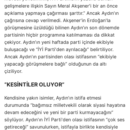
gelişmelere ilişkin Sayın Meral Akşener'i bir an önce
açıklama yapmaya çağırması şarttır.” Ancak Aydın'ın
çağrısına cevap verilmedi. Akşener'in Erdoğan'la
görüşmesine üzüldüğü bilinen Aydın'ın son dönemde
partisinin hiçbir programına katılmaması da dikkat
çekiyor. Aydın'ın yeni haftada parti içinde ekibiyle
buluşacağı ve “İYİ Parti'den ayrılacağı” belirtiliyor.
Ancak Aydın'ın partisinden olası istifasının “ekibiyle
yapacağı görüşmelere bağlı” olduğunun da altı
çiziliyor.
“KESİNTİLER OLUYOR”
Kendisine yakın isimler, Aydın'ın istifa etmesi
durumunda “bağımsız milletvekili olarak siyasi hayatına
devam edeceğini ve yeni bir parti kurmayacağını”
söylüyor. Aydın'ın İYİ Parti'den olası istifasının “çok ses
getireceği” savunulurken, istifayla birlikte kendisiyle