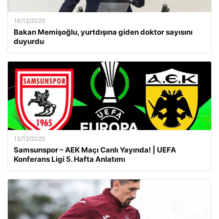
14/12/2025
Bakan Memişoğlu, yurtdışına giden doktor sayısını
duyurdu
13/12/2025
Samsunspor – AEK Maçı Canlı Yayında! | UEFA
Konferans Ligi 5. Hafta Anlatımı