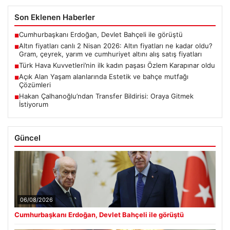
Son Eklenen Haberler
Cumhurbaşkanı Erdoğan, Devlet Bahçeli ile görüştü
■
Altın fiyatları canlı 2 Nisan 2026: Altın fiyatları ne kadar oldu?
■
Gram, çeyrek, yarım ve cumhuriyet altını alış satış fiyatları
Türk Hava Kuvvetleri’nin ilk kadın paşası Özlem Karapınar oldu
■
Açık Alan Yaşam alanlarında Estetik ve bahçe mutfağı
■
Çözümleri
Hakan Çalhanoğlu’ndan Transfer Bildirisi: Oraya Gitmek
■
İstiyorum
Güncel
06/08/2026
Cumhurbaşkanı Erdoğan, Devlet Bahçeli ile görüştü