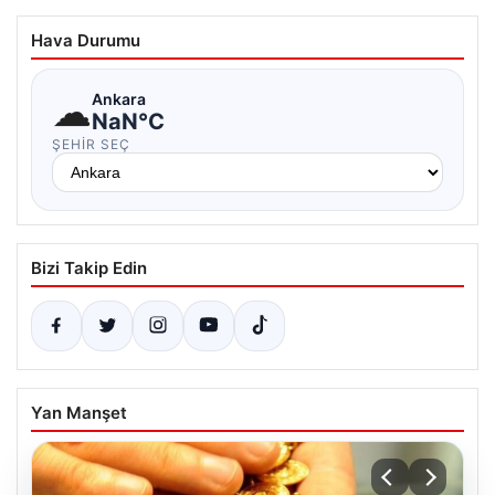
Hava Durumu
☁
Ankara
NaN°C
ŞEHIR SEÇ
Bizi Takip Edin
Yan Manşet