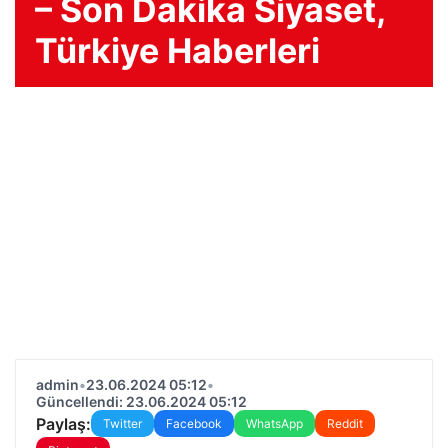
– Son Dakika Siyaset,
Türkiye Haberleri
admin
•
23.06.2024 05:12
•
Güncellendi: 23.06.2024 05:12
Paylaş:
Twitter
Facebook
WhatsApp
Reddit