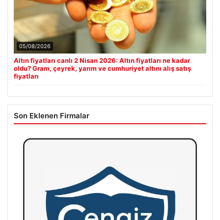
05/08/2026
Altın fiyatları canlı 2 Nisan 2026: Altın fiyatları ne kadar
oldu? Gram, çeyrek, yarım ve cumhuriyet altını alış satış
fiyatları
Son Eklenen Firmalar