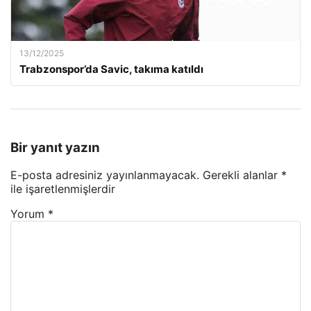
13/12/2025
Trabzonspor’da Savic, takıma katıldı
Bir yanıt yazın
E-posta adresiniz yayınlanmayacak.
Gerekli alanlar
*
ile işaretlenmişlerdir
Yorum
*