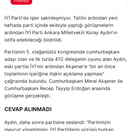
Pinterest
İYİ Parti'de işler sakinleşmiyor. Tatilin ardından yeni
haftada parti içinde ekibiyle yaptığı görüşmelerin
ardından İYİ Parti Ankara Milletvekili Koray Aydın'ın
istifa edebileceği bildirildi.
Partisinin 5. olağanüstü kongresinde cumhurbaşkanı
adayı olan ve ilk turda 472 delegenin oyunu alan Aydın,
eski partisi İYİ'nin ardından Akşener'e “bir an önce
toplantının içeriğine ilişkin açıklama yapması”
çağrısında bulundu. Cumhurbaşkanı Meral Akşener ile
Cumhurbaşkanı Recep Tayyip Erdoğan arasında
görüşme gerçekleşti.
CEVAP ALINMADI
Aydın, daha sonra partisine seslendi: “Partimizin
mevcut yönetiminin, İYİ Partililerin yüzünü burkan