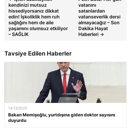
kendinizi mutsuz
vatanını
hissediyorsanız dikkat
satanlardan
edin! İşkoliklik hem ruh
vatanseverlik dersi
sağlığını hem de aile
almayacağız – Son
yaşamını olumsuz etkiliyor
Dakika Hayat
– SAĞLIK
Haberleri →
Tavsiye Edilen Haberler
14/12/2025
Bakan Memişoğlu, yurtdışına giden doktor sayısını
duyurdu