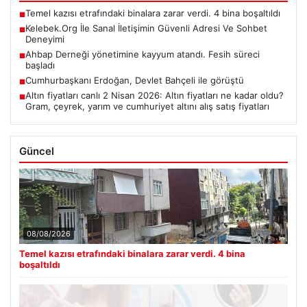
Temel kazısı etrafındaki binalara zarar verdi. 4 bina boşaltıldı
■
Kelebek.Org İle Sanal İletişimin Güvenli Adresi Ve Sohbet
■
Deneyimi
Ahbap Derneği yönetimine kayyum atandı. Fesih süreci
■
başladı
Cumhurbaşkanı Erdoğan, Devlet Bahçeli ile görüştü
■
Altın fiyatları canlı 2 Nisan 2026: Altın fiyatları ne kadar oldu?
■
Gram, çeyrek, yarım ve cumhuriyet altını alış satış fiyatları
Güncel
08/08/2026
Temel kazısı etrafındaki binalara zarar verdi. 4 bina
boşaltıldı