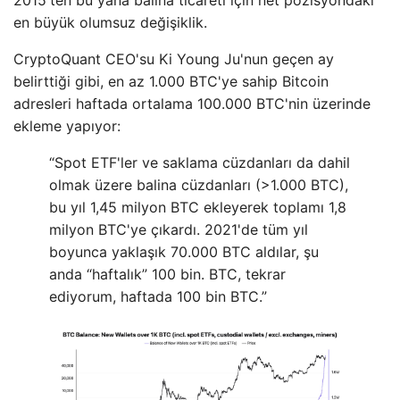
en büyük olumsuz değişiklik.
CryptoQuant CEO'su Ki Young Ju'nun geçen ay
belirttiği gibi, en az 1.000 BTC'ye sahip Bitcoin
adresleri haftada ortalama 100.000 BTC'nin üzerinde
ekleme yapıyor:
“Spot ETF'ler ve saklama cüzdanları da dahil
olmak üzere balina cüzdanları (>1.000 BTC),
bu yıl 1,45 milyon BTC ekleyerek toplamı 1,8
milyon BTC'ye çıkardı. 2021'de tüm yıl
boyunca yaklaşık 70.000 BTC aldılar, şu
anda “haftalık” 100 bin. BTC, tekrar
ediyorum, haftada 100 bin BTC.”