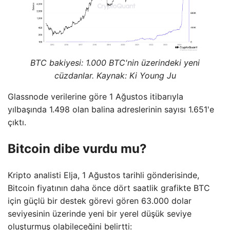
BTC bakiyesi: 1.000 BTC'nin üzerindeki yeni
cüzdanlar. Kaynak: Ki Young Ju
Glassnode verilerine göre 1 Ağustos itibarıyla
yılbaşında 1.498 olan balina adreslerinin sayısı 1.651'e
çıktı.
Bitcoin dibe vurdu mu?
Kripto analisti Elja, 1 Ağustos tarihli gönderisinde,
Bitcoin fiyatının daha önce dört saatlik grafikte BTC
için güçlü bir destek görevi gören 63.000 dolar
seviyesinin üzerinde yeni bir yerel düşük seviye
oluşturmuş olabileceğini belirtti: