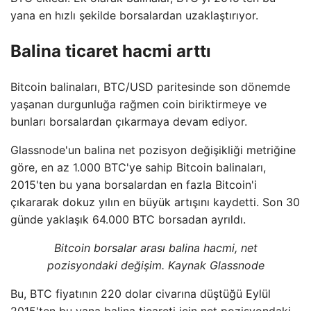
yana en hızlı şekilde borsalardan uzaklaştırıyor.
Balina ticaret hacmi arttı
Bitcoin balinaları, BTC/USD paritesinde son dönemde
yaşanan durgunluğa rağmen coin biriktirmeye ve
bunları borsalardan çıkarmaya devam ediyor.
Glassnode'un balina net pozisyon değişikliği metriğine
göre, en az 1.000 BTC'ye sahip Bitcoin balinaları,
2015'ten bu yana borsalardan en fazla Bitcoin'i
çıkararak dokuz yılın en büyük artışını kaydetti. Son 30
günde yaklaşık 64.000 BTC borsadan ayrıldı.
Bitcoin borsalar arası balina hacmi, net
pozisyondaki değişim. Kaynak Glassnode
Bu, BTC fiyatının 220 dolar civarına düştüğü Eylül
2015'ten bu yana balina ticareti için net pozisyondaki