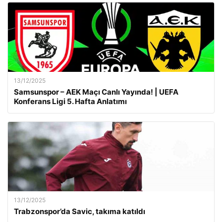
13/12/2025
Samsunspor – AEK Maçı Canlı Yayında! | UEFA
Konferans Ligi 5. Hafta Anlatımı
13/12/2025
Trabzonspor’da Savic, takıma katıldı