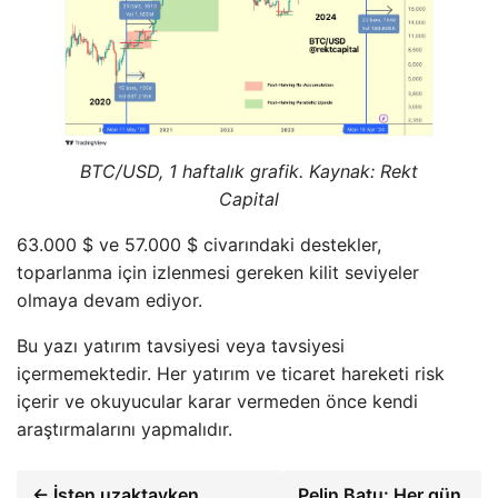
BTC/USD, 1 haftalık grafik. Kaynak: Rekt
Capital
63.000 $ ve 57.000 $ civarındaki destekler,
toparlanma için izlenmesi gereken kilit seviyeler
olmaya devam ediyor.
Bu yazı yatırım tavsiyesi veya tavsiyesi
içermemektedir. Her yatırım ve ticaret hareketi risk
içerir ve okuyucular karar vermeden önce kendi
araştırmalarını yapmalıdır.
← İşten uzaktayken
Pelin Batu: Her gün