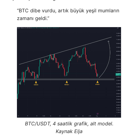
“BTC dibe vurdu, artık büyük yeşil mumların
zamanı geldi.”
BTC/USDT, 4 saatlik grafik, alt model.
Kaynak Elja