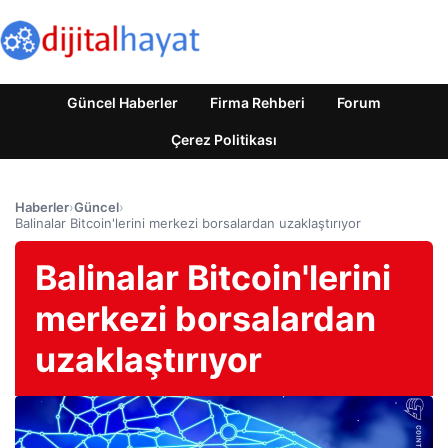
Güncel Haberler
Firma Rehberi
Forum
Çerez Politikası
Haberler
›
Güncel
›
Balinalar Bitcoin'lerini merkezi borsalardan uzaklaştırıyor
Balinalar Bitcoin'lerini
merkezi borsalardan
uzaklaştırıyor