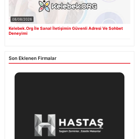
08/08/2026
Kelebek.Org İle Sanal İletişimin Güvenli Adresi Ve Sohbet
Deneyimi
Son Eklenen Firmalar