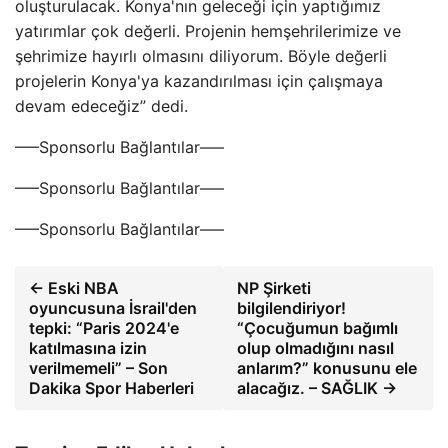
oluşturulacak. Konya'nın geleceği için yaptığımız
yatırımlar çok değerli. Projenin hemşehrilerimize ve
şehrimize hayırlı olmasını diliyorum. Böyle değerli
projelerin Konya'ya kazandırılması için çalışmaya
devam edeceğiz” dedi.
—–Sponsorlu Bağlantılar—–
—–Sponsorlu Bağlantılar—–
—–Sponsorlu Bağlantılar—–
← Eski NBA
NP Şirketi
oyuncusuna İsrail'den
bilgilendiriyor!
tepki: “Paris 2024'e
“Çocuğumun bağımlı
katılmasına izin
olup olmadığını nasıl
verilmemeli” – Son
anlarım?” konusunu ele
Dakika Spor Haberleri
alacağız. – SAĞLIK →