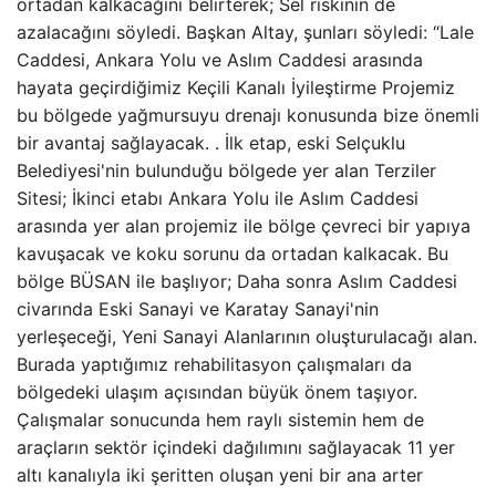
ortadan kalkacağını belirterek; Sel riskinin de
azalacağını söyledi. Başkan Altay, şunları söyledi: “Lale
Caddesi, Ankara Yolu ve Aslım Caddesi arasında
hayata geçirdiğimiz Keçili Kanalı İyileştirme Projemiz
bu bölgede yağmursuyu drenajı konusunda bize önemli
bir avantaj sağlayacak. . İlk etap, eski Selçuklu
Belediyesi'nin bulunduğu bölgede yer alan Terziler
Sitesi; İkinci etabı Ankara Yolu ile Aslım Caddesi
arasında yer alan projemiz ile bölge çevreci bir yapıya
kavuşacak ve koku sorunu da ortadan kalkacak. Bu
bölge BÜSAN ile başlıyor; Daha sonra Aslım Caddesi
civarında Eski Sanayi ve Karatay Sanayi'nin
yerleşeceği, Yeni Sanayi Alanlarının oluşturulacağı alan.
Burada yaptığımız rehabilitasyon çalışmaları da
bölgedeki ulaşım açısından büyük önem taşıyor.
Çalışmalar sonucunda hem raylı sistemin hem de
araçların sektör içindeki dağılımını sağlayacak 11 yer
altı kanalıyla iki şeritten oluşan yeni bir ana arter