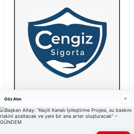
×
Göz Atın
Hastaş Beton
26/05/2026