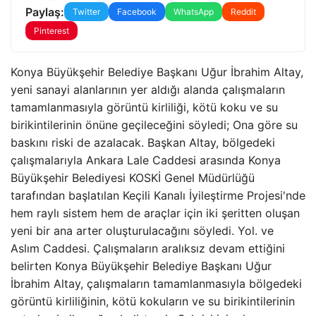
Paylaş:
Twitter
Facebook
WhatsApp
Reddit
Pinterest
Konya Büyükşehir Belediye Başkanı Uğur İbrahim Altay,
yeni sanayi alanlarının yer aldığı alanda çalışmaların
tamamlanmasıyla görüntü kirliliği, kötü koku ve su
birikintilerinin önüne geçileceğini söyledi; Ona göre su
baskını riski de azalacak. Başkan Altay, bölgedeki
çalışmalarıyla Ankara Lale Caddesi arasında Konya
Büyükşehir Belediyesi KOSKİ Genel Müdürlüğü
tarafından başlatılan Keçili Kanalı İyileştirme Projesi'nde
hem raylı sistem hem de araçlar için iki şeritten oluşan
yeni bir ana arter oluşturulacağını söyledi. Yol. ve
Aslım Caddesi. Çalışmaların aralıksız devam ettiğini
belirten Konya Büyükşehir Belediye Başkanı Uğur
İbrahim Altay, çalışmaların tamamlanmasıyla bölgedeki
görüntü kirliliğinin, kötü kokuların ve su birikintilerinin