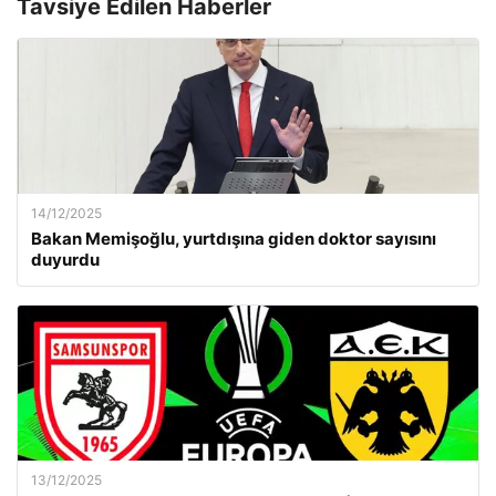
Tavsiye Edilen Haberler
14/12/2025
Bakan Memişoğlu, yurtdışına giden doktor sayısını
duyurdu
13/12/2025