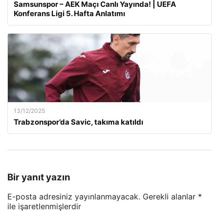
Samsunspor – AEK Maçı Canlı Yayında! | UEFA
Konferans Ligi 5. Hafta Anlatımı
13/12/2025
Trabzonspor’da Savic, takıma katıldı
Bir yanıt yazın
E-posta adresiniz yayınlanmayacak.
Gerekli alanlar
*
ile işaretlenmişlerdir