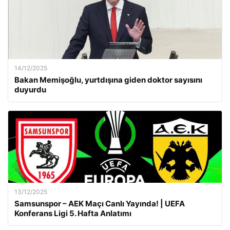
14/12/2025
Bakan Memişoğlu, yurtdışına giden doktor sayısını
duyurdu
13/12/2025
Samsunspor – AEK Maçı Canlı Yayında! | UEFA
Konferans Ligi 5. Hafta Anlatımı