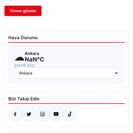
Hava Durumu
☁
Ankara
NaN°C
ŞEHIR SEÇ
Bizi Takip Edin