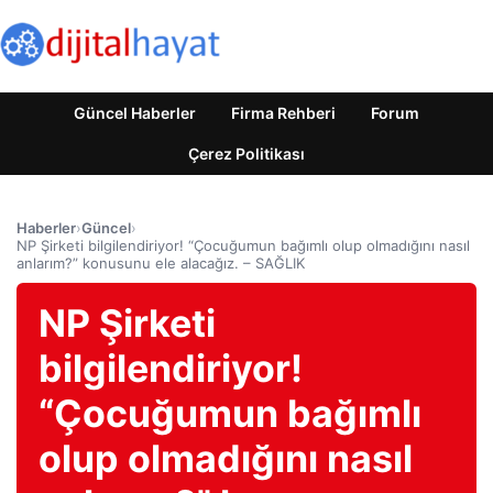
Güncel Haberler
Firma Rehberi
Forum
Çerez Politikası
Haberler
›
Güncel
›
NP Şirketi bilgilendiriyor! “Çocuğumun bağımlı olup olmadığını nasıl
anlarım?” konusunu ele alacağız. – SAĞLIK
NP Şirketi
bilgilendiriyor!
“Çocuğumun bağımlı
olup olmadığını nasıl