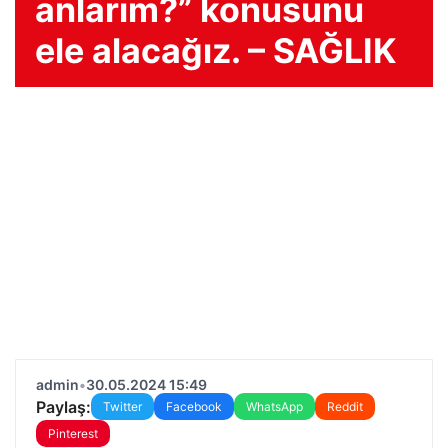
anlarım?” konusunu
ele alacağız. – SAĞLIK
admin
•
30.05.2024 15:49
Paylaş:
Twitter
Facebook
WhatsApp
Reddit
Pinterest