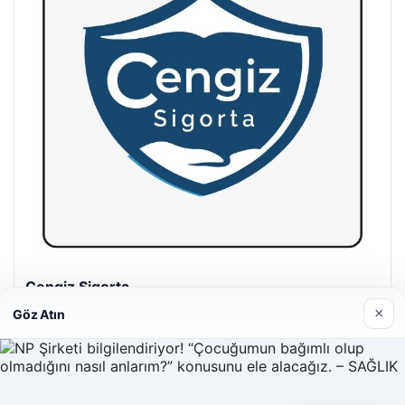
Hastaş Beton
26/05/2026
×
Göz Atın