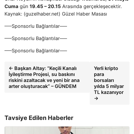
Cuma
gün
19.45 – 20.15
Arasında gerçekleşecektir.
Kaynak: (guzelhaber.net) Güzel Haber Masası
—–Sponsorlu Bağlantılar—–
—–Sponsorlu Bağlantılar—–
—–Sponsorlu Bağlantılar—–
← Başkan Altay: “Keçili Kanalı
Yerli kripto
İyileştirme Projesi, su baskını
para
riskini azaltacak ve yeni bir ana
borsaları
arter oluşturacak” – GÜNDEM
yılda 5 milyar
TL kazanıyor
→
Tavsiye Edilen Haberler