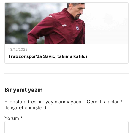
13/12/2025
Trabzonspor’da Savic, takıma katıldı
Bir yanıt yazın
E-posta adresiniz yayınlanmayacak.
Gerekli alanlar
*
ile işaretlenmişlerdir
Yorum
*