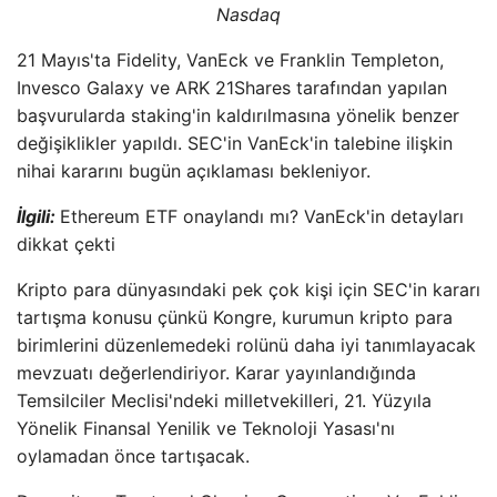
Nasdaq
21 Mayıs'ta Fidelity, VanEck ve Franklin Templeton,
Invesco Galaxy ve ARK 21Shares tarafından yapılan
başvurularda staking'in kaldırılmasına yönelik benzer
değişiklikler yapıldı. SEC'in VanEck'in talebine ilişkin
nihai kararını bugün açıklaması bekleniyor.
İlgili:
Ethereum ETF onaylandı mı? VanEck'in detayları
dikkat çekti
Kripto para dünyasındaki pek çok kişi için SEC'in kararı
tartışma konusu çünkü Kongre, kurumun kripto para
birimlerini düzenlemedeki rolünü daha iyi tanımlayacak
mevzuatı değerlendiriyor. Karar yayınlandığında
Temsilciler Meclisi'ndeki milletvekilleri, 21. Yüzyıla
Yönelik Finansal Yenilik ve Teknoloji Yasası'nı
oylamadan önce tartışacak.