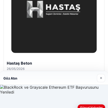
Hastaş Beton
26/05/2026
×
Göz Atın
© 2026 Dijital Hayat – Güncel Haberler
Güncel Haberler