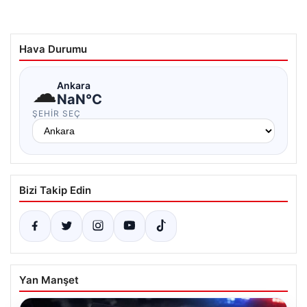
Hava Durumu
☁
Ankara
NaN°C
ŞEHIR SEÇ
Bizi Takip Edin
Yan Manşet