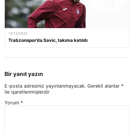
13/12/2025
Trabzonspor’da Savic, takıma katıldı
Bir yanıt yazın
E-posta adresiniz yayınlanmayacak.
Gerekli alanlar
*
ile işaretlenmişlerdir
Yorum
*