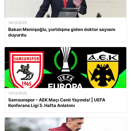
14/12/2025
Bakan Memişoğlu, yurtdışına giden doktor sayısını
duyurdu
13/12/2025
Samsunspor – AEK Maçı Canlı Yayında! | UEFA
Konferans Ligi 5. Hafta Anlatımı