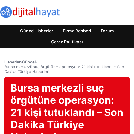
Güncel Haberler
Firma Rehberi
Forum
Çerez Politikası
Haberler
›
Güncel
›
Bursa merkezli suç örgütüne operasyon: 21 kişi tutuklandı – Son
Dakika Türkiye Haberleri
Bursa merkezli suç
örgütüne operasyon:
21 kişi tutuklandı – Son
Dakika Türkiye