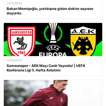
14/12/2025
Bakan Memişoğlu, yurtdışına giden doktor sayısını
duyurdu
13/12/2025
Samsunspor – AEK Maçı Canlı Yayında! | UEFA
Konferans Ligi 5. Hafta Anlatımı