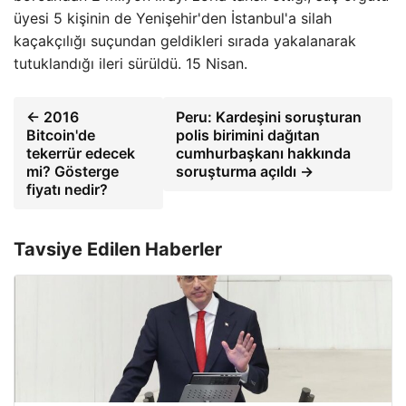
üyesi 5 kişinin de Yenişehir'den İstanbul'a silah
kaçakçılığı suçundan geldikleri sırada yakalanarak
tutuklandığı ileri sürüldü. 15 Nisan.
← 2016
Peru: Kardeşini soruşturan
Bitcoin'de
polis birimini dağıtan
tekerrür edecek
cumhurbaşkanı hakkında
mi? Gösterge
soruşturma açıldı →
fiyatı nedir?
Tavsiye Edilen Haberler