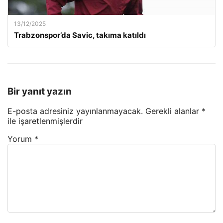
13/12/2025
Trabzonspor’da Savic, takıma katıldı
Bir yanıt yazın
E-posta adresiniz yayınlanmayacak.
Gerekli alanlar
*
ile işaretlenmişlerdir
Yorum
*