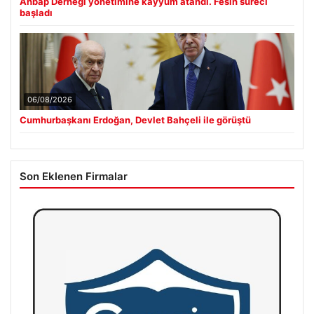
Ahbap Derneği yönetimine kayyum atandı. Fesih süreci
başladı
06/08/2026
Cumhurbaşkanı Erdoğan, Devlet Bahçeli ile görüştü
Son Eklenen Firmalar