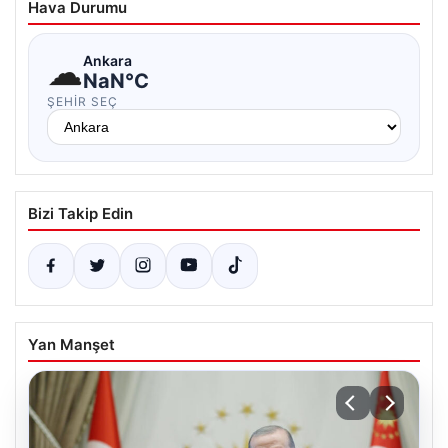
Hava Durumu
☁
Ankara
NaN°C
ŞEHIR SEÇ
Bizi Takip Edin
Yan Manşet