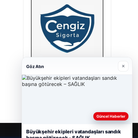
×
Göz Atın
Cengiz Sigorta
23/06/2026
Güncel Haberler
Büyükşehir ekipleri vatandaşları sandık
başına götürecek – SAĞLIK