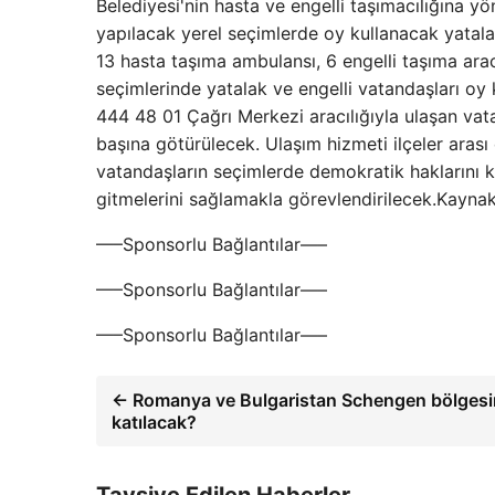
Belediyesi'nin hasta ve engelli taşımacılığına yö
yapılacak yerel seçimlerde oy kullanacak yatala
13 hasta taşıma ambulansı, 6 engelli taşıma arac
seçimlerinde yatalak ve engelli vatandaşları oy
444 48 01 Çağrı Merkezi aracılığıyla ulaşan vat
başına götürülecek. Ulaşım hizmeti ilçeler arası d
vatandaşların seçimlerde demokratik haklarını ku
gitmelerini sağlamakla görevlendirilecek.Kayna
—–Sponsorlu Bağlantılar—–
—–Sponsorlu Bağlantılar—–
—–Sponsorlu Bağlantılar—–
← Romanya ve Bulgaristan Schengen bölges
katılacak?