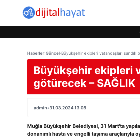
Haberler
›
Güncel
›
Büyükşehir ekipleri vatandaşları sandık
Büyükşehir ekipleri 
götürecek – SAĞLIK
admin
•
31.03.2024 13:08
Muğla Büyükşehir Belediyesi, 31 Mart'ta yapıla
donanımlı hasta ve engelli taşıma araçlarıyla 