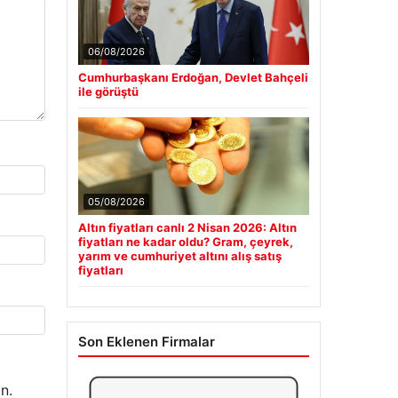
06/08/2026
Cumhurbaşkanı Erdoğan, Devlet Bahçeli
ile görüştü
05/08/2026
Altın fiyatları canlı 2 Nisan 2026: Altın
fiyatları ne kadar oldu? Gram, çeyrek,
yarım ve cumhuriyet altını alış satış
fiyatları
Son Eklenen Firmalar
n.