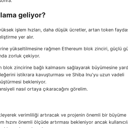
sonra.
nlama geliyor?
üksek işlem hızları, daha düşük ücretler, artan token fayda
ştirme yer alır.
cirine yükseltilmesine rağmen Ethereum blok zinciri, güçlü g
nda zorluk çekiyor.
 blok zincirine bağlı kalmasını sağlayarak büyümesine yar
değerini istikrara kavuşturması ve Shiba Inu'yu uzun vadeli
nüştürmesi bekleniyor.
iyeli nasıl ortaya çıkaracağını görelim.
leyerek verimliliği artıracak ve projenin önemli bir büyüme
m hızını önemli ölçüde artırması bekleniyor ancak kullanıcıl