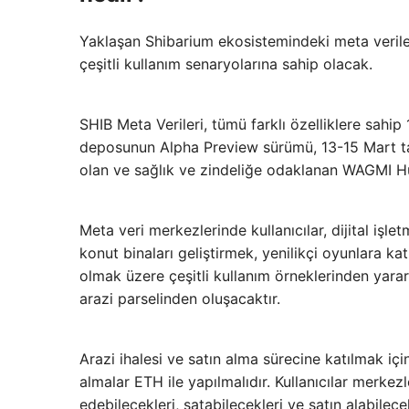
Yaklaşan Shibarium ekosistemindeki meta veriler
çeşitli kullanım senaryolarına sahip olacak.
SHIB Meta Verileri, tümü farklı özelliklere sahip 
deposunun Alpha Preview sürümü, 13-15 Mart tari
olan ve sağlık ve zindeliğe odaklanan WAGMI Hu
Meta veri merkezlerinde kullanıcılar, dijital işl
konut binaları geliştirmek, yenilikçi oyunlara k
olmak üzere çeşitli kullanım örneklerinden yarar
arazi parselinden oluşacaktır.
Arazi ihalesi ve satın alma sürecine katılmak için
almalar ETH ile yapılmalıdır. Kullanıcılar merkez
edebilecekleri, satabilecekleri ve satın alabilec