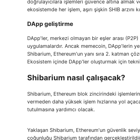
doğrulayıcılara işlemleri güvence altına almak
ekosistemde her işlem, aşırı şişkin SHIB arzını
DApp geliştirme
DApp'ler, merkezi olmayan bir eşler arası (P2P
uygulamalardır. Ancak memecoin, DApp'lerin ye
Shibarium, Ethereum'un yanı sıra 2. katman çöz
Ekosistem içinde DApp'ler oluşturmak için tekni
Shibarium nasıl çalışacak?
Shibarium, Ethereum blok zincirindeki işlemler
vermeden daha yüksek işlem hızlarına yol açac
tutulmasına yardımcı olacak.
Yaklaşan Shibarium, Ethereum'un güvenlik seviyes
çoğunluğu Shibarium tarafından gerçekleştirild