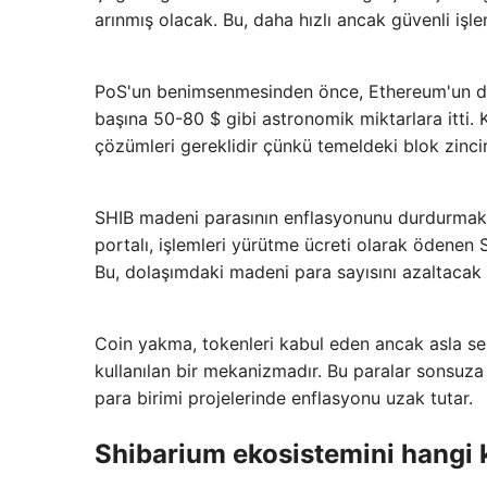
arınmış olacak. Bu, daha hızlı ancak güvenli işle
PoS'un benimsenmesinden önce, Ethereum'un düşü
başına 50-80 $ gibi astronomik miktarlara itti. 
çözümleri gereklidir çünkü temeldeki blok zincir
SHIB madeni parasının enflasyonunu durdurmak v
portalı, işlemleri yürütme ücreti olarak ödenen
Bu, dolaşımdaki madeni para sayısını azaltacak v
Coin yakma, tokenleri kabul eden ancak asla s
kullanılan bir mekanizmadır. Bu paralar sonsuza
para birimi projelerinde enflasyonu uzak tutar.
Shibarium ekosistemini hangi k