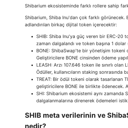
Shibarium ekosisteminde farklı rollere sahip fark
Shibarium, Shiba Inu'dan çok farklı görünecek.
adlandırılan birkaç dijital token içerecektir:
SHIB: Shiba Inu'ya güç veren bir ERC-20 t
zaman dalgalandı ve token başına 1 dolar s
BONE: ShibaSwap'te bir yönetişim tokeni o
Geliştiricilere BONE cinsinden ödeme yapılır
LEASH: Arzı 107.646 token ile sınırlı olan 
Ödüller, kullanıcıların staking sonrasında b
TREAT: Bir ödül tokeni olarak tasarlanan TR
geliştiricilere BONE ile birlikte ödenecek.
SHI: Shibarium ekosistemi aynı zamanda SH
dalgalanmalarına direnerek ödemeleri istik
SHIB meta verilerinin ve Shib
nedir?