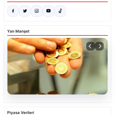
Yan Manşet
05.08.2026
Altın fiyatları canlı 2 Nisan 2026: Altın
Piyasa Verileri
fiyatları ne kadar oldu? Gram, çeyrek,