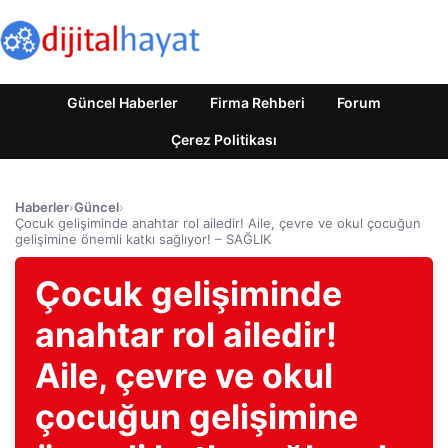
Güncel Haberler
Firma Rehberi
Forum
Çerez Politikası
Haberler
›
Güncel
›
Çocuk gelişiminde anahtar rol ailedir! Aile, çevre ve okul çocuğun
gelişimine önemli katkı sağlıyor! – SAĞLIK
Çocuk gelişiminde
anahtar rol ailedir!
Aile, çevre ve okul
çocuğun gelişimine