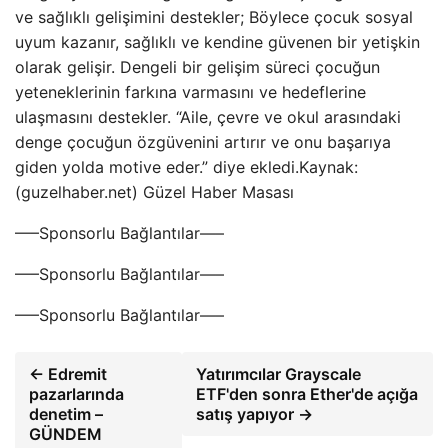
ve sağlıklı gelişimini destekler; Böylece çocuk sosyal
uyum kazanır, sağlıklı ve kendine güvenen bir yetişkin
olarak gelişir. Dengeli bir gelişim süreci çocuğun
yeteneklerinin farkına varmasını ve hedeflerine
ulaşmasını destekler. “Aile, çevre ve okul arasındaki
denge çocuğun özgüvenini artırır ve onu başarıya
giden yolda motive eder.” diye ekledi.Kaynak:
(guzelhaber.net) Güzel Haber Masası
—–Sponsorlu Bağlantılar—–
—–Sponsorlu Bağlantılar—–
—–Sponsorlu Bağlantılar—–
← Edremit
Yatırımcılar Grayscale
pazarlarında
ETF'den sonra Ether'de açığa
denetim –
satış yapıyor →
GÜNDEM