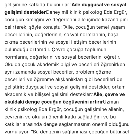
gelişimine katkıda bulunurlar.”
Aile duygusal ve sosyal
gelişimi destekler
Deneyimli klinik psikolog Eda Ergür,
çocuğun kimliğini ve değerlerini aile içinde kazandığını
belirterek, şöyle konuştu: “Aile, çocuğun temel yaşam
becerilerinin, değerlerinin, sosyal normlarının, başa
çıkma becerilerinin ve sosyal iletişim becerilerinin
bulunduğu ortamdır. Çevre çocuğa toplumun
normlarını, değerlerini ve sosyal becerilerini öğretir.
Okulda çocuk akademik bilgi ve becerileri öğrenirken
aynı zamanda sosyal beceriler, problem çözme
becerileri ve öğrenme alışkanlıkları gibi becerileri de
geliştirir; duygusal ve sosyal gelişimi destekler, ortam
akademik ve bilişsel gelişimi destekler.”
Aile, çevre ve
okuldaki denge çocuğun özgüvenini artırır
Uzman
klinik psikolog Eda Ergür, çocuğun gelişimine ailenin,
çevrenin ve okulun önemli katkı sağladığını ve bu
katkılar arasında denge sağlanmasının önemli olduğunu
vurguluyor. “Bu dengenin sağlanması çocuğun bütünsel