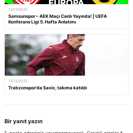
13/12/2025
Samsunspor – AEK Maçı Canlı Yayında! | UEFA
Konferans Ligi 5. Hafta Anlatımı
13/12/2025
Trabzonspor’da Savic, takıma katıldı
Bir yanıt yazın