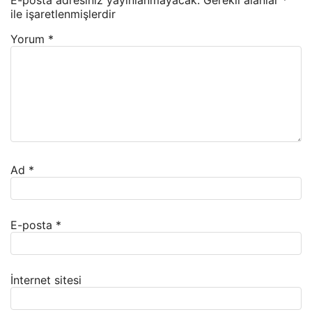
E-posta adresiniz yayınlanmayacak.
Gerekli alanlar
*
ile işaretlenmişlerdir
Yorum
*
Ad
*
E-posta
*
İnternet sitesi