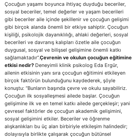
Çocuğun yaşamı boyunca ihtiyaç duyduğu beceriler,
sosyal beceriler, temel değerler ve yaşam becerileri
gibi beceriler aile içinde şekillenir ve çocuğun gelişimi
gibi birçok alanda önemli bir etkiye sahiptir. Çocuğun
kişiliği, psikolojik dayanıklılığı, ahlaki değerleri, sosyal
becerileri ve davranış kalıpları özetle aile çocuğun
duygusal, sosyal ve bilişsel gelişimine önemli katkı
sağlamaktadır”.
Çevrenin ve okulun çocuğun eğitimine
etkisi nedir?
Deneyimli klinik psikolog Eda Ergür,
ailenin etkisinin yanı sıra çocuğun eğitimini etkileyen
birçok faktörün bulunduğunu kaydederek, şöyle
konuştu: “Bunların başında çevre ve okulu sayabiliriz.
Çocuğun ilk sosyalleşmesi ailede başlar. Çocuğun
gelişimine ilk ve en temel katkı ailede gerçekleşir; yani
çevresel faktörler de çocuğun akademik gelişimini,
sosyal gelişimini etkiler. Beceriler ve öğrenme
alışkanlıkları bu üç alan birbiriyle etkileşim halindedir;
dolayısıyla birlikte çalışarak çocuğun bütünsel