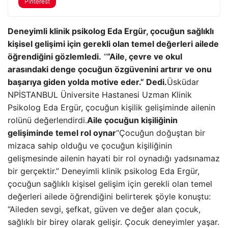
Pinterest
Deneyimli klinik psikolog Eda Ergür, çocuğun sağlıklı
kişisel gelişimi için gerekli olan temel değerleri ailede
öğrendiğini gözlemledi.
“
“Aile, çevre ve okul
arasındaki denge çocuğun özgüvenini artırır ve onu
başarıya giden yolda motive eder.” Dedi.
Üsküdar
NPİSTANBUL Üniversite Hastanesi Uzman Klinik
Psikolog Eda Ergür, çocuğun kişilik gelişiminde ailenin
rolünü değerlendirdi.
Aile çocuğun kişiliğinin
gelişiminde temel rol oynar
“Çocuğun doğuştan bir
mizaca sahip olduğu ve çocuğun kişiliğinin
gelişmesinde ailenin hayati bir rol oynadığı yadsınamaz
bir gerçektir.” Deneyimli klinik psikolog Eda Ergür,
çocuğun sağlıklı kişisel gelişim için gerekli olan temel
değerleri ailede öğrendiğini belirterek şöyle konuştu:
“Aileden sevgi, şefkat, güven ve değer alan çocuk,
sağlıklı bir birey olarak gelişir. Çocuk deneyimler yaşar.