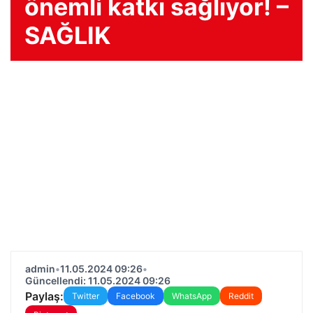
önemli katkı sağlıyor! –
SAĞLIK
admin
•
11.05.2024 09:26
•
Güncellendi: 11.05.2024 09:26
Paylaş:
Twitter
Facebook
WhatsApp
Reddit