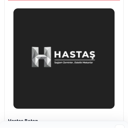
Hastaş Beton
26/05/2026