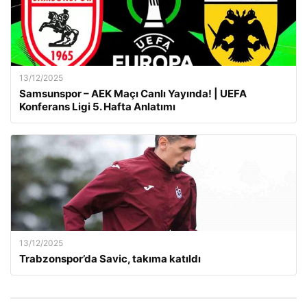
13/12/2025
Samsunspor – AEK Maçı Canlı Yayında! | UEFA
Konferans Ligi 5. Hafta Anlatımı
13/12/2025
Trabzonspor’da Savic, takıma katıldı