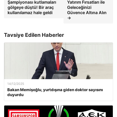
Şampiyonası kutlamaları
Yatırım Fırsatları ile
gölgeye düştü! Bir araç
Geleceğinizi
kullanılamaz hale geldi
Güvence Altına Alın
→
Tavsiye Edilen Haberler
14/12/2025
Bakan Memişoğlu, yurtdışına giden doktor sayısını
duyurdu