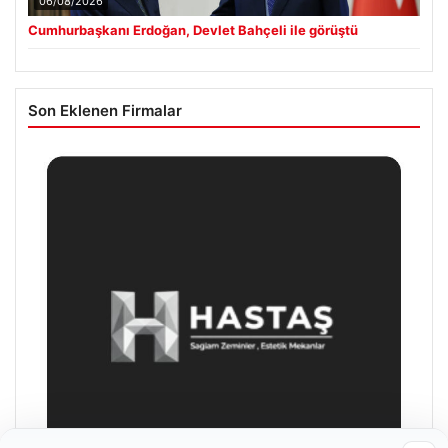
06/08/2026
Cumhurbaşkanı Erdoğan, Devlet Bahçeli ile görüştü
Son Eklenen Firmalar