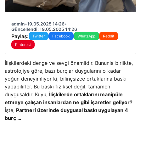
admin
•
19.05.2025 14:26
•
Güncellendi: 19.05.2025 14:26
Paylaş:
Twitter
Facebook
WhatsApp
Reddit
Pinterest
İlişkilerdeki denge ve sevgi önemlidir. Bununla birlikte,
astrolojiye göre, bazı burçlar duygularını o kadar
yoğun deneyimliyor ki, bilinçsizce ortaklarına baskı
yapabilirler. Bu baskı fiziksel değil, tamamen
duygusaldır. Kuyu,
İlişkilerde ortaklarını manipüle
etmeye çalışan insanlardan ne gibi işaretler geliyor?
İşte,
Partneri üzerinde duygusal baskı uygulayan 4
burç …