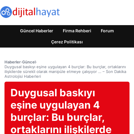
Güncel Haberler
Firma Rehberi
Forum
Çerez Politikası
Haberler
›
Güncel
›
Duygusal baskıyı eşine uygulayan 4 burçlar: Bu burçlar, ortaklarını
ilişkilerde sürekli olarak manipüle etmeye çalışıyor … – Son Dakika
Astrolojisi Haberleri
Duygusal baskıyı
eşine uygulayan 4
burçlar: Bu burçlar,
ortaklarını ilişkilerde