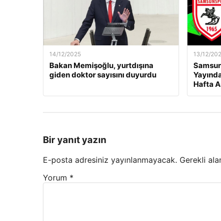
14/12/2025
13/12/20
Bakan Memişoğlu, yurtdışına
Samsuns
giden doktor sayısını duyurdu
Yayında
Hafta A
Bir yanıt yazın
E-posta adresiniz yayınlanmayacak.
Gerekli ala
Yorum
*