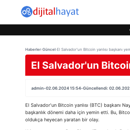
Haberler
›
Güncel
›
El Salvador'un Bitcoin yanlısı başkanı yem
El Salvador'un Bitcoi
admin
•
02.06.2024 15:54
•
Güncellendi: 02.06.202
El Salvador'un Bitcoin yanlısı (BTC) başkanı Nay
başkanlık dönemi daha için yemin etti. Bu, Bitc
oldukça heyecan yaratan bir olay.