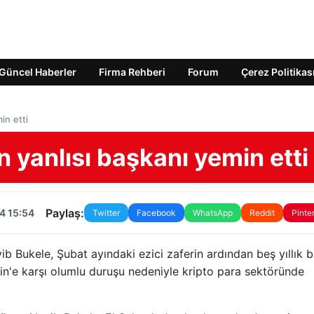
Güncel Haberler
Firma Rehberi
Forum
Çerez Politikas
in etti
n yanlısı başkanı yemin etti
Paylaş:
4 15:54
Twitter
Facebook
WhatsApp
Reddit
Pinte
ib Bukele, Şubat ayındaki ezici zaferin ardından beş yıllık b
oin'e karşı olumlu duruşu nedeniyle kripto para sektöründe