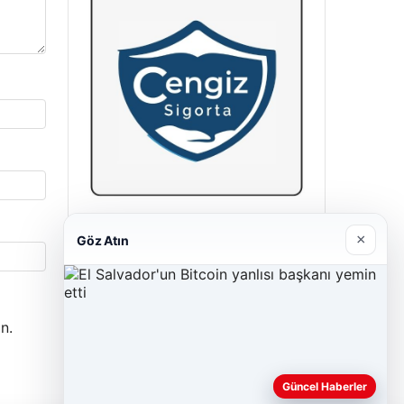
Cengiz Sigorta
×
Göz Atın
23/06/2026
n.
Güncel Haberler