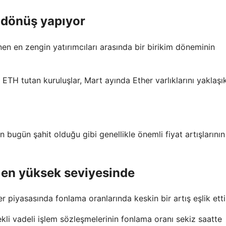
i dönüş yapıyor
inen en zengin yatırımcıları arasında bir birikim döneminin
ETH tutan kuruluşlar, Mart ayında Ether varlıklarını yaklaşı
n bugün şahit olduğu gibi genellikle önemli fiyat artışlarının
 en yüksek seviyesinde
er piyasasında fonlama oranlarında keskin bir artış eşlik etti
ekli vadeli işlem sözleşmelerinin fonlama oranı sekiz saatte