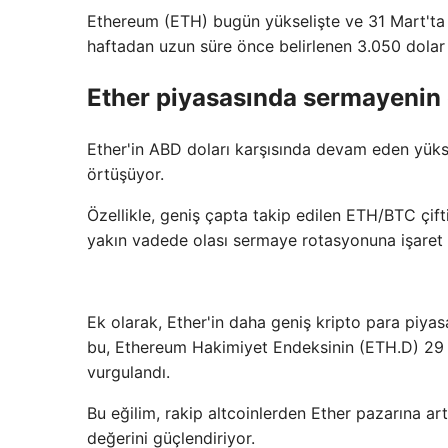
Ethereum (ETH) bugün yükselişte ve 31 Mart'ta %
haftadan uzun süre önce belirlenen 3.050 dolar 
Ether piyasasında sermayenin g
Ether'in ABD doları karşısında devam eden yükse
örtüşüyor.
Özellikle, geniş çapta takip edilen ETH/BTC çift
yakın vadede olası sermaye rotasyonuna işaret 
Ek olarak, Ether'in daha geniş kripto para piyas
bu, Ethereum Hakimiyet Endeksinin (ETH.D) 29 
vurgulandı.
Bu eğilim, rakip altcoinlerden Ether pazarına ar
değerini güçlendiriyor.