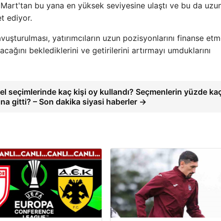
 Mart'tan bu yana en yüksek seviyesine ulaştı ve bu da uzu
t ediyor.
avuşturulması, yatırımcıların uzun pozisyonlarını finanse etm
tacağını beklediklerini ve getirilerini artırmayı umduklarını
el seçimlerinde kaç kişi oy kullandı? Seçmenlerin yüzde kaç
na gitti? – Son dakika siyasi haberler →