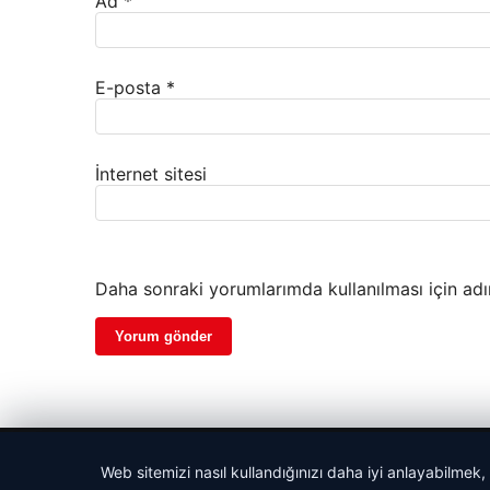
Ad
*
E-posta
*
İnternet sitesi
Daha sonraki yorumlarımda kullanılması için adı
© 2026 Dijital Hayat – Güncel Haberler
Web sitemizi nasıl kullandığınızı daha iyi anlayabilmek,