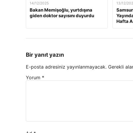
14/12/2025
13/12/20
Bakan Memişoğlu, yurtdışına
Samsuns
giden doktor sayısını duyurdu
Yayında
Hafta A
Bir yanıt yazın
E-posta adresiniz yayınlanmayacak.
Gerekli ala
Yorum
*