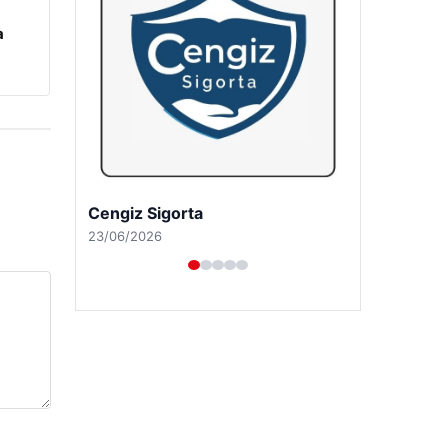
a
Cengiz Sigorta
23/06/2026