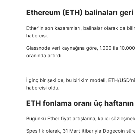
Ethereum (ETH) balinaları ger
Ether'in son kazanımları, balinalar olarak da bil
habercisi.
Glassnode veri kaynağına göre, 1.000 ila 10.000 
oranında artırdı.
İlginç bir şekilde, bu birikim modeli, ETH/USD'ni
habercisi oldu.
ETH fonlama oranı üç haftanın
Bugünkü Ether fiyat artışlarına, kalıcı sözleşmel
Spesifik olarak, 31 Mart itibarıyla Dogecoin sür