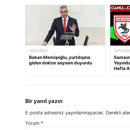
14/12/2025
13/12/20
Bakan Memişoğlu, yurtdışına
Samsuns
giden doktor sayısını duyurdu
Yayında
Hafta A
Bir yanıt yazın
E-posta adresiniz yayınlanmayacak.
Gerekli ala
Yorum
*