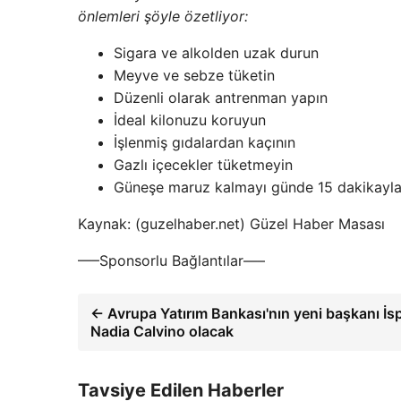
önlemleri şöyle özetliyor:
Sigara ve alkolden uzak durun
Meyve ve sebze tüketin
Düzenli olarak antrenman yapın
İdeal kilonuzu koruyun
İşlenmiş gıdalardan kaçının
Gazlı içecekler tüketmeyin
Güneşe maruz kalmayı günde 15 dakikayla 
Kaynak: (guzelhaber.net) Güzel Haber Masası
—–Sponsorlu Bağlantılar—–
← Avrupa Yatırım Bankası'nın yeni başkanı İ
Nadia Calvino olacak
Tavsiye Edilen Haberler