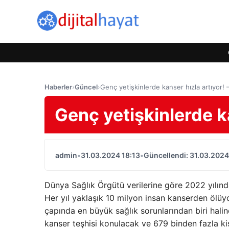
Haberler
›
Güncel
›
Genç yetişkinlerde kanser hızla artıyor!
Genç yetişkinlerde k
admin
•
31.03.2024 18:13
•
Güncellendi: 31.03.2024
Dünya Sağlık Örgütü verilerine göre 2022 yılın
Her yıl yaklaşık 10 milyon insan kanserden ölüy
çapında en büyük sağlık sorunlarından biri halin
kanser teşhisi konulacak ve 679 binden fazla ki