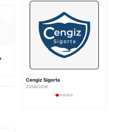
a
Hastaş Beton
26/05/2026