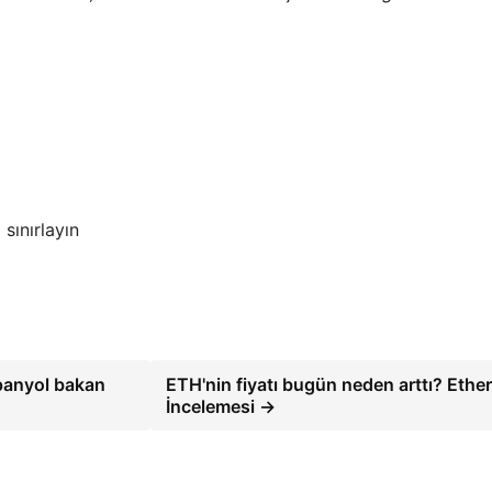
sınırlayın
spanyol bakan
ETH'nin fiyatı bugün neden arttı? Eth
İncelemesi →