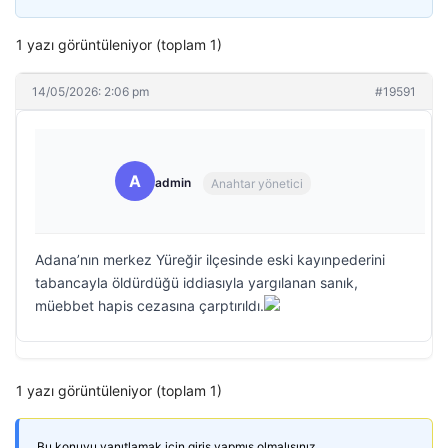
1 yazı görüntüleniyor (toplam 1)
14/05/2026: 2:06 pm
#19591
A
admin
Anahtar yönetici
Adana’nın merkez Yüreğir ilçesinde eski kayınpederini
tabancayla öldürdüğü iddiasıyla yargılanan sanık,
müebbet hapis cezasına çarptırıldı.
1 yazı görüntüleniyor (toplam 1)
Bu konuyu yanıtlamak için giriş yapmış olmalısınız.