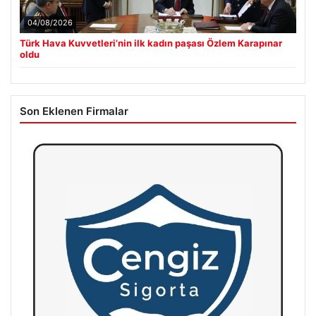
04/08/2026
Türk Hava Kuvvetleri’nin ilk kadın paşası Özlem Karapınar
oldu
Son Eklenen Firmalar