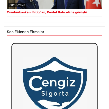
06/08/2026
Cumhurbaşkanı Erdoğan, Devlet Bahçeli ile görüştü
Son Eklenen Firmalar