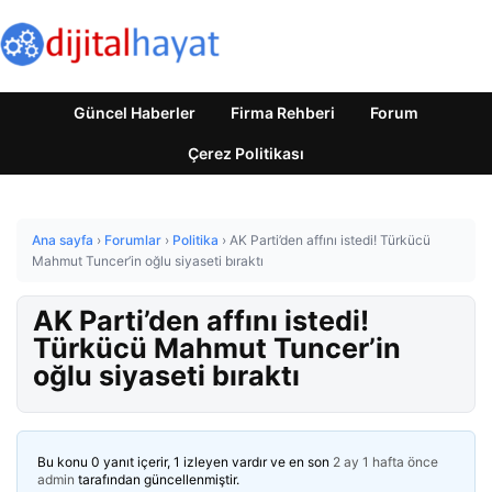
Güncel Haberler
Firma Rehberi
Forum
Çerez Politikası
Ana sayfa
›
Forumlar
›
Politika
›
AK Parti’den affını istedi! Türkücü
Mahmut Tuncer’in oğlu siyaseti bıraktı
AK Parti’den affını istedi!
Türkücü Mahmut Tuncer’in
oğlu siyaseti bıraktı
Bu konu 0 yanıt içerir, 1 izleyen vardır ve en son
2 ay 1 hafta önce
admin
tarafından güncellenmiştir.