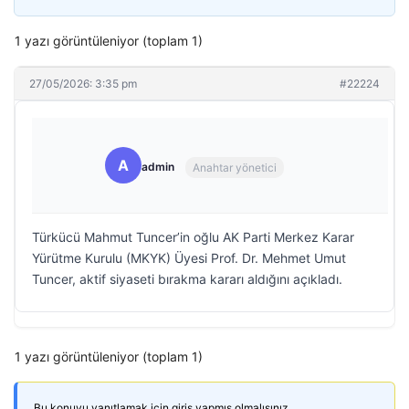
1 yazı görüntüleniyor (toplam 1)
27/05/2026: 3:35 pm
#22224
A
admin
Anahtar yönetici
Türkücü Mahmut Tuncer’in oğlu AK Parti Merkez Karar
Yürütme Kurulu (MKYK) Üyesi Prof. Dr. Mehmet Umut
Tuncer, aktif siyaseti bırakma kararı aldığını açıkladı.
1 yazı görüntüleniyor (toplam 1)
Bu konuyu yanıtlamak için giriş yapmış olmalısınız.