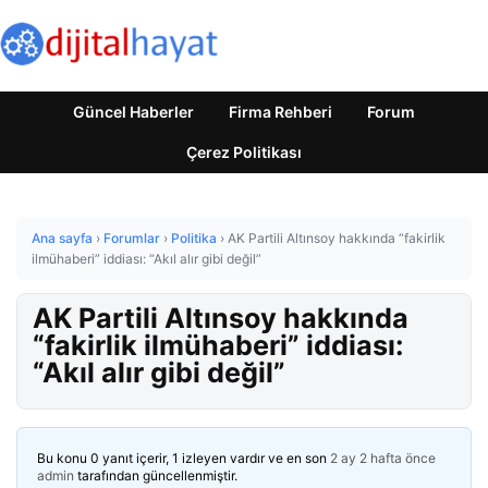
Güncel Haberler
Firma Rehberi
Forum
Çerez Politikası
Ana sayfa
›
Forumlar
›
Politika
›
AK Partili Altınsoy hakkında “fakirlik
ilmühaberi” iddiası: “Akıl alır gibi değil”
AK Partili Altınsoy hakkında
“fakirlik ilmühaberi” iddiası:
“Akıl alır gibi değil”
Bu konu 0 yanıt içerir, 1 izleyen vardır ve en son
2 ay 2 hafta önce
admin
tarafından güncellenmiştir.