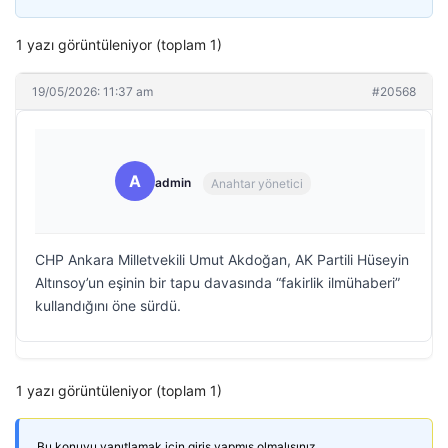
1 yazı görüntüleniyor (toplam 1)
19/05/2026: 11:37 am
#20568
A
admin
Anahtar yönetici
CHP Ankara Milletvekili Umut Akdoğan, AK Partili Hüseyin
Altınsoy’un eşinin bir tapu davasında “fakirlik ilmühaberi”
kullandığını öne sürdü.
1 yazı görüntüleniyor (toplam 1)
Bu konuyu yanıtlamak için giriş yapmış olmalısınız.